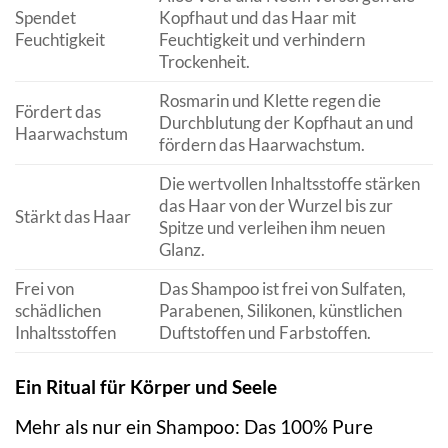
Spendet
Kopfhaut und das Haar mit
Feuchtigkeit
Feuchtigkeit und verhindern
Trockenheit.
Rosmarin und Klette regen die
Fördert das
Durchblutung der Kopfhaut an und
Haarwachstum
fördern das Haarwachstum.
Die wertvollen Inhaltsstoffe stärken
das Haar von der Wurzel bis zur
Stärkt das Haar
Spitze und verleihen ihm neuen
Glanz.
Frei von
Das Shampoo ist frei von Sulfaten,
schädlichen
Parabenen, Silikonen, künstlichen
Inhaltsstoffen
Duftstoffen und Farbstoffen.
Ein Ritual für Körper und Seele
Mehr als nur ein Shampoo: Das 100% Pure