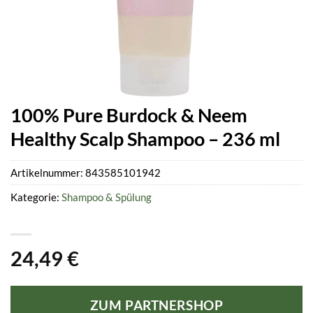
100% Pure Burdock & Neem
Healthy Scalp Shampoo – 236 ml
Artikelnummer:
843585101942
Kategorie:
Shampoo & Spülung
24,49
€
ZUM PARTNERSHOP