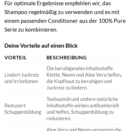
Für optimale Ergebnisse empfehlen wir, das
Shampoo regelmäßig zu verwenden und es mit
einem passenden Conditioner aus der 100% Pure
Serie zu kombinieren.
Deine Vorteile auf einen Blick
VORTEIL
BESCHREIBUNG
Die beruhigenden Inhaltsstoffe
Lindert Juckreiz
Klette, Neem und Aloe Vera helfen,
und Irritationen
die Kopfhaut zu beruhigen und
Juckreiz zu lindern.
Teebaumöl und andere natürliche
Reduziert
Inhaltsstoffe wirken antibakteriell
Schuppenbildung
und helfen, Schuppenbildung zu
reduzieren.
Aloe Vera und Neem versorgen die