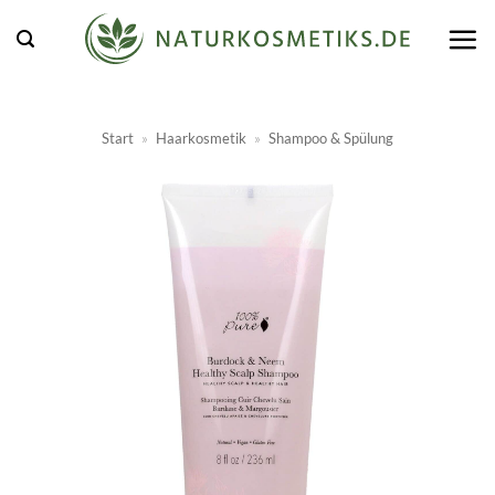
Zum
Inhalt
springen
Start
»
Haarkosmetik
»
Shampoo & Spülung