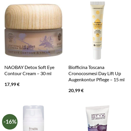
NAOBAY Detox Soft Eye
Biofficina Toscana
Contour Cream – 30 ml
Cronocosmesi Day Lift Up
Augenkontur Pflege – 15 ml
17,99
€
20,99
€
-16%