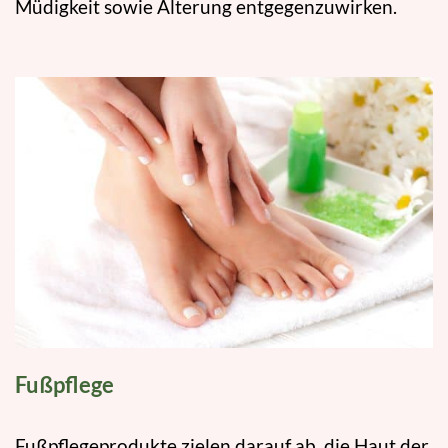
Müdigkeit sowie Alterung entgegenzuwirken.
Fußpflege
Fußpflegeprodukte zielen darauf ab, die Haut der