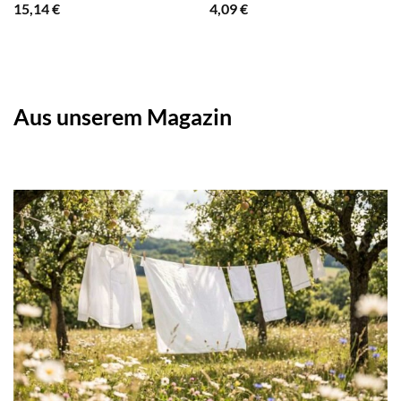
15,14
€
4,09
€
Aus unserem Magazin