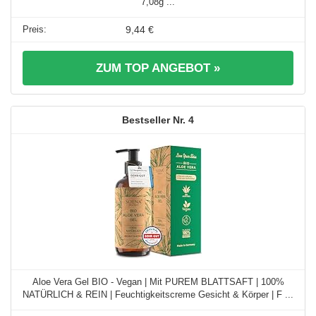
7,08g ...
9,44 €
ZUM TOP ANGEBOT »
4
Aloe Vera Gel BIO - Vegan | Mit PUREM BLATTSAFT | 100%
NATÜRLICH & REIN | Feuchtigkeitscreme Gesicht & Körper | F ...