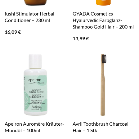
fushi Stimulator Herbal
GYADA Cosmetics
Conditioner – 230 ml
Hyalurvedic Farbglanz-
Shampoo Gold Hair – 200 ml
16,09
€
13,99
€
Apeiron Auromère Kräuter-
Avril Toothbrush Charcoal
Mundöl – 100ml
Hair – 1 Stk