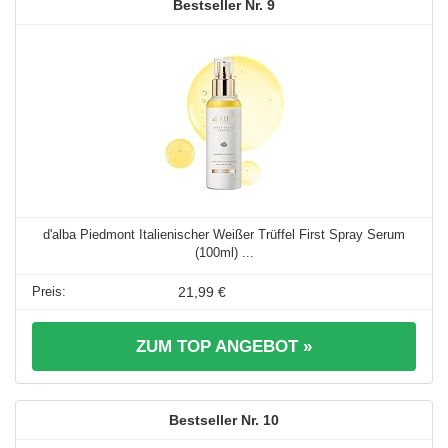
9
d'alba Piedmont Italienischer Weißer Trüffel First Spray Serum
(100ml) ...
21,99 €
ZUM TOP ANGEBOT »
10