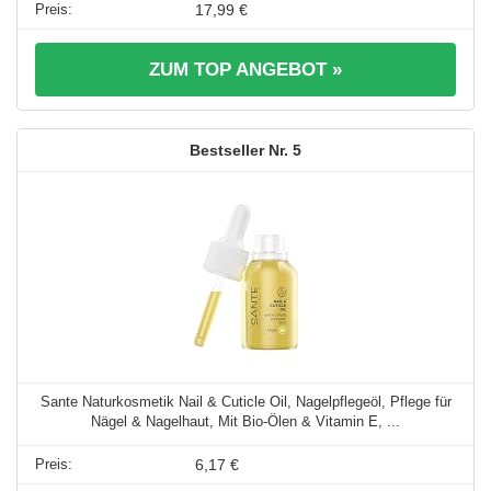
17,99 €
ZUM TOP ANGEBOT »
5
Sante Naturkosmetik Nail & Cuticle Oil, Nagelpflegeöl, Pflege für
Nägel & Nagelhaut, Mit Bio-Ölen & Vitamin E, ...
6,17 €