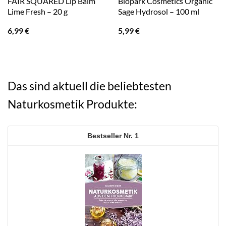
FAIR SQUARED Lip Balm
Biopark Cosmetics Organic
Lime Fresh – 20 g
Sage Hydrosol – 100 ml
6,99
€
5,99
€
Das sind aktuell die beliebtesten
Naturkosmetik Produkte:
1