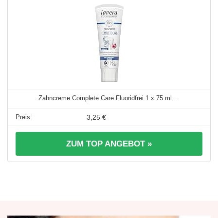
Zahncreme Complete Care Fluoridfrei 1 x 75 ml ...
3,25 €
ZUM TOP ANGEBOT »