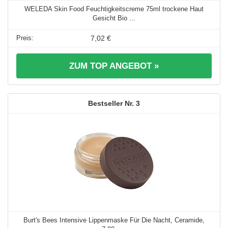
WELEDA Skin Food Feuchtigkeitscreme 75ml trockene Haut
Gesicht Bio ...
7,02 €
ZUM TOP ANGEBOT »
3
Burt's Bees Intensive Lippenmaske Für Die Nacht, Ceramide,