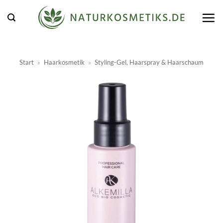
Zum
Inhalt
springen
Start
»
Haarkosmetik
»
Styling-Gel, Haarspray & Haarschaum