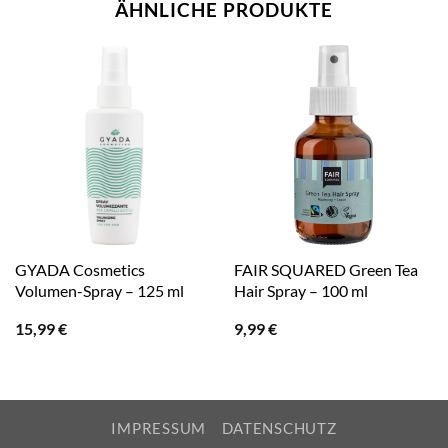
ÄHNLICHE PRODUKTE
GYADA Cosmetics
FAIR SQUARED Green Tea
Volumen-Spray – 125 ml
Hair Spray – 100 ml
15,99
€
9,99
€
IMPRESSUM
DATENSCHUTZ