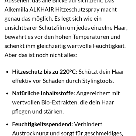
Aussehen, das alle Blicke auf sich zieht. Das
Alkemilla ALKHAIR Hitzeschutzspray macht
genau das möglich. Es legt sich wie ein
unsichtbarer Schutzfilm um jedes einzelne Haar,
bewahrt es vor den hohen Temperaturen und
schenkt ihm gleichzeitig wertvolle Feuchtigkeit.
Aber das ist noch nicht alles:
Hitzeschutz bis zu 220°C:
Schützt dein Haar
effektiv vor Schäden durch Stylingtools.
Natürliche Inhaltsstoffe:
Angereichert mit
wertvollen Bio-Extrakten, die dein Haar
pflegen und stärken.
Feuchtigkeitsspendend:
Verhindert
Austrocknung und sorgt für geschmeidiges,