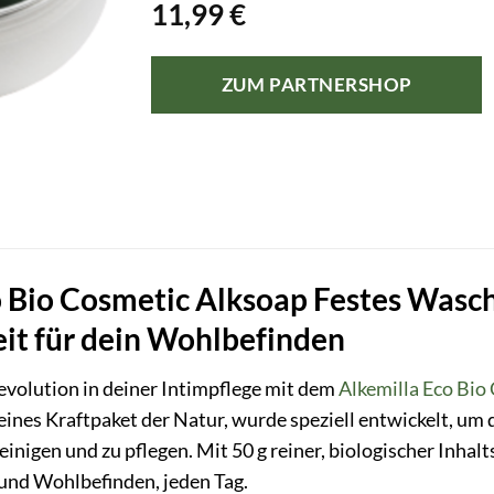
11,99
€
ZUM PARTNERSHOP
 Bio Cosmetic Alksoap Festes Waschg
eit für dein Wohlbefinden
evolution in deiner Intimpflege mit dem
Alkemilla Eco Bio
leines Kraftpaket der Natur, wurde speziell entwickelt, um
inigen und zu pflegen. Mit 50 g reiner, biologischer Inhalt
 und Wohlbefinden, jeden Tag.