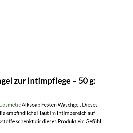
el zur Intimpflege – 50 g:
 Cosmetic
Alksoap Festen Waschgel. Dieses
 die empfindliche Haut
im
Intimbereich auf
sstoffe schenkt dir dieses Produkt ein Gefühl