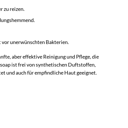
 zu reizen.
ndungshemmend.
t vor unerwünschten Bakterien.
fte, aber effektive Reinigung und Pflege, die
soap ist frei von synthetischen Duftstoffen,
tet und auch für empfindliche Haut geeignet.