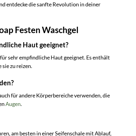
d entdecke die sanfte Revolution in deiner
soap Festen Waschgel
indliche Haut geeignet?
für sehr empfindliche Haut geeignet. Es enthält
 sie zu reizen.
nden?
 auch für andere Körperbereiche verwenden, die
den
Augen
.
en, am besten in einer Seifenschale mit Ablauf,