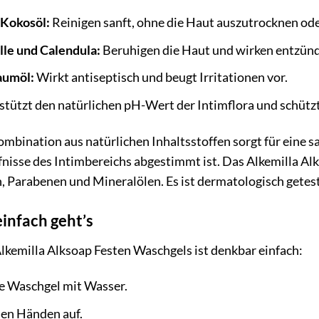
 Kokosöl:
Reinigen sanft, ohne die Haut auszutrocknen oder
lle und Calendula:
Beruhigen die Haut und wirken entzü
aumöl:
Wirkt antiseptisch und beugt Irritationen vor.
tützt den natürlichen pH-Wert der Intimflora und schütz
bination aus natürlichen Inhaltsstoffen sorgt für eine san
rfnisse des Intimbereichs abgestimmt ist. Das Alkemilla Alk
n, Parabenen und Mineralölen. Es ist dermatologisch getes
infach geht’s
kemilla Alksoap Festen Waschgels ist denkbar einfach:
te Waschgel mit Wasser.
nen Händen auf.