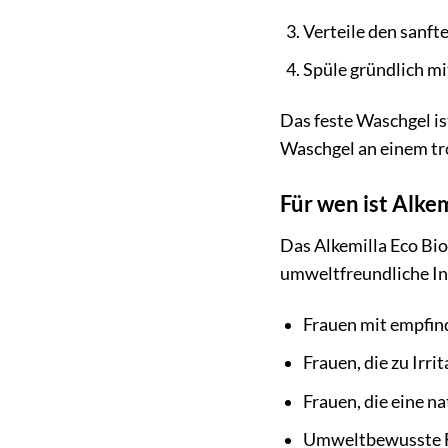
Verteile den sanft
Spüle gründlich mi
Das feste Waschgel is
Waschgel an einem tr
Für wen ist Alke
Das Alkemilla Eco Bio
umweltfreundliche Int
Frauen mit empfin
Frauen, die zu Irr
Frauen, die eine n
Umweltbewusste Fr