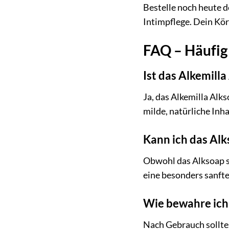
Bestelle noch heute d
Intimpflege. Dein Kör
FAQ – Häufig
Ist das Alkemill
Ja, das Alkemilla Alk
milde, natürliche Inha
Kann ich das Al
Obwohl das Alksoap sp
eine besonders sanft
Wie bewahre ich
Nach Gebrauch solltes