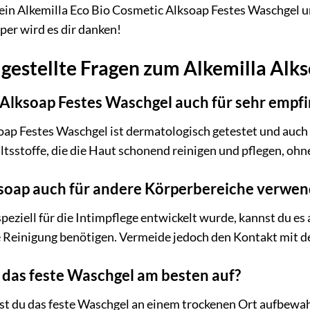
ein Alkemilla Eco Bio Cosmetic Alksoap Festes Waschgel un
per wird es dir danken!
 gestellte Fragen zum Alkemilla Alk
a Alksoap Festes Waschgel auch für sehr empf
soap Festes Waschgel ist dermatologisch getestet und auch 
ltsstoffe, die die Haut schonend reinigen und pflegen, ohne
ksoap auch für andere Körperbereiche verwe
eziell für die Intimpflege entwickelt wurde, kannst du es
e Reinigung benötigen. Vermeide jedoch den Kontakt mit 
 das feste Waschgel am besten auf?
t du das feste Waschgel an einem trockenen Ort aufbewahr