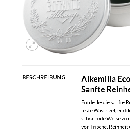
Alkemilla Eco
BESCHREIBUNG
Sanfte Reinh
Entdecke die sanfte R
feste Waschgel, ein k
schonende Weise zu re
von Frische, Reinheit