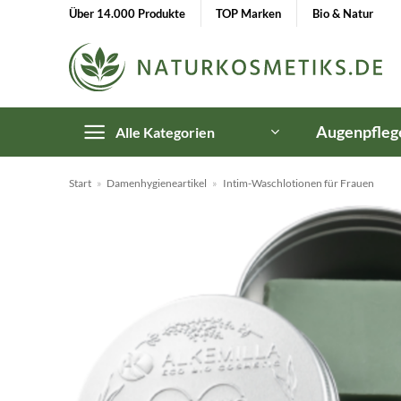
Zum
Über 14.000 Produkte
TOP Marken
Bio & Natur
Inhalt
springen
Augenpfleg
Alle Kategorien
Start
»
Damenhygieneartikel
»
Intim-Waschlotionen für Frauen