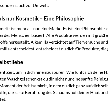
 sondern auch zur Umwelt.
als nur Kosmetik – Eine Philosophie
etic ist mehr als nur eine Marke. Es ist eine Philosophie, 
 des Menschen basiert. Alle Produkte werden mit größte
offe hergestellt. Alkemilla verzichtet auf Tierversuche und
milla entscheidest, entscheidest du dich für Produkte, die 
elbstliebe
 Zeit, um in dich hineinzuspüren. Wie fühlt sich deine Ha
ten Waschgel schenkst du dir nicht nur eine sanfte Reinigu
in Moment der Achtsamkeit, in dem du dich ganz auf dich se
offe, die zarte Berührung des Schaums auf deiner Haut und 
tet.