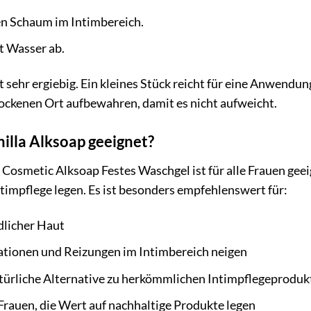
en Schaum im Intimbereich.
t Wasser ab.
t sehr ergiebig. Ein kleines Stück reicht für eine Anwendun
ockenen Ort aufbewahren, damit es nicht aufweicht.
milla Alksoap geeignet?
 Cosmetic Alksoap Festes Waschgel ist für alle Frauen geeig
impflege legen. Es ist besonders empfehlenswert für:
dlicher Haut
itationen und Reizungen im Intimbereich neigen
atürliche Alternative zu herkömmlichen Intimpflegeprodu
auen, die Wert auf nachhaltige Produkte legen