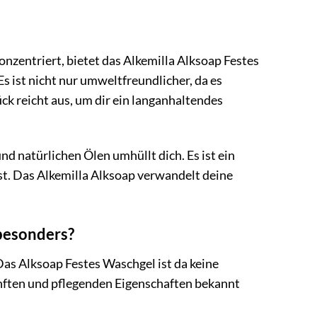
nzentriert, bietet das Alkemilla Alksoap Festes
 ist nicht nur umweltfreundlicher, da es
ck reicht aus, um dir ein langanhaltendes
nd natürlichen Ölen umhüllt dich. Es ist ein
t. Das Alkemilla Alksoap verwandelt deine
 besonders?
Das Alksoap Festes Waschgel ist da keine
sanften und pflegenden Eigenschaften bekannt