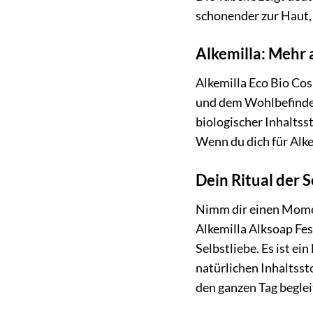
schonender zur Haut,
Alkemilla: Mehr 
Alkemilla Eco Bio Cosm
und dem Wohlbefinden
biologischer Inhaltsst
Wenn du dich für Alke
Dein Ritual der S
Nimm dir einen Moment
Alkemilla Alksoap Fes
Selbstliebe. Es ist e
natürlichen Inhaltsst
den ganzen Tag beglei