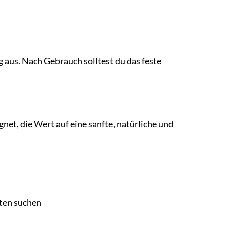
g aus. Nach Gebrauch solltest du das feste
net, die Wert auf eine sanfte, natürliche und
kten suchen