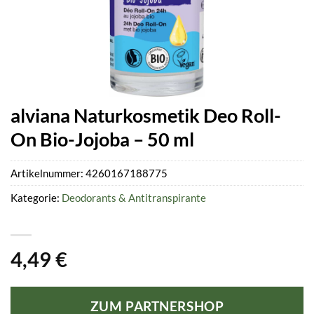
alviana Naturkosmetik Deo Roll-
On Bio-Jojoba – 50 ml
Artikelnummer:
4260167188775
Kategorie:
Deodorants & Antitranspirante
4,49
€
ZUM PARTNERSHOP