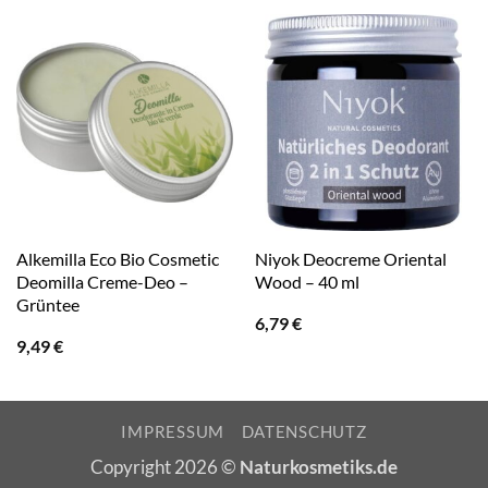
Alkemilla Eco Bio Cosmetic
Niyok Deocreme Oriental
Deomilla Creme-Deo –
Wood – 40 ml
Grüntee
6,79
€
9,49
€
IMPRESSUM
DATENSCHUTZ
Copyright 2026 ©
Naturkosmetiks.de