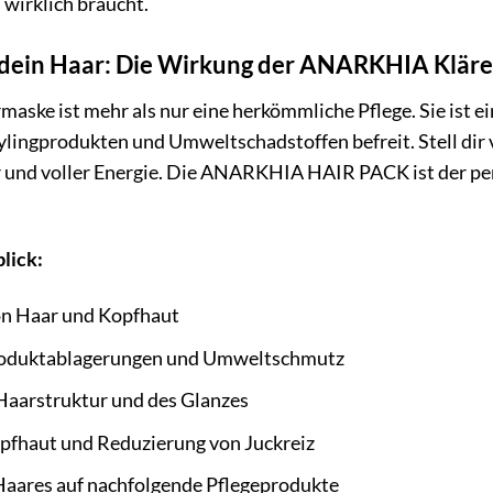
s wirklich braucht.
r dein Haar: Die Wirkung der ANARKHIA Klä
aske ist mehr als nur eine herkömmliche Pflege. Sie ist ei
lingprodukten und Umweltschadstoffen befreit. Stell dir 
er und voller Energie. Die ANARKHIA HAIR PACK ist der pe
lick:
on Haar und Kopfhaut
roduktablagerungen und Umweltschmutz
Haarstruktur und des Glanzes
pfhaut und Reduzierung von Juckreiz
Haares auf nachfolgende Pflegeprodukte