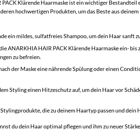
ACK Klärende Haarmaske ist ein wichtiger Bestandteil e
deren hochwertigen Produkten, um das Beste aus deinem Ha
e ein mildes, sulfatfreies Shampoo, um dein Haar sanft zu
 die ANARKHIA HAIR PACK Klärende Haarmaske ein- bis z
ngen zu befreien.
ach der Maske eine nährende Spülung oder einen Condition
dem Styling einen Hitzeschutz auf, um dein Haar vor Schäd
tylingprodukte, die zu deinem Haartyp passen und dein 
nnst du dein Haar optimal pflegen und ihm zu neuer Stärk