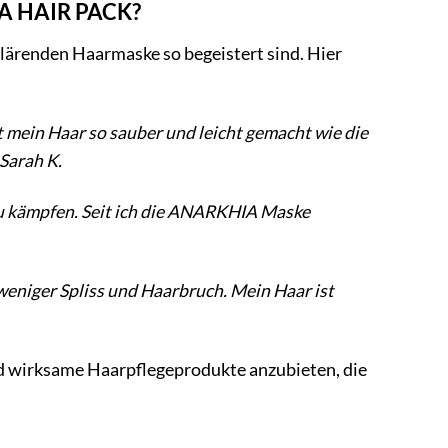
IA HAIR PACK?
ärenden Haarmaske so begeistert sind. Hier
 mein Haar so sauber und leicht gemacht wie die
Sarah K.
zu kämpfen. Seit ich die ANARKHIA Maske
eniger Spliss und Haarbruch. Mein Haar ist
d wirksame Haarpflegeprodukte anzubieten, die