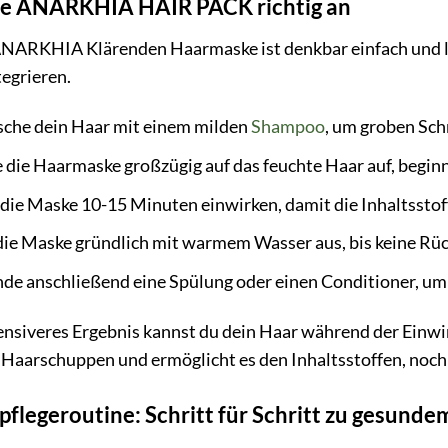
ie ANARKHIA HAIR PACK richtig an
ARKHIA Klärenden Haarmaske ist denkbar einfach und lä
egrieren.
che dein Haar mit einem milden
Shampoo
, um groben Sch
 die Haarmaske großzügig auf das feuchte Haar auf, beginn
die Maske 10-15 Minuten einwirken, damit die Inhaltsstoff
die Maske gründlich mit warmem Wasser aus, bis keine Rü
e anschließend eine Spülung oder einen Conditioner, um 
tensiveres Ergebnis kannst du dein Haar während der Ein
Haarschuppen und ermöglicht es den Inhaltsstoffen, noch 
flegeroutine: Schritt für Schritt zu gesund