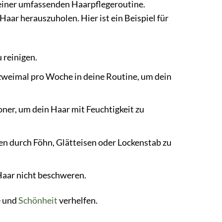
iner umfassenden Haarpflegeroutine.
ar herauszuholen. Hier ist ein Beispiel für
 reinigen.
weimal pro Woche in deine Routine, um dein
er, um dein Haar mit Feuchtigkeit zu
en durch Föhn, Glätteisen oder Lockenstab zu
Haar nicht beschweren.
e und
Schönheit
verhelfen.