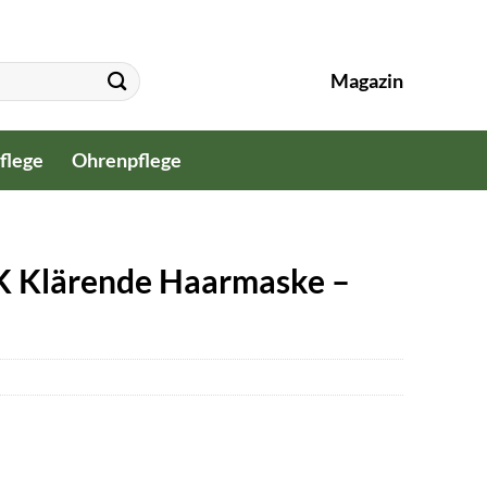
Magazin
flege
Ohrenpflege
Klärende Haarmaske –