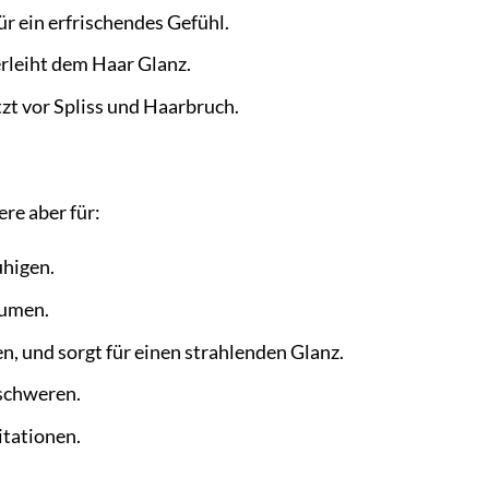
ür ein erfrischendes Gefühl.
rleiht dem Haar Glanz.
zt vor Spliss und Haarbruch.
re aber für:
uhigen.
lumen.
, und sorgt für einen strahlenden Glanz.
eschweren.
itationen.