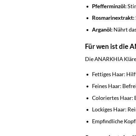
Pfefferminzöl:
Sti
Rosmarinextrakt:
Arganöl:
Nährt das
Für wen ist die
Die ANARKHIA Klärend
Fettiges Haar: Hil
Feines Haar: Befr
Coloriertes Haar: 
Lockiges Haar: Rei
Empfindliche Kopfh