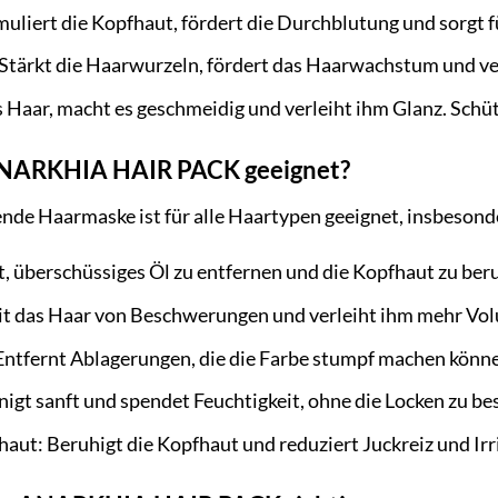
muliert die Kopfhaut, fördert die Durchblutung und sorgt f
Stärkt die Haarwurzeln, fördert das Haarwachstum und ve
 Haar, macht es geschmeidig und verleiht ihm Glanz. Schüt
 ANARKHIA HAIR PACK geeignet?
e Haarmaske ist für alle Haartypen geeignet, insbesonde
ft, überschüssiges Öl zu entfernen und die Kopfhaut zu ber
eit das Haar von Beschwerungen und verleiht ihm mehr Vo
Entfernt Ablagerungen, die die Farbe stumpf machen können
nigt sanft und spendet Feuchtigkeit, ohne die Locken zu b
aut: Beruhigt die Kopfhaut und reduziert Juckreiz und Irr