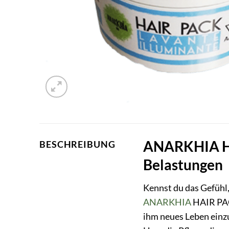
ANARKHIA HA
BESCHREIBUNG
Belastungen
Kennst du das Gefühl,
ANARKHIA
HAIR PAC
ihm neues Leben einzu