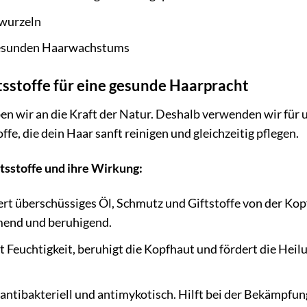
rwurzeln
gesunden Haarwachstums
tsstoffe für eine gesunde Haarpracht
 wir an die Kraft der Natur. Deshalb verwenden wir für 
ffe, die dein Haar sanft reinigen und gleichzeitig pflegen.
ltsstoffe und ihre Wirkung:
rt überschüssiges Öl, Schmutz und Giftstoffe von der Ko
end und beruhigend.
 Feuchtigkeit, beruhigt die Kopfhaut und fördert die He
antibakteriell und antimykotisch. Hilft bei der Bekämpf