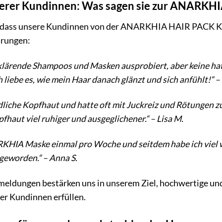
erer Kundinnen: Was sagen sie zur ANARKH
f, dass unsere Kundinnen von der ANARKHIA HAIR PACK Kl
ahrungen:
 klärende Shampoos und Masken ausprobiert, aber keine hat
iebe es, wie mein Haar danach glänzt und sich anfühlt!“ – 
dliche Kopfhaut und hatte oft mit Juckreiz und Rötungen 
fhaut viel ruhiger und ausgeglichener.“ – Lisa M.
RKHIA Maske einmal pro Woche und seitdem habe ich viel w
geworden.“ – Anna S.
meldungen bestärken uns in unserem Ziel, hochwertige un
er Kundinnen erfüllen.