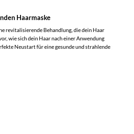
renden Haarmaske
ne revitalisierende Behandlung, die dein Haar
vor, wie sich dein Haar nach einer Anwendung
rfekte Neustart für eine gesunde und strahlende