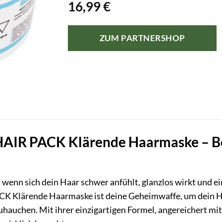
16,99
€
ZUM PARTNERSHOP
IR PACK Klärende Haarmaske – Bef
 wenn sich dein Haar schwer anfühlt, glanzlos wirkt und ein
K Klärende Haarmaske ist deine Geheimwaffe, um dein Ha
hauchen. Mit ihrer einzigartigen Formel, angereichert mit