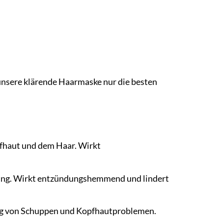
unsere klärende Haarmaske nur die besten
pfhaut und dem Haar. Wirkt
ilung. Wirkt entzündungshemmend und lindert
ung von Schuppen und Kopfhautproblemen.