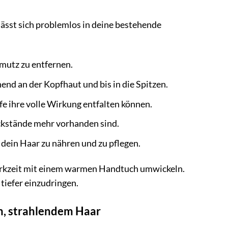
sst sich problemlos in deine bestehende
mutz zu entfernen.
end an der Kopfhaut und bis in die Spitzen.
e ihre volle Wirkung entfalten können.
ckstände mehr vorhanden sind.
dein Haar zu nähren und zu pflegen.
wirkzeit mit einem warmen Handtuch umwickeln.
tiefer einzudringen.
em, strahlendem Haar