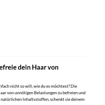
reie dein Haar von
fach nicht so will, wie du es möchtest? Die
ar von unnötigen Belastungen zu befreien und
 natürlichen Inhaltsstoffen, schenkt sie deinem