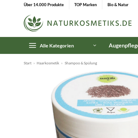
Zum
Über 14.000 Produkte
TOP Marken
Bio & Natur
Inhalt
springen
Augenpfleg
Alle Kategorien
Start
»
Haarkosmetik
»
Shampoo & Spülung