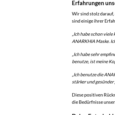
Erfahrungen uns
Wir sind stolz darau
sind einige ihrer Erf
„Ich habe schon viele
ANARKHIA Maske. Ich l
„Ich habe sehr empfin
benutze, ist meine Kop
„Ich benutze die ANA
stärker und gesünder 
Diese positiven Rück
die Bedürfnisse unser