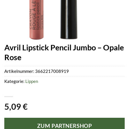
Avril Lipstick Pencil Jumbo – Opale
Rose
Artikelnummer:
3662217008919
Kategorie:
Lippen
5,09
€
ZUM PARTNERSHOP