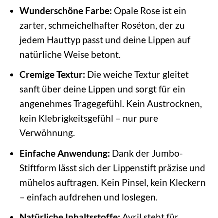
Wunderschöne Farbe:
Opale Rose ist ein
zarter, schmeichelhafter Roséton, der zu
jedem Hauttyp passt und deine Lippen auf
natürliche Weise betont.
Cremige Textur:
Die weiche Textur gleitet
sanft über deine Lippen und sorgt für ein
angenehmes Tragegefühl. Kein Austrocknen,
kein Klebrigkeitsgefühl – nur pure
Verwöhnung.
Einfache Anwendung:
Dank der Jumbo-
Stiftform lässt sich der Lippenstift präzise und
mühelos auftragen. Kein Pinsel, kein Kleckern
– einfach aufdrehen und loslegen.
Natürliche Inhaltsstoffe:
Avril steht für