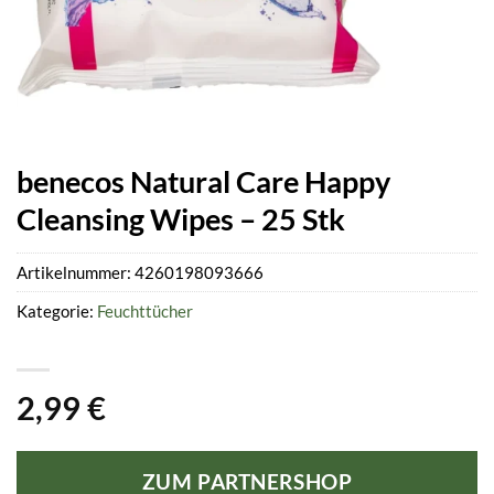
benecos Natural Care Happy
Cleansing Wipes – 25 Stk
Artikelnummer:
4260198093666
Kategorie:
Feuchttücher
2,99
€
ZUM PARTNERSHOP