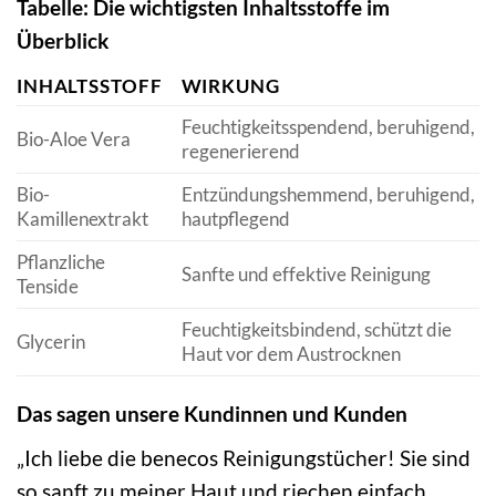
Tabelle: Die wichtigsten Inhaltsstoffe im
Überblick
INHALTSSTOFF
WIRKUNG
Feuchtigkeitsspendend, beruhigend,
Bio-Aloe Vera
regenerierend
Bio-
Entzündungshemmend, beruhigend,
Kamillenextrakt
hautpflegend
Pflanzliche
Sanfte und effektive Reinigung
Tenside
Feuchtigkeitsbindend, schützt die
Glycerin
Haut vor dem Austrocknen
Das sagen unsere Kundinnen und Kunden
„Ich liebe die benecos Reinigungstücher! Sie sind
so sanft zu meiner Haut und riechen einfach