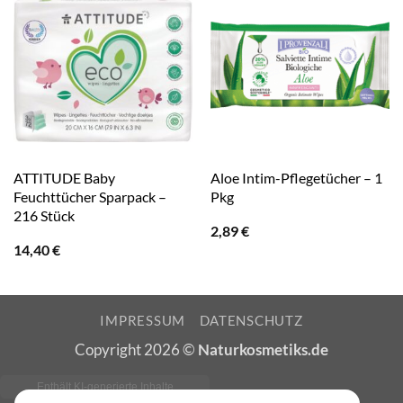
ATTITUDE Baby
Aloe Intim-Pflegetücher – 1
Feuchttücher Sparpack –
Pkg
216 Stück
2,89
€
14,40
€
IMPRESSUM
DATENSCHUTZ
Copyright 2026 ©
Naturkosmetiks.de