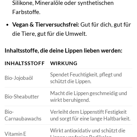
Silikone, Mineralöle oder synthetischen
Farbstoffe.
Vegan & Tierversuchsfrei:
Gut für dich, gut für
die Tiere, gut für die Umwelt.
Inhaltsstoffe, die deine Lippen lieben werden:
INHALTSSTOFF
WIRKUNG
Spendet Feuchtigkeit, pflegt und
Bio-Jojobaöl
schützt die Lippen.
Macht die Lippen geschmeidig und
Bio-Sheabutter
wirkt beruhigend.
Bio-
Verleiht dem Lippenstift Festigkeit
Carnaubawachs
und sorgt für eine lange Haltbarkeit.
Wirkt antioxidativ und schützt die
Vitamin E