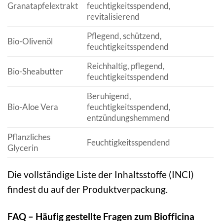
Granatapfelextrakt
feuchtigkeitsspendend,
revitalisierend
Pflegend, schützend,
Bio-Olivenöl
feuchtigkeitsspendend
Reichhaltig, pflegend,
Bio-Sheabutter
feuchtigkeitsspendend
Beruhigend,
Bio-Aloe Vera
feuchtigkeitsspendend,
entzündungshemmend
Pflanzliches
Feuchtigkeitsspendend
Glycerin
Die vollständige Liste der Inhaltsstoffe (INCI)
findest du auf der Produktverpackung.
FAQ – Häufig gestellte Fragen zum Biofficina