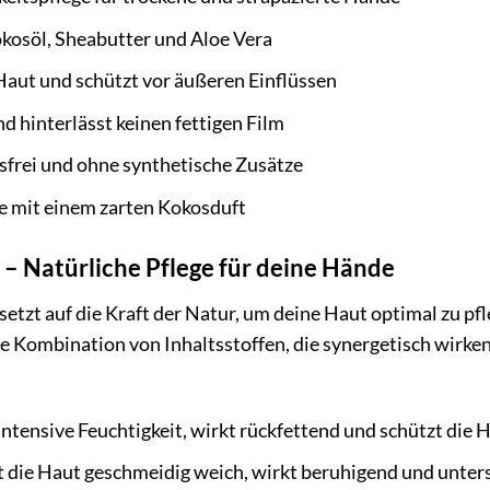
kosöl, Sheabutter und Aloe Vera
Haut und schützt vor äußeren Einflüssen
nd hinterlässt keinen fettigen Film
sfrei und ohne synthetische Zusätze
e mit einem zarten Kokosduft
e – Natürliche Pflege für deine Hände
tzt auf die Kraft der Natur, um deine Haut optimal zu pf
e Kombination von Inhaltsstoffen, die synergetisch wirke
ntensive Feuchtigkeit, wirkt rückfettend und schützt die
die Haut geschmeidig weich, wirkt beruhigend und unters