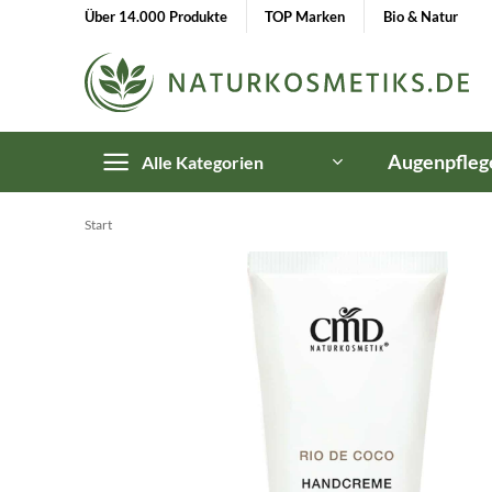
Zum
Über 14.000 Produkte
TOP Marken
Bio & Natur
Inhalt
springen
Augenpfleg
Alle Kategorien
Start