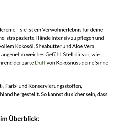
reme – sie ist ein Verwöhnerlebnis für deine
ne, strapazierte Hände intensiv zu pflegen und
tvollem Kokosöl, Sheabutter und Aloe Vera
 angenehm weiches Gefühl. Stell dir vor, wie
hrend der zarte
Duft
von Kokosnuss deine Sinne
-, Farb- und Konservierungsstoffen,
hland hergestellt. So kannst du sicher sein, dass
im Überblick: