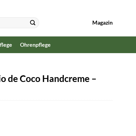
Magazin
flege
Ohrenpflege
o de Coco Handcreme –