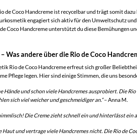
o de Coco Handcreme ist recycelbar und trägt somit dazu 
osmetik engagiert sich aktiv für den Umweltschutz und se
 de Coco Handcreme unterstützt du diese Bemühungen und t
 Was andere über die Rio de Coco Handcre
k Rio de Coco Handcreme erfreut sich großer Beliebthei
me Pflege legen. Hier sind einige Stimmen, die uns besond
ne Hände und schon viele Handcremes ausprobiert. Die Rio d
hlen sich viel weicher und geschmeidiger an.“
– Anna M.
himmlisch! Die Creme zieht schnell ein und hinterlässt ein 
e Haut und vertrage viele Handcremes nicht. Die Rio de Co