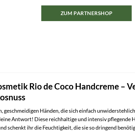
ZUM PARTNERSHOP
metik Rio de Coco Handcreme – Ve
kosnuss
n, geschmeidigen Händen, die sich einfach unwiderstehlic
eine Antwort! Diese reichhaltige und intensiv pflegende
nd schenkt ihr die Feuchtigkeit, die sie so dringend benöt