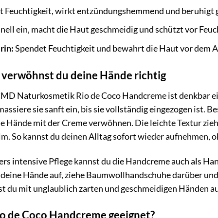
 Feuchtigkeit, wirkt entzündungshemmend und beruhigt g
nell ein, macht die Haut geschmeidig und schützt vor Feuch
rin:
Spendet Feuchtigkeit und bewahrt die Haut vor dem 
verwöhnst du deine Hände richtig
D Naturkosmetik Rio de Coco Handcreme ist denkbar ein
assiere sie sanft ein, bis sie vollständig eingezogen ist
e Hände mit der Creme verwöhnen. Die leichte Textur zieht
. So kannst du deinen Alltag sofort wieder aufnehmen, oh
ers intensive Pflege kannst du die Handcreme auch als H
deine Hände auf, ziehe Baumwollhandschuhe darüber und 
t du mit unglaublich zarten und geschmeidigen Händen a
Rio de Coco Handcreme geeignet?