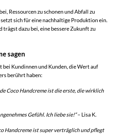
bei, Ressourcen zu schonen und Abfall zu
tzt sich für eine nachhaltige Produktion ein.
rägst dazu bei, eine bessere Zukunft zu
me sagen
t bei Kundinnen und Kunden, die Wert auf
ers berührt haben:
e Coco Handcreme ist die erste, die wirklich
angenehmes Gefühl. Ich liebe sie!“
– Lisa K.
co Handcreme ist super verträglich und pflegt