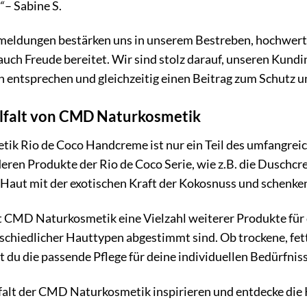
“
– Sabine S.
meldungen bestärken uns in unserem Bestreben, hochwerti
auch Freude bereitet. Wir sind stolz darauf, unseren Kun
n entsprechen und gleichzeitig einen Beitrag zum Schutz u
elfalt von CMD Naturkosmetik
ik Rio de Coco Handcreme ist nur ein Teil des umfangre
eren Produkte der Rio de Coco Serie, wie z.B. die Duschcr
Haut mit der exotischen Kraft der Kokosnuss und schenken 
t CMD Naturkosmetik eine Vielzahl weiterer Produkte für 
schiedlicher Hauttypen abgestimmt sind. Ob trockene, fet
 du die passende Pflege für deine individuellen Bedürfniss
lfalt der CMD Naturkosmetik inspirieren und entdecke die 