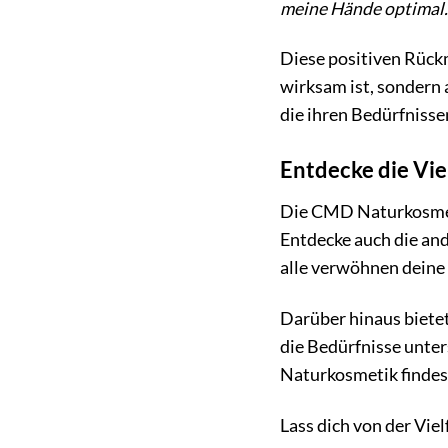
meine Hände optimal.
Diese positiven Rück
wirksam ist, sondern 
die ihren Bedürfnisse
Entdecke die Vi
Die CMD Naturkosmet
Entdecke auch die and
alle verwöhnen deine 
Darüber hinaus biete
die Bedürfnisse unter
Naturkosmetik findest
Lass dich von der Vie