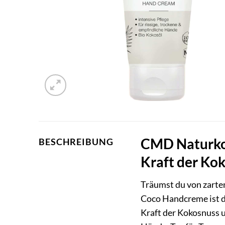
CMD Naturkos
BESCHREIBUNG
Kraft der Ko
Träumst du von zarte
Coco Handcreme ist d
Kraft der Kokosnuss u