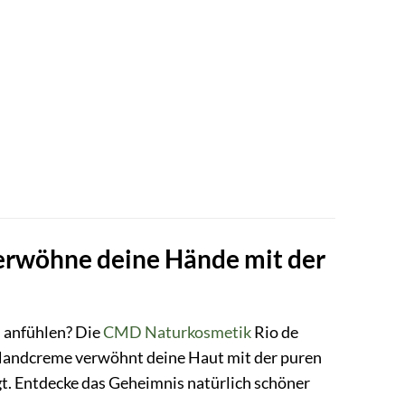
rwöhne deine Hände mit der
h anfühlen? Die
CMD Naturkosmetik
Rio de
 Handcreme verwöhnt deine Haut mit der puren
igt. Entdecke das Geheimnis natürlich schöner