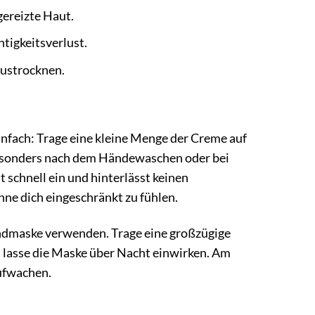
ereizte Haut.
tigkeitsverlust.
Austrocknen.
fach: Trage eine kleine Menge der Creme auf
. Besonders nach dem Händewaschen oder bei
 schnell ein und hinterlässt keinen
ne dich eingeschränkt zu fühlen.
andmaske verwenden. Trage eine großzügige
lasse die Maske über Nacht einwirken. Am
ufwachen.