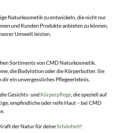
ge Naturkosmetik zu entwickeln, die nicht nur
dinnen und Kunden Produkte anbieten zu können,
nserer Umwelt leisten.
ichen Sortiments von CMD Naturkosmetik.
eme, die Bodylotion oder die Körperbutter. Sie
dir ein unvergessliches Pflegeerlebnis.
die Gesichts- und
Körperpflege
, die speziell auf
tige, empfindliche oder reife Haut – bei CMD
e.
Kraft der Natur für deine
Schönheit
!