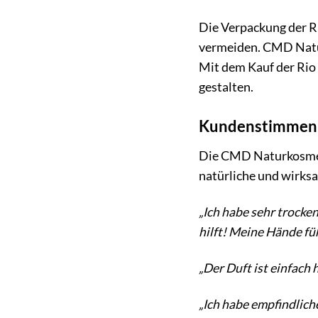
Die Verpackung der Ri
vermeiden. CMD Naturk
Mit dem Kauf der Rio
gestalten.
Kundenstimmen –
Die CMD Naturkosmeti
natürliche und wirksa
„Ich habe sehr trocke
hilft! Meine Hände fü
„Der Duft ist einfach 
„Ich habe empfindlich