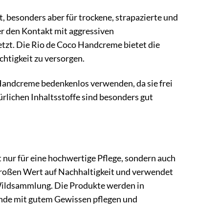
 besonders aber für trockene, strapazierte und
r den Kontakt mit aggressiven
tzt. Die Rio de Coco Handcreme bietet die
chtigkeit zu versorgen.
Handcreme bedenkenlos verwenden, da sie frei
ürlichen Inhaltsstoffe sind besonders gut
nur für eine hochwertige Pflege, sondern auch
großen Wert auf Nachhaltigkeit und verwendet
 Wildsammlung. Die Produkte werden in
Hände mit gutem Gewissen pflegen und