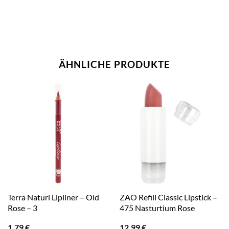
ÄHNLICHE PRODUKTE
Terra Naturi Lipliner – Old
ZAO Refill Classic Lipstick –
Rose – 3
475 Nasturtium Rose
1,79
€
12,99
€