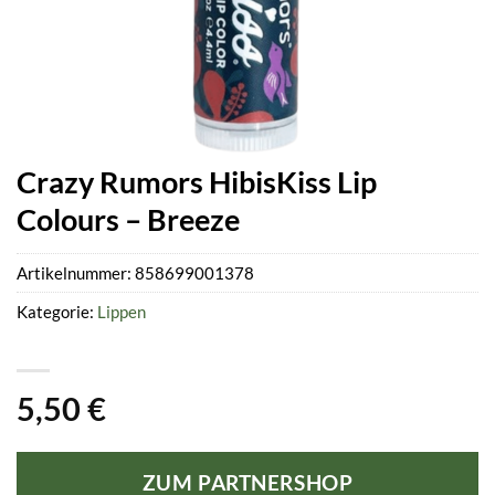
Crazy Rumors HibisKiss Lip
Colours – Breeze
Artikelnummer:
858699001378
Kategorie:
Lippen
5,50
€
ZUM PARTNERSHOP