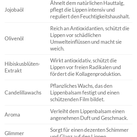
Ähnelt dem natürlichen Hauttalg,
Jojobaöl
pflegt die Lippen intensiv und
reguliert den Feuchtigkeitshaushalt.
Reich an Antioxidantien, schützt die
Lippen vor schädlichen
Olivenöl
Umwelteinflüssen und macht sie
weich.
Wirkt antioxidativ, schützt die
Hibiskusblüten-
Lippen vor freien Radikalen und
Extrakt
fördert die Kollagenproduktion.
Pflanzliches Wachs, das den
Candelillawachs
Lippenbalsam festigt und einen
schützenden Film bildet.
Verleiht dem Lippenbalsam einen
Aroma
angenehmen Duft und Geschmack.
Sorgt für einen dezenten Schimmer
Glimmer
und Glanz auf den Lippen.