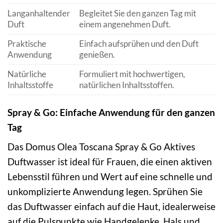
Langanhaltender
Begleitet Sie den ganzen Tag mit
Duft
einem angenehmen Duft.
Praktische
Einfach aufsprühen und den Duft
Anwendung
genießen.
Natürliche
Formuliert mit hochwertigen,
Inhaltsstoffe
natürlichen Inhaltsstoffen.
Spray & Go: Einfache Anwendung für den ganzen
Tag
Das Domus Olea Toscana Spray & Go Aktives
Duftwasser ist ideal für Frauen, die einen aktiven
Lebensstil führen und Wert auf eine schnelle und
unkomplizierte Anwendung legen. Sprühen Sie
das Duftwasser einfach auf die Haut, idealerweise
auf die Pulspunkte wie Handgelenke, Hals und