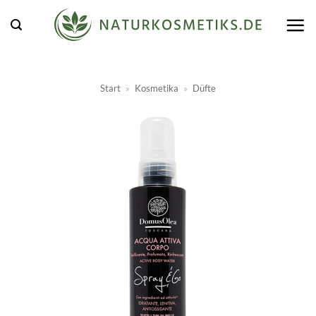
Zum
Inhalt
springen
Start
»
Kosmetika
»
Düfte