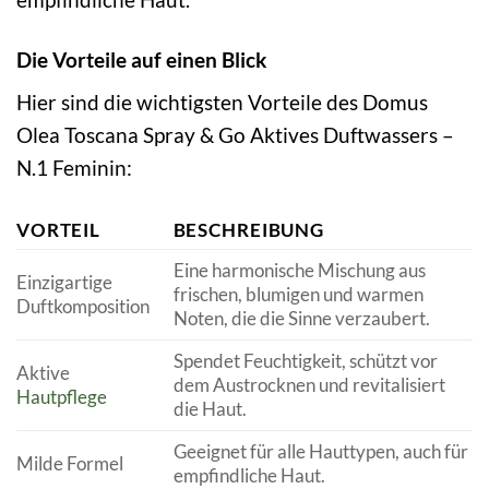
Die Vorteile auf einen Blick
Hier sind die wichtigsten Vorteile des Domus
Olea Toscana Spray & Go Aktives Duftwassers –
N.1 Feminin:
VORTEIL
BESCHREIBUNG
Eine harmonische Mischung aus
Einzigartige
frischen, blumigen und warmen
Duftkomposition
Noten, die die Sinne verzaubert.
Spendet Feuchtigkeit, schützt vor
Aktive
dem Austrocknen und revitalisiert
Hautpflege
die Haut.
Geeignet für alle Hauttypen, auch für
Milde Formel
empfindliche Haut.