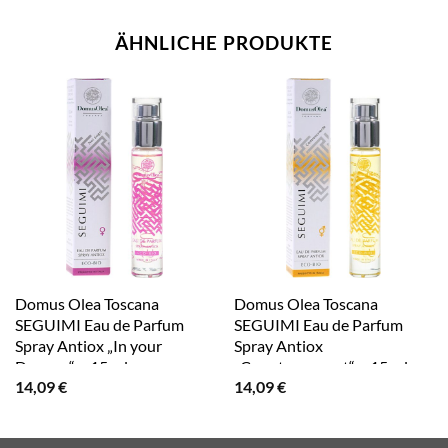
ÄHNLICHE PRODUKTE
Domus Olea Toscana
Domus Olea Toscana
SEGUIMI Eau de Parfum
SEGUIMI Eau de Parfum
Spray Antiox „In your
Spray Antiox
Dreams“ – 15 ml
„Countercurrent“ – 15 ml
14,09
€
14,09
€