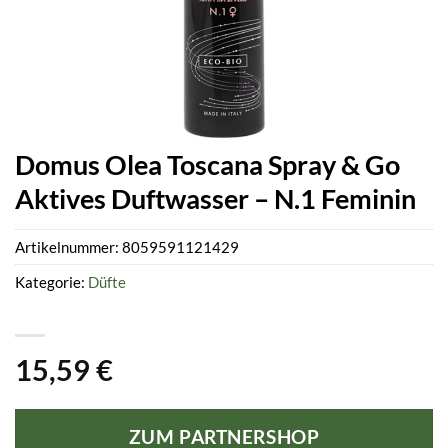
Domus Olea Toscana Spray & Go
Aktives Duftwasser – N.1 Feminin
Artikelnummer:
8059591121429
Kategorie:
Düfte
15,59
€
ZUM PARTNERSHOP