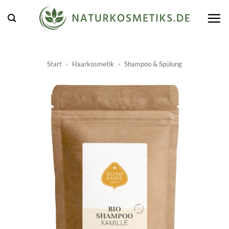
Zum
Inhalt
springen
Start
»
Haarkosmetik
»
Shampoo & Spülung