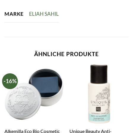
MARKE
ELIAH SAHIL
ÄHNLICHE PRODUKTE
-16%
Alkemilla Eco Bio Cosmetic
Unique Beauty Anti-