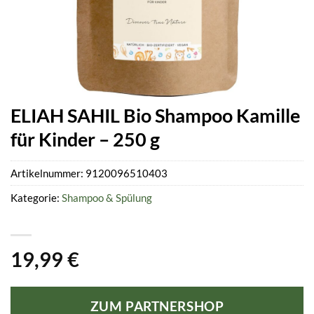
ELIAH SAHIL Bio Shampoo Kamille
für Kinder – 250 g
Artikelnummer:
9120096510403
Kategorie:
Shampoo & Spülung
19,99
€
ZUM PARTNERSHOP