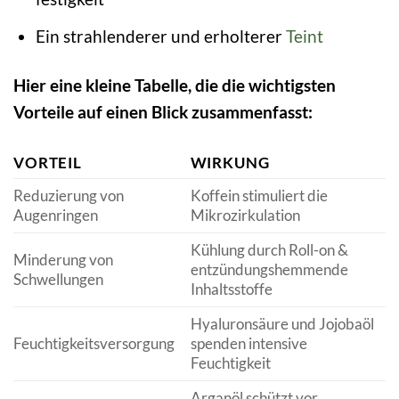
Ein strahlenderer und erholterer
Teint
Hier eine kleine Tabelle, die die wichtigsten
Vorteile auf einen Blick zusammenfasst:
VORTEIL
WIRKUNG
Reduzierung von
Koffein stimuliert die
Augenringen
Mikrozirkulation
Kühlung durch Roll-on &
Minderung von
entzündungshemmende
Schwellungen
Inhaltsstoffe
Hyaluronsäure und Jojobaöl
Feuchtigkeitsversorgung
spenden intensive
Feuchtigkeit
Arganöl schützt vor