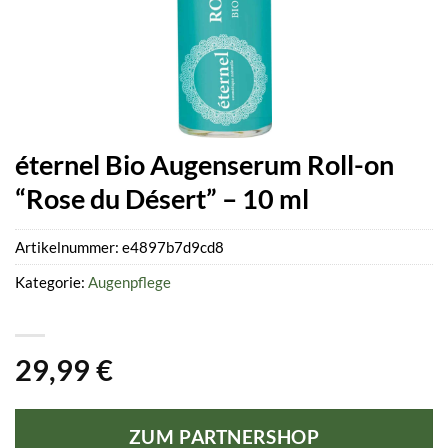
éternel Bio Augenserum Roll-on
“Rose du Désert” – 10 ml
Artikelnummer:
e4897b7d9cd8
Kategorie:
Augenpflege
29,99
€
ZUM PARTNERSHOP