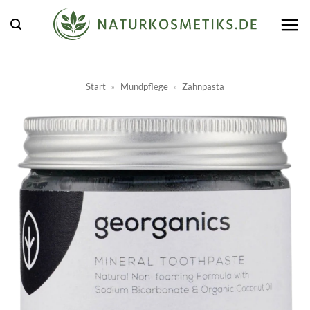
Zum
Inhalt
springen
Start
»
Mundpflege
»
Zahnpasta