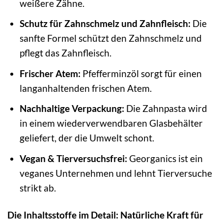
weißere Zähne.
Schutz für Zahnschmelz und Zahnfleisch:
Die
sanfte Formel schützt den Zahnschmelz und
pflegt das Zahnfleisch.
Frischer Atem:
Pfefferminzöl sorgt für einen
langanhaltenden frischen Atem.
Nachhaltige Verpackung:
Die Zahnpasta wird
in einem wiederverwendbaren Glasbehälter
geliefert, der die Umwelt schont.
Vegan & Tierversuchsfrei:
Georganics ist ein
veganes Unternehmen und lehnt Tierversuche
strikt ab.
Die Inhaltsstoffe im Detail: Natürliche Kraft für