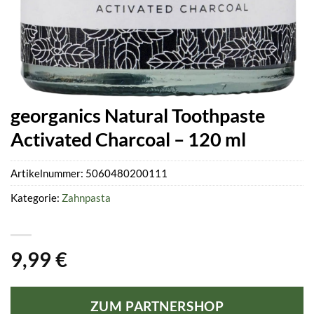
georganics Natural Toothpaste
Activated Charcoal – 120 ml
Artikelnummer:
5060480200111
Kategorie:
Zahnpasta
9,99
€
ZUM PARTNERSHOP