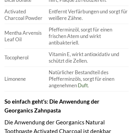
Activated
Entfernt Verfärbungen und sorgt für
Charcoal Powder
weißere Zähne.
Pfefferminzöl, sorgt für einen
Mentha Arvensis
frischen Atem und wirkt
Leaf Oil
antibakteriell.
Vitamin E, wirkt antioxidativ und
Tocopherol
schützt die Zellen.
Natürlicher Bestandteil des
Limonene
Pfefferminzöls, sorgt für einen
angenehmen
Duft
.
So einfach geht’s: Die Anwendung der
Georganics Zahnpasta
Die Anwendung der Georganics Natural
Toothpaste Activated Charcoal ist denkbar