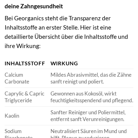
deine Zahngesundheit
Bei Georganics steht die Transparenz der
Inhaltsstoffe an erster Stelle. Hier ist eine
detaillierte Übersicht über die Inhaltsstoffe und
ihre Wirkung:
INHALTSSTOFF
WIRKUNG
Calcium
Mildes Abrasivmittel, das die Zähne
Carbonate
sanft reinigt und poliert.
Caprylic & Capric
Gewonnen aus Kokosöl, wirkt
Triglyceride
feuchtigkeitsspendend und pflegend.
Sanfter Reiniger und Poliermittel,
Kaolin
entfernt sanft Verunreinigungen.
Sodium
Neutralisiert Säuren im Mund und
Bicarbonate
hilft, Plaque zu reduzieren.