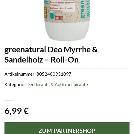
greenatural Deo Myrrhe &
Sandelholz – Roll-On
Artikelnummer:
8052400931097
Kategorie:
Deodorants & Antitranspirante
6,99
€
ZUM PARTNERSHOP