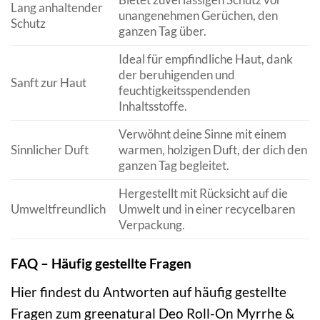
Lang anhaltender
unangenehmen Gerüchen, den
Schutz
ganzen Tag über.
Ideal für empfindliche Haut, dank
der beruhigenden und
Sanft zur Haut
feuchtigkeitsspendenden
Inhaltsstoffe.
Verwöhnt deine Sinne mit einem
Sinnlicher Duft
warmen, holzigen Duft, der dich den
ganzen Tag begleitet.
Hergestellt mit Rücksicht auf die
Umweltfreundlich
Umwelt und in einer recycelbaren
Verpackung.
FAQ – Häufig gestellte Fragen
Hier findest du Antworten auf häufig gestellte
Fragen zum greenatural Deo Roll-On Myrrhe &