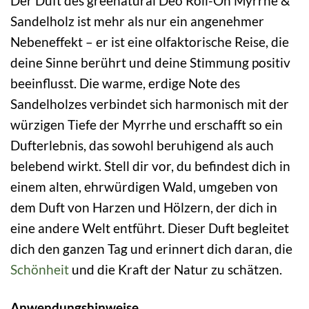
Der Duft des greenatural Deo Roll-On Myrrhe &
Sandelholz ist mehr als nur ein angenehmer
Nebeneffekt – er ist eine olfaktorische Reise, die
deine Sinne berührt und deine Stimmung positiv
beeinflusst. Die warme, erdige Note des
Sandelholzes verbindet sich harmonisch mit der
würzigen Tiefe der Myrrhe und erschafft so ein
Dufterlebnis, das sowohl beruhigend als auch
belebend wirkt. Stell dir vor, du befindest dich in
einem alten, ehrwürdigen Wald, umgeben von
dem Duft von Harzen und Hölzern, der dich in
eine andere Welt entführt. Dieser Duft begleitet
dich den ganzen Tag und erinnert dich daran, die
Schönheit
und die Kraft der Natur zu schätzen.
Anwendungshinweise