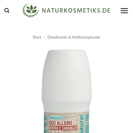
Zum
Inhalt
springen
Start
»
Deodorants & Antitranspirante