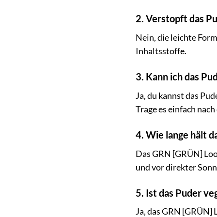
2. Verstopft das P
Nein, die leichte Fo
Inhaltsstoffe.
3. Kann ich das P
Ja, du kannst das Pu
Trage es einfach nach 
4. Wie lange hält 
Das GRN [GRÜN] Loose
und vor direkter Sonn
5. Ist das Puder ve
Ja, das GRN [GRÜN] Lo