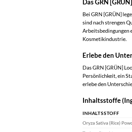
Das GRN [GRÜN] 
Bei GRN [GRÜN] legen
sind nach strengen Qu
Arbeitsbedingungen e
Kosmetikindustrie.
Erlebe den Unter
Das GRN [GRÜN] Loose
Persönlichkeit, ein S
erlebe den Unterschi
Inhaltsstoffe (In
INHALTSSTOFF
Oryza Sativa (Rice) Pow