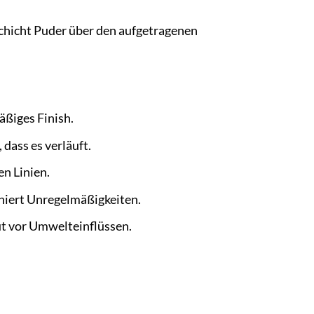
Schicht Puder über den aufgetragenen
ßiges Finish.
dass es verläuft.
n Linien.
chiert Unregelmäßigkeiten.
ut vor Umwelteinflüssen.