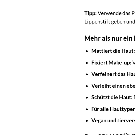
Tipp:
Verwende das P
Lippenstift geben un
Mehr als nur ein
Mattiert die Haut
Fixiert Make-up:
V
Verfeinert das Hau
Verleiht einen eb
Schützt die Haut:
Für alle Hauttype
Vegan und tierver