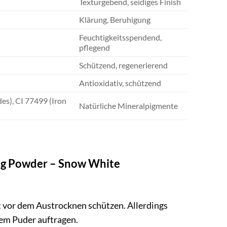
Texturgebend, seidiges Finish
Klärung, Beruhigung
Feuchtigkeitsspendend,
pflegend
Schützend, regenerierend
Antioxidativ, schützend
es), CI 77499 (Iron
Natürliche Mineralpigmente
ing Powder – Snow White
t vor dem Austrocknen schützen. Allerdings
 dem Puder auftragen.