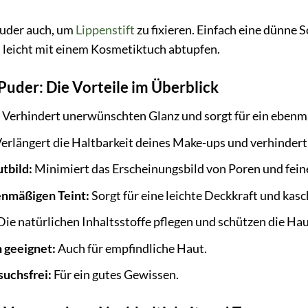
uder auch, um
Lippenstift
zu fixieren. Einfach eine dünne 
d leicht mit einem Kosmetiktuch abtupfen.
 Puder: Die Vorteile im Überblick
:
Verhindert unerwünschten Glanz und sorgt für ein ebenmä
erlängert die Haltbarkeit deines Make-ups und verhindert, 
tbild:
Minimiert das Erscheinungsbild von Poren und feine
enmäßigen Teint:
Sorgt für eine leichte Deckkraft und kas
Die natürlichen Inhaltsstoffe pflegen und schützen die Ha
n geeignet:
Auch für empfindliche Haut.
suchsfrei:
Für ein gutes Gewissen.