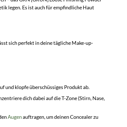
tik legen. Es ist auch für empfindliche Haut
st sich perfekt in deine tägliche Make-up-
auf und klopfe überschüssiges Produkt ab.
zentriere dich dabei auf die T-Zone (Stirn, Nase,
 den
Augen
auftragen, um deinen Concealer zu