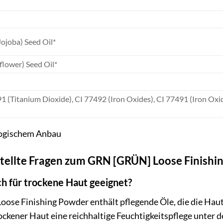
ojoba) Seed Oil*
lower) Seed Oil*
 (Titanium Dioxide), CI 77492 (Iron Oxides), CI 77491 (Iron Oxid
ologischem Anbau
stellte Fragen zum GRN [GRÜN] Loose Finish
uch für trockene Haut geeignet?
oose Finishing Powder enthält pflegende Öle, die die Hau
trockener Haut eine reichhaltige Feuchtigkeitspflege unter