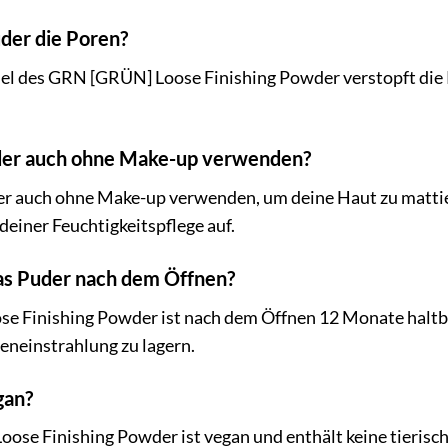
uder die Poren?
rmel des GRN [GRÜN] Loose Finishing Powder verstopft die
uder auch ohne Make-up verwenden?
der auch ohne Make-up verwenden, um deine Haut zu mattie
deiner Feuchtigkeitspflege auf.
das Puder nach dem Öffnen?
 Finishing Powder ist nach dem Öffnen 12 Monate haltbar
eneinstrahlung zu lagern.
gan?
ose Finishing Powder ist vegan und enthält keine tierisch