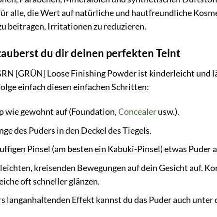
für alle, die Wert auf natürliche und hautfreundliche Kosme
u beitragen, Irritationen zu reduzieren.
uberst du dir deinen perfekten Teint
N [GRÜN] Loose Finishing Powder ist kinderleicht und läs
Folge einfach diesen einfachen Schritten:
p wie gewohnt auf (Foundation,
Concealer
usw.).
nge des Puders in den Deckel des Tiegels.
ffigen Pinsel (am besten ein Kabuki-Pinsel) etwas Puder 
 leichten, kreisenden Bewegungen auf dein Gesicht auf. Kon
eiche oft schneller glänzen.
rs langanhaltenden Effekt kannst du das Puder auch unter