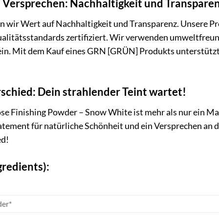
Versprechen: Nachhaltigkeit und Transpare
 wir Wert auf Nachhaltigkeit und Transparenz. Unsere Pr
alitätsstandards zertifiziert. Wir verwenden umweltfreun
in. Mit dem Kauf eines GRN [GRÜN] Produkts unterstützt
schied: Dein strahlender Teint wartet!
 Finishing Powder – Snow White ist mehr als nur ein Mak
tatement für natürliche Schönheit und ein Versprechen an 
ed!
gredients):
der*