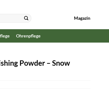
Magazin
flege
Ohrenpflege
ishing Powder – Snow