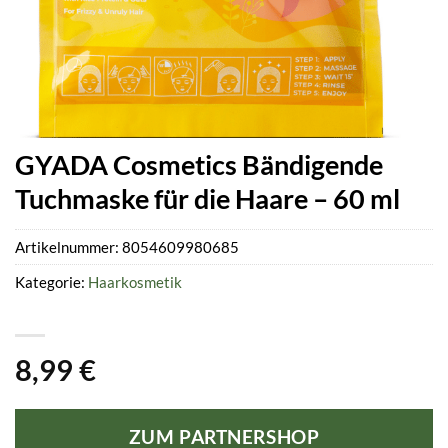
GYADA Cosmetics Bändigende
Tuchmaske für die Haare – 60 ml
Artikelnummer:
8054609980685
Kategorie:
Haarkosmetik
8,99
€
ZUM PARTNERSHOP