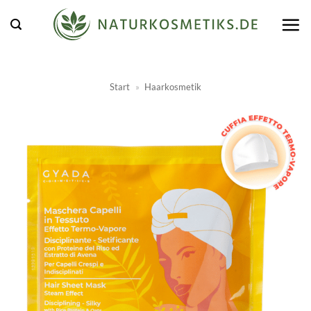
Zum
Inhalt
springen
Start
»
Haarkosmetik