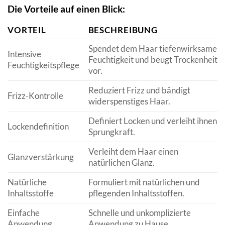
Die Vorteile auf einen Blick:
VORTEIL
BESCHREIBUNG
Spendet dem Haar tiefenwirksame
Intensive
Feuchtigkeit und beugt Trockenheit
Feuchtigkeitspflege
vor.
Reduziert Frizz und bändigt
Frizz-Kontrolle
widerspenstiges Haar.
Definiert Locken und verleiht ihnen
Lockendefinition
Sprungkraft.
Verleiht dem Haar einen
Glanzverstärkung
natürlichen Glanz.
Natürliche
Formuliert mit natürlichen und
Inhaltsstoffe
pflegenden Inhaltsstoffen.
Einfache
Schnelle und unkomplizierte
Anwendung
Anwendung zu Hause.