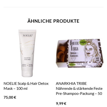
ÄHNLICHE PRODUKTE
NOELIE Scalp & Hair Detox
ANARKHIA TRIBE
Mask – 100 ml
Nährende & stärkende Feste
Pre-Shampoo-Packung – 50
75,00
€
g
9,99
€