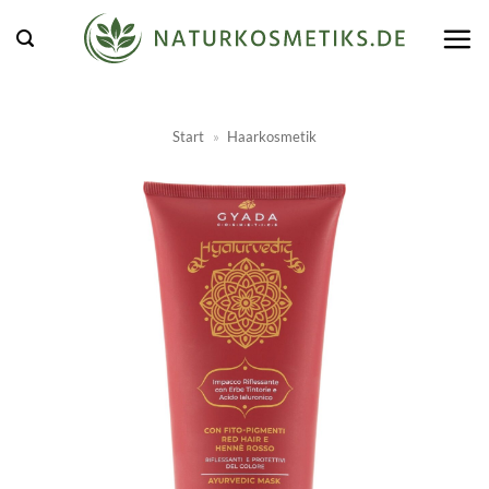
Zum
Inhalt
springen
Start
»
Haarkosmetik