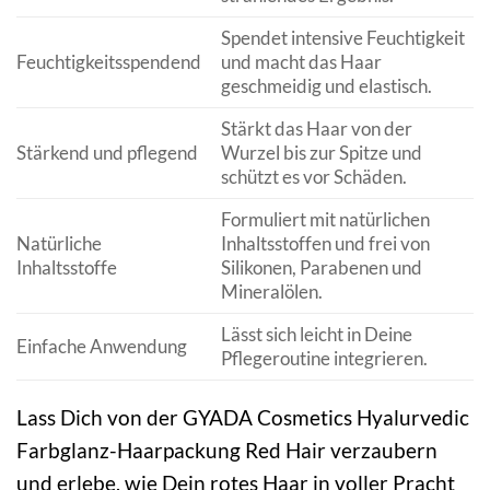
Spendet intensive Feuchtigkeit
Feuchtigkeitsspendend
und macht das Haar
geschmeidig und elastisch.
Stärkt das Haar von der
Stärkend und pflegend
Wurzel bis zur Spitze und
schützt es vor Schäden.
Formuliert mit natürlichen
Natürliche
Inhaltsstoffen und frei von
Inhaltsstoffe
Silikonen, Parabenen und
Mineralölen.
Lässt sich leicht in Deine
Einfache Anwendung
Pflegeroutine integrieren.
Lass Dich von der GYADA Cosmetics Hyalurvedic
Farbglanz-Haarpackung Red Hair verzaubern
und erlebe, wie Dein rotes Haar in voller Pracht