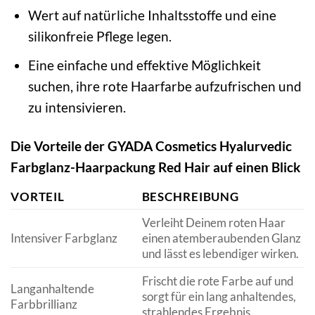
Wert auf natürliche Inhaltsstoffe und eine
silikonfreie Pflege legen.
Eine einfache und effektive Möglichkeit
suchen, ihre rote Haarfarbe aufzufrischen und
zu intensivieren.
Die Vorteile der GYADA Cosmetics Hyalurvedic
Farbglanz-Haarpackung Red Hair auf einen Blick
VORTEIL
BESCHREIBUNG
Verleiht Deinem roten Haar
Intensiver Farbglanz
einen atemberaubenden Glanz
und lässt es lebendiger wirken.
Frischt die rote Farbe auf und
Langanhaltende
sorgt für ein lang anhaltendes,
Farbbrillianz
strahlendes Ergebnis.