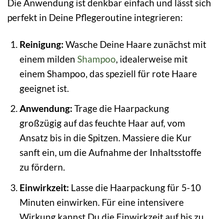
Die Anwendung ist denkbar einfach und lässt sich
perfekt in Deine Pflegeroutine integrieren:
Reinigung:
Wasche Deine Haare zunächst mit
einem milden
Shampoo
, idealerweise mit
einem Shampoo, das speziell für rote Haare
geeignet ist.
Anwendung:
Trage die Haarpackung
großzügig auf das feuchte Haar auf, vom
Ansatz bis in die Spitzen. Massiere die Kur
sanft ein, um die Aufnahme der Inhaltsstoffe
zu fördern.
Einwirkzeit:
Lasse die Haarpackung für 5-10
Minuten einwirken. Für eine intensivere
Wirkung kannst Du die Einwirkzeit auf bis zu