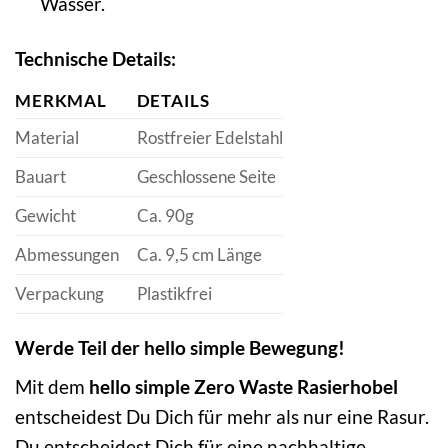
Wasser.
Technische Details:
MERKMAL
DETAILS
Material
Rostfreier Edelstahl
Bauart
Geschlossene Seite
Gewicht
Ca. 90g
Abmessungen
Ca. 9,5 cm Länge
Verpackung
Plastikfrei
Werde Teil der hello simple Bewegung!
Mit dem
hello simple Zero Waste Rasierhobel
entscheidest Du Dich für mehr als nur eine Rasur.
Du entscheidest Dich für eine nachhaltige