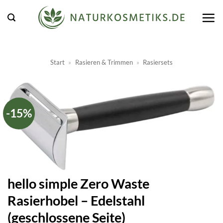
Zum
Inhalt
springen
Start
»
Rasieren & Trimmen
»
Rasiersets
-15%
hello simple Zero Waste
Rasierhobel – Edelstahl
(geschlossene Seite)