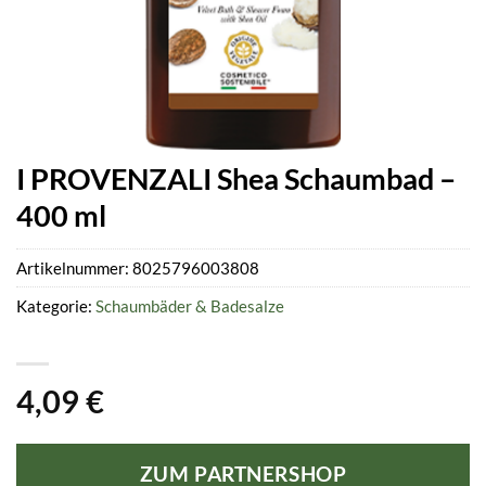
I PROVENZALI Shea Schaumbad –
400 ml
Artikelnummer:
8025796003808
Kategorie:
Schaumbäder & Badesalze
4,09
€
ZUM PARTNERSHOP