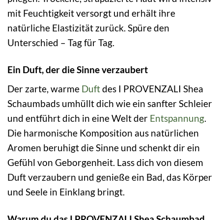
mit Feuchtigkeit versorgt und erhält ihre
natürliche Elastizität zurück. Spüre den
Unterschied – Tag für Tag.
Ein Duft, der die Sinne verzaubert
Der zarte, warme
Duft
des I PROVENZALI Shea
Schaumbads umhüllt dich wie ein sanfter Schleier
und entführt dich in eine Welt der
Entspannung
.
Die harmonische Komposition aus natürlichen
Aromen beruhigt die Sinne und schenkt dir ein
Gefühl von Geborgenheit. Lass dich von diesem
Duft verzaubern und genieße ein Bad, das Körper
und Seele in Einklang bringt.
Warum du das I PROVENZALI Shea Schaumbad