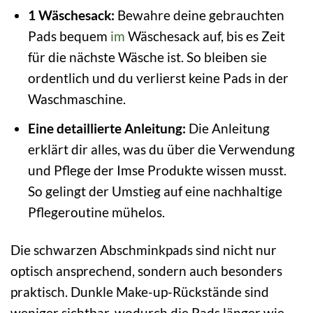
1 Wäschesack:
Bewahre deine gebrauchten
Pads bequem
im
Wäschesack auf, bis es Zeit
für die nächste Wäsche ist. So bleiben sie
ordentlich und du verlierst keine Pads in der
Waschmaschine.
Eine detaillierte Anleitung:
Die Anleitung
erklärt dir alles, was du über die Verwendung
und Pflege der Imse Produkte wissen musst.
So gelingt der Umstieg auf eine nachhaltige
Pflegeroutine mühelos.
Die schwarzen Abschminkpads sind nicht nur
optisch ansprechend, sondern auch besonders
praktisch. Dunkle Make-up-Rückstände sind
weniger sichtbar, wodurch die Pads länger wie