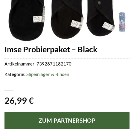
Imse Probierpaket – Black
Artikelnummer:
7392871182170
Kategorie:
Slipeinlagen & Binden
26,99
€
ZUM PARTNERSHOP