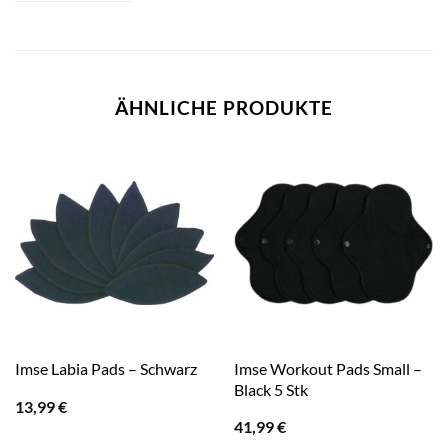
ÄHNLICHE PRODUKTE
Imse Workout Pads Small –
Imse Labia Pads – Schwarz
Black 5 Stk
13,99
€
41,99
€