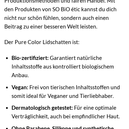
Produktionsmethoden und fairen Handel. Mit
den Produkten von SO BiO étic kannst du dich
nicht nur schön fühlen, sondern auch einen
Beitrag zu einer besseren Welt leisten.
Der Pure Color Lidschatten ist:
Bio-zertifiziert:
Garantiert natürliche
Inhaltsstoffe aus kontrolliert biologischem
Anbau.
Vegan:
Frei von tierischen Inhaltsstoffen und
somit ideal für Veganer und Tierliebhaber.
Dermatologisch getestet:
Für eine optimale
Verträglichkeit, auch bei empfindlicher Haut.
Ohne Parabene, Silikone und synthetische