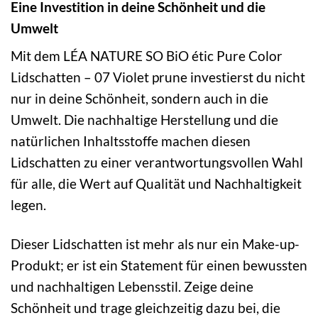
Eine Investition in deine Schönheit und die
Umwelt
Mit dem LÉA NATURE SO BiO étic Pure Color
Lidschatten – 07 Violet prune investierst du nicht
nur in deine Schönheit, sondern auch in die
Umwelt. Die nachhaltige Herstellung und die
natürlichen Inhaltsstoffe machen diesen
Lidschatten zu einer verantwortungsvollen Wahl
für alle, die Wert auf Qualität und Nachhaltigkeit
legen.
Dieser Lidschatten ist mehr als nur ein Make-up-
Produkt; er ist ein Statement für einen bewussten
und nachhaltigen Lebensstil. Zeige deine
Schönheit und trage gleichzeitig dazu bei, die