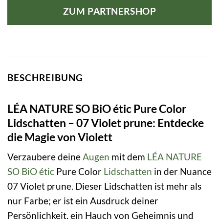
war:
ist:
ZUM PARTNERSHOP
14,69 €
12,44 €.
BESCHREIBUNG
LÉA NATURE SO BiO étic Pure Color
Lidschatten – 07 Violet prune: Entdecke
die Magie von Violett
Verzaubere deine
Augen
mit dem
LÉA NATURE
SO BiO étic
Pure Color
Lidschatten
in der Nuance
07 Violet prune. Dieser Lidschatten ist mehr als
nur Farbe; er ist ein Ausdruck deiner
Persönlichkeit, ein Hauch von Geheimnis und