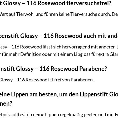
ift Glossy – 116 Rosewood tierversuchsfrei?
Wert auf Tierwohl und führen keine Tierversuche durch. De
ppenstift Glossy – 116 Rosewood auch mit an
Glossy – 116 Rosewood lässt sich hervorragend mit andere
r für mehr Definition oder mit einem Lipgloss für extra Gla
enstift Glossy – 116 Rosewood Parabene?
 Glossy – 116 Rosewood ist frei von Parabenen.
eine Lippen am besten, um den Lippenstift G
nnen?
ebnis solltest du deine Lippen regelmäßig peelen und mit 