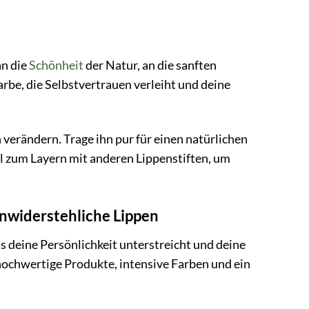
an die
Schönheit
der Natur, an die sanften
arbe, die Selbstvertrauen verleiht und deine
verändern. Trage ihn pur für einen natürlichen
eal zum Layern mit anderen Lippenstiften, um
unwiderstehliche Lippen
as deine Persönlichkeit unterstreicht und deine
 hochwertige Produkte, intensive Farben und ein