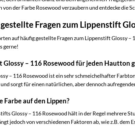
ich von der Farbe Rosewood verzaubern und entdecke die Sc
 gestellte Fragen zum Lippenstift G
rten auf häufig gestellte Fragen zum Lippenstift Glossy –
s gerne!
ift Glossy – 116 Rosewood für jeden Hautton 
lossy – 116 Rosewood ist ein sehr schmeichelhafter Farbton
l und sorgt für einen natürlichen, aber dennoch aufregende
ie Farbe auf den Lippen?
tifts Glossy – 116 Rosewood hält in der Regel mehrere Stu
ngt jedoch von verschiedenen Faktoren ab, wie z.B. dem E