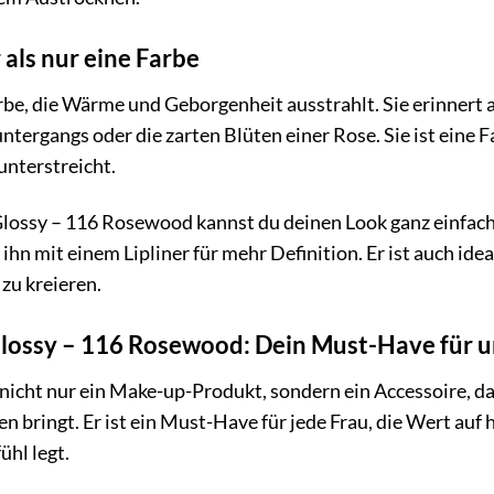
als nur eine Farbe
be, die Wärme und Geborgenheit ausstrahlt. Sie erinnert 
tergangs oder die zarten Blüten einer Rose. Sie ist eine F
unterstreicht.
lossy – 116 Rosewood kannst du deinen Look ganz einfach 
ihn mit einem Lipliner für mehr Definition. Er ist auch id
 zu kreieren.
Glossy – 116 Rosewood: Dein Must-Have für 
t nicht nur ein Make-up-Produkt, sondern ein Accessoire, d
n bringt. Er ist ein Must-Have für jede Frau, die Wert auf
hl legt.