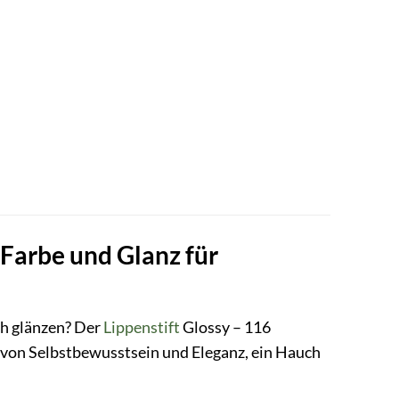
 Farbe und Glanz für
ch glänzen? Der
Lippenstift
Glossy – 116
en von Selbstbewusstsein und Eleganz, ein Hauch