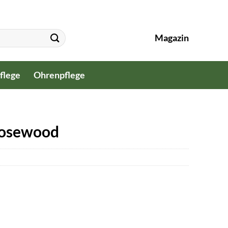
Magazin
flege
Ohrenpflege
 Rosewood