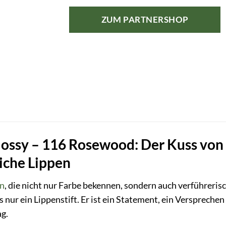
ZUM PARTNERSHOP
lossy – 116 Rosewood: Der Kuss von
iche Lippen
en
, die nicht nur Farbe bekennen, sondern auch verführeris
 nur ein Lippenstift. Er ist ein Statement, ein Versprech
ag.