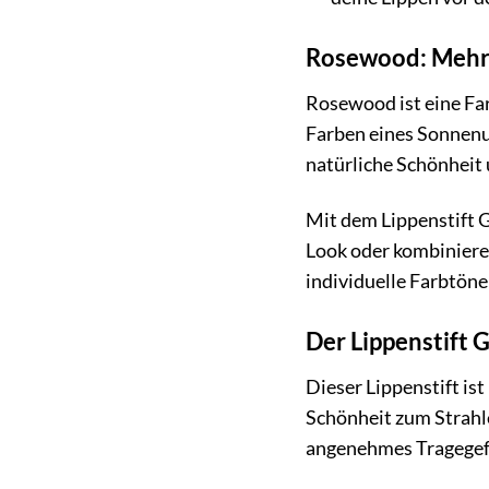
Rosewood: Mehr 
Rosewood ist eine Far
Farben eines Sonnenun
natürliche Schönheit 
Mit dem Lippenstift G
Look oder kombiniere 
individuelle Farbtöne
Der Lippenstift 
Dieser Lippenstift is
Schönheit zum Strahle
angenehmes Tragegefü