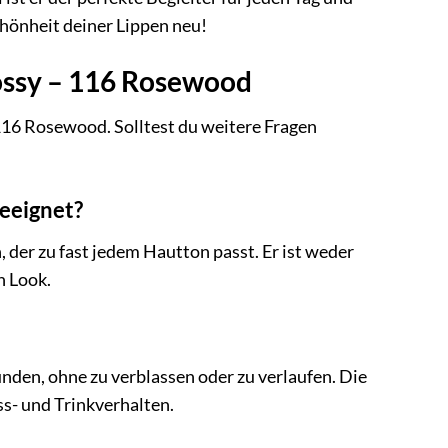
hönheit deiner Lippen neu!
lossy – 116 Rosewood
 116 Rosewood. Solltest du weitere Fragen
geeignet?
, der zu fast jedem Hautton passt. Er ist weder
n Look.
nden, ohne zu verblassen oder zu verlaufen. Die
ss- und Trinkverhalten.