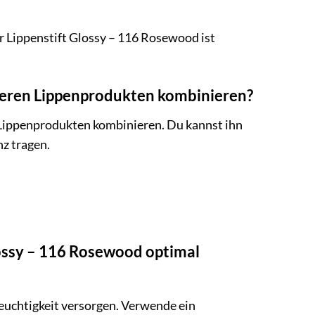
r Lippenstift Glossy – 116 Rosewood ist
deren Lippenprodukten kombinieren?
n Lippenprodukten kombinieren. Du kannst ihn
nz tragen.
lossy – 116 Rosewood optimal
Feuchtigkeit versorgen. Verwende ein