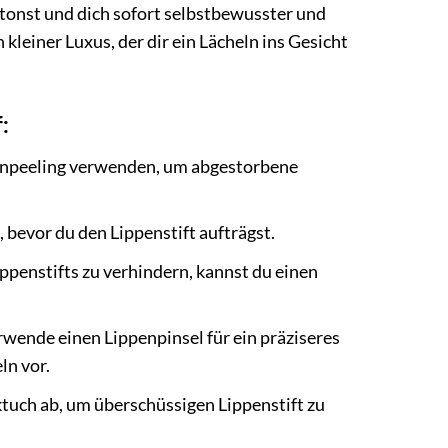
etonst und dich sofort selbstbewusster und
n kleiner Luxus, der dir ein Lächeln ins Gesicht
:
penpeeling verwenden, um abgestorbene
, bevor du den Lippenstift aufträgst.
ppenstifts zu verhindern, kannst du einen
erwende einen Lippenpinsel für ein präziseres
ln vor.
tuch ab, um überschüssigen Lippenstift zu