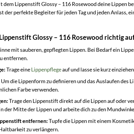
 mit dem Lippenstift Glossy – 116 Rosewood deine Lippen b
 ist der perfekte Begleiter für jeden Tag und jeden Anlass, ei
 Lippenstift Glossy – 116 Rosewood richtig auf
nne mit sauberen, gepflegten Lippen. Bei Bedarf ein Lip
 entfernen.
ge:
Trage eine
Lippenpflege
auf und lasse sie kurz einziehen
:
Um die Lippenform zu definieren und das Auslaufen des Li
ähnlichen Farbe verwenden.
gen:
Trage den Lippenstift direkt auf die Lippen auf oder v
in der Mitte der Lippen und arbeite dich zu den Mundwinke
ppenstift entfernen:
Tupfe die Lippen mit einem Kosmetik
Haltbarkeit zu verlängern.