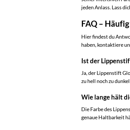
jeden Anlass. Lass d
FAQ – Häufig
Hier findest du Antwo
haben, kontaktiere un
Ist der Lippenst
Ja, der Lippenstift G
zu hell noch zu dunke
Wie lange hält d
Die Farbe des Lippens
genaue Haltbarkeit hä