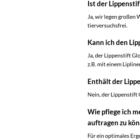
Ist der Lippenst
Ja, wir legen großen 
tierversuchsfrei.
Kann ich den Li
Ja, der Lippenstift 
z.B. mit einem Lipline
Enthält der Lipp
Nein, der Lippenstift
Wie pflege ich m
auftragen zu kö
Für ein optimales Erg