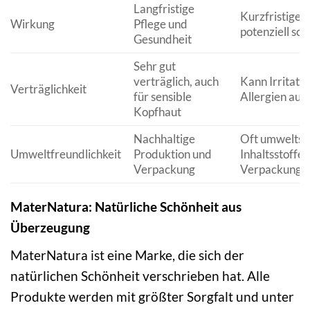
Langfristige
Kurzfristige E
Wirkung
Pflege und
potenziell sch
Gesundheit
Sehr gut
verträglich, auch
Kann Irritati
Verträglichkeit
für sensible
Allergien aus
Kopfhaut
Nachhaltige
Oft umweltsc
Umweltfreundlichkeit
Produktion und
Inhaltsstoffe 
Verpackung
Verpackung
MaterNatura: Natürliche Schönheit aus
Überzeugung
MaterNatura ist eine Marke, die sich der
natürlichen Schönheit verschrieben hat. Alle
Produkte werden mit größter Sorgfalt und unter