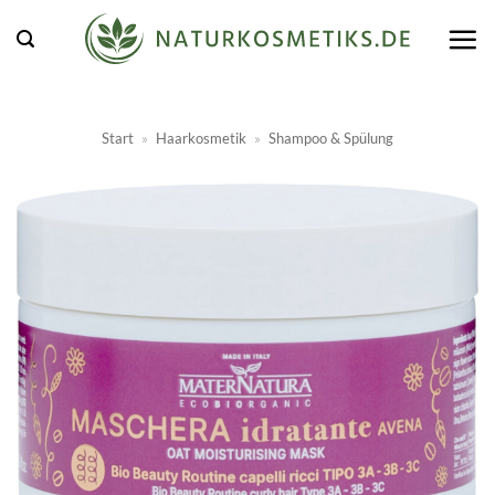
Zum
Inhalt
springen
Start
»
Haarkosmetik
»
Shampoo & Spülung