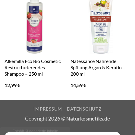
Alkemilla Eco Bio Cosmetic
Natessance Nährende
Restrukturierendes
Spülung Argan & Keratin –
Shampoo – 250 ml
200 ml
12,99
€
14,59
€
IMPRESSUM
DATENSCHUTZ
Copyright 2026 ©
Naturkosmetiks.de