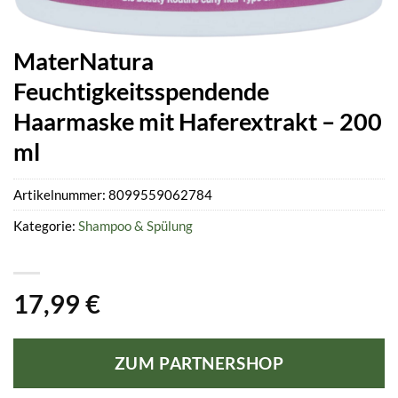
MaterNatura
Feuchtigkeitsspendende
Haarmaske mit Haferextrakt – 200
ml
Artikelnummer:
8099559062784
Kategorie:
Shampoo & Spülung
17,99
€
ZUM PARTNERSHOP