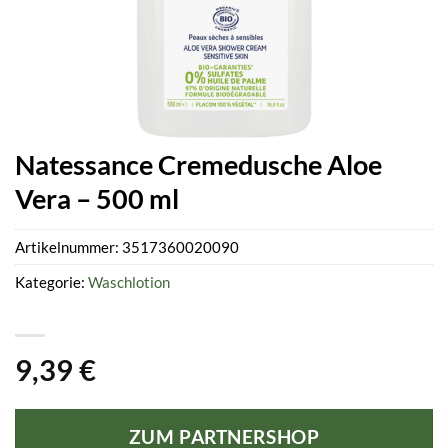
Natessance Cremedusche Aloe
Vera – 500 ml
Artikelnummer:
3517360020090
Kategorie:
Waschlotion
9,39
€
ZUM PARTNERSHOP