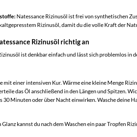
stoffe:
Natessance Rizinusöl ist frei von synthetischen Zu
kaltgepresstem Rizinusöl, damit du die volle Kraft der Na
tessance Rizinusöl richtig an
inusöl ist denkbar einfach und lässt sich problemlos in d
 mit einer intensiven Kur. Wärme eine kleine Menge Rizin
Verteile das Öl anschließend in den Längen und Spitzen. W
ns 30 Minuten oder über Nacht einwirken. Wasche deine 
n Glanz kannst du nach dem Waschen ein paar Tropfen Rizi