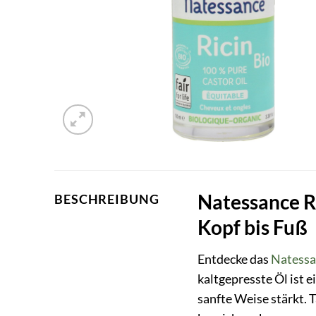
Natessance R
BESCHREIBUNG
Kopf bis Fuß
Entdecke das
Natess
kaltgepresste Öl ist 
sanfte Weise stärkt. 