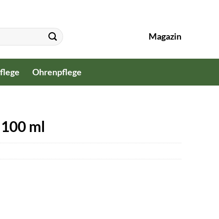
Magazin
flege
Ohrenpflege
 100 ml