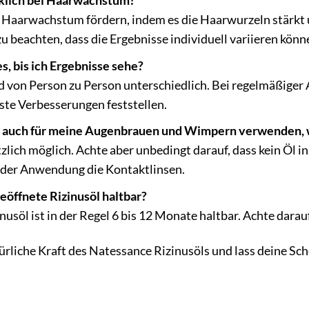
irklich bei Haarwachstum?
s Haarwachstum fördern, indem es die Haarwurzeln stärkt 
zu beachten, dass die Ergebnisse individuell variieren könn
s, bis ich Ergebnisse sehe?
d von Person zu Person unterschiedlich. Bei regelmäßiger
ste Verbesserungen feststellen.
l auch für meine Augenbrauen und Wimpern verwenden, 
tzlich möglich. Achte aber unbedingt darauf, dass kein Öl in
r der Anwendung die Kontaktlinsen.
geöffnete Rizinusöl haltbar?
nusöl ist in der Regel 6 bis 12 Monate haltbar. Achte darauf
türliche Kraft des Natessance Rizinusöls und lass deine Sc