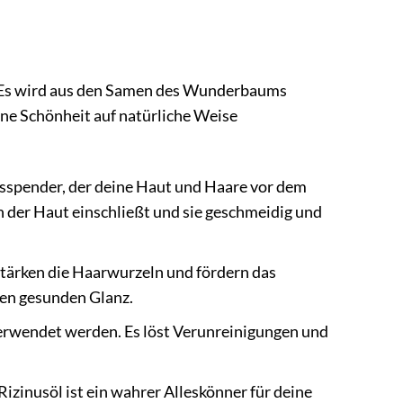
t. Es wird aus den Samen des Wunderbaums
ine Schönheit auf natürliche Weise
tsspender, der deine Haut und Haare vor dem
in der Haut einschließt und sie geschmeidig und
stärken die Haarwurzeln und fördern das
en gesunden Glanz.
verwendet werden. Es löst Verunreinigungen und
Rizinusöl ist ein wahrer Alleskönner für deine