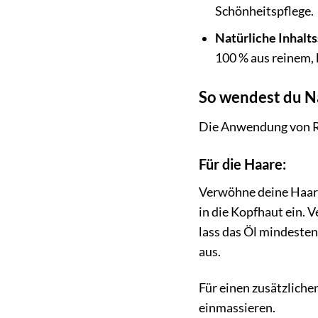
Schönheitspflege.
Natürliche Inhalts
100 % aus reinem, 
So wendest du Na
Die Anwendung von Riz
Für die Haare:
Verwöhne deine Haare
in die Kopfhaut ein. 
lass das Öl mindeste
aus.
Für einen zusätzliche
einmassieren.