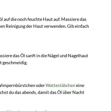
l auf die noch feuchte Haut auf. Massiere das
nften Reinigung der Haut verwenden. Gib einfach
siere das Öl sanft in die Nägel und Nagelhaut
ut geschmeidig.
n Wimpernbürstchen oder
Wattestäbchen
eine
hst du das abends, damit das Öl über Nacht