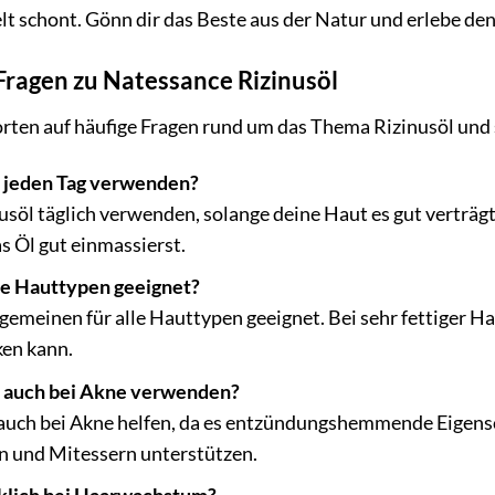
lt schont. Gönn dir das Beste aus der Natur und erlebe de
 Fragen zu Natessance Rizinusöl
orten auf häufige Fragen rund um das Thema Rizinusöl un
l jeden Tag verwenden?
nusöl täglich verwenden, solange deine Haut es gut verträgt
 Öl gut einmassierst.
alle Hauttypen geeignet?
gemeinen für alle Hauttypen geeignet. Bei sehr fettiger H
en kann.
l auch bei Akne verwenden?
 auch bei Akne helfen, da es entzündungshemmende Eigensc
n und Mitessern unterstützen.