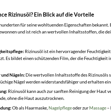
 Rizinusöl? Ein Blick auf die Vorteile
ahrhunderten für seine wohltuenden Eigenschaften bekann
wonnen und ist reich an wertvollen Inhaltsstoffen, die de
gkeitspflege:
Rizinusöl ist ein hervorragender Feuchtigkei
t. Es bildet einen schützenden Film, der die Feuchtigkeit 
 und Nägeln:
Die wertvollen Inhaltsstoffe des Rizinusöls 
chige Nägel werden widerstandsfähiger und erhalten ein
ung:
Rizinusöl kann auch zur sanften Reinigung der Haut 
e, ohne die Haut auszutrocknen.
ndung:
Ob als Haarmaske,
Nagelpflege
oder zur
Massage
– 