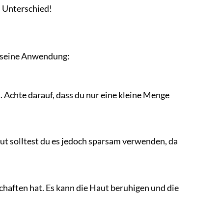
n Unterschied!
d seine Anwendung:
. Achte darauf, dass du nur eine kleine Menge
aut solltest du es jedoch sparsam verwenden, da
haften hat. Es kann die Haut beruhigen und die