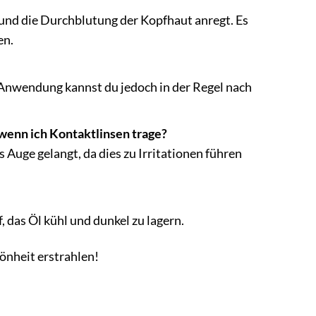
und die Durchblutung der Kopfhaut anregt. Es
en.
 Anwendung kannst du jedoch in der Regel nach
wenn ich Kontaktlinsen trage?
s Auge gelangt, da dies zu Irritationen führen
, das Öl kühl und dunkel zu lagern.
hönheit erstrahlen!