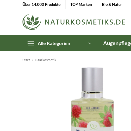
Zum
Über 14.000 Produkte
TOP Marken
Bio & Natur
Inhalt
springen
Augenpfleg
Alle Kategorien
Start
»
Haarkosmetik