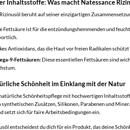
r Inhaltsstoffe: Was macht Natessance Rizi
izinusöl beruht auf seiner einzigartigen Zusammensetzung
e Fettsäure ist für die entzündungshemmenden und feuch
ortlich.
kes Antioxidans, das die Haut vor freien Radikalen schützt
ga-9-Fettsäuren:
Diese essentiellen Fettsäuren sind wich
chstum.
rliche Schönheit im Einklang mit der Natur
natürliche Schönheitspflege mit hochwertigen Inhaltsstof
n synthetischen Zusätzen, Silikonen, Parabenen und Miner
setzt sich für faire Arbeitsbedingungen ein.
söl entscheidest du dich für ein Produkt, das deine Schön