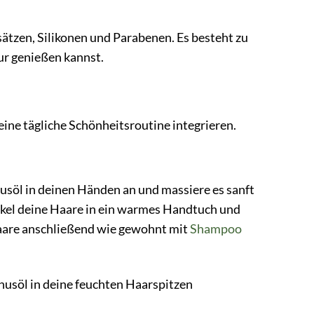
sätzen, Silikonen und Parabenen. Es besteht zu
tur genießen kannst.
eine tägliche Schönheitsroutine integrieren.
usöl in deinen Händen an und massiere es sanft
ickel deine Haare in ein warmes Handtuch und
Haare anschließend wie gewohnt mit
Shampoo
nusöl in deine feuchten Haarspitzen