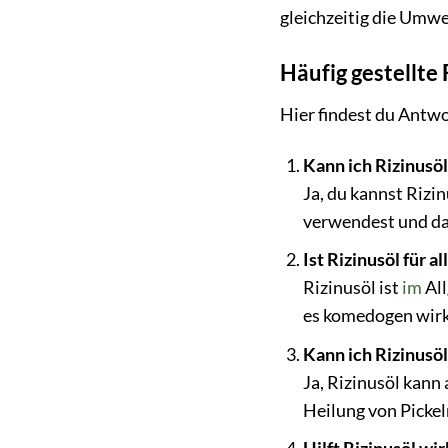
gleichzeitig die Umwe
Häufig gestellte
Hier findest du Antw
Kann ich Rizinusö
Ja, du kannst Rizi
verwendest und das
Ist Rizinusöl für 
Rizinusöl ist
im
All
es komedogen wirk
Kann ich Rizinusö
Ja, Rizinusöl kann
Heilung von Pickel