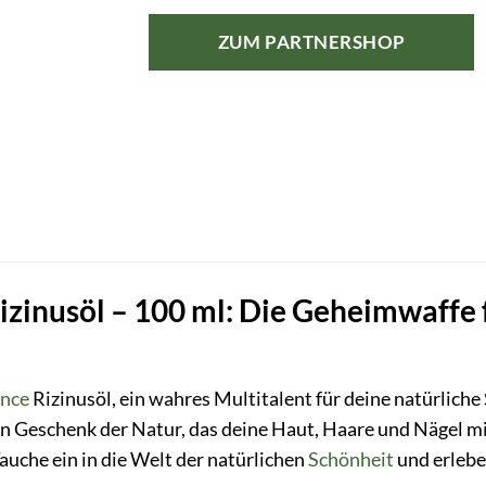
ZUM PARTNERSHOP
izinusöl – 100 ml: Die Geheimwaffe 
ance
Rizinusöl, ein wahres Multitalent für deine natürlich
ein Geschenk der Natur, das deine Haut, Haare und Nägel mit
Tauche ein in die Welt der natürlichen
Schönheit
und erlebe,