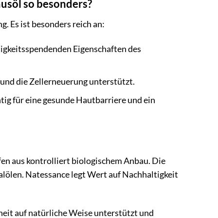
nusöl so besonders?
. Es ist besonders reich an:
tigkeitsspendenden Eigenschaften des
 und die Zellerneuerung unterstützt.
tig für eine gesunde Hautbarriere und ein
fen aus kontrolliert biologischem Anbau. Die
alölen. Natessance legt Wert auf Nachhaltigkeit
heit auf natürliche Weise unterstützt und