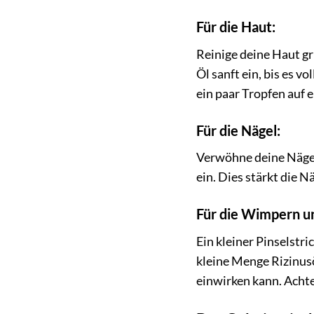
Für die Haut:
Reinige deine Haut gr
Öl sanft ein, bis es 
ein paar Tropfen auf 
Für die Nägel:
Verwöhne deine Nägel
ein. Dies stärkt die 
Für die Wimpern u
Ein kleiner Pinselst
kleine Menge Rizinus
einwirken kann. Achte 