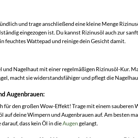
ündlich und trage anschließend eine kleine Menge Rizinusö
vollständig eingezogen ist. Du kannst Rizinusöl auch zur sa
ein feuchtes Wattepad und reinige dein Gesicht damit.
 und Nagelhaut mit einer regelmäßigen Rizinusöl-Kur. Mas
Nägel, macht sie widerstandsfähiger und pflegt die Nagelha
nd Augenbrauen:
rich für den großen Wow-Effekt! Trage mit einem saubere
öl auf deine Wimpern und Augenbrauen auf. Am besten mac
darauf, dass kein Öl in die
Augen
gelangt.