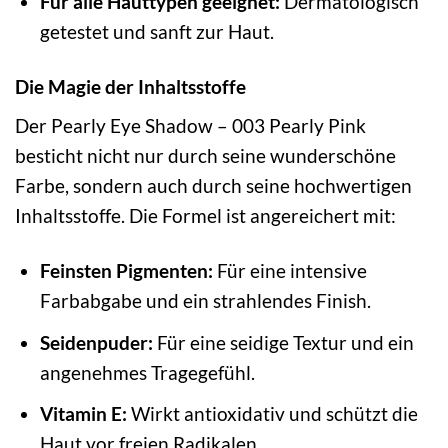
Für alle Hauttypen geeignet:
Dermatologisch
getestet und sanft zur Haut.
Die Magie der Inhaltsstoffe
Der Pearly Eye Shadow – 003 Pearly Pink
besticht nicht nur durch seine wunderschöne
Farbe, sondern auch durch seine hochwertigen
Inhaltsstoffe. Die Formel ist angereichert mit:
Feinsten Pigmenten:
Für eine intensive
Farbabgabe und ein strahlendes Finish.
Seidenpuder:
Für eine seidige Textur und ein
angenehmes Tragegefühl.
Vitamin E:
Wirkt antioxidativ und schützt die
Haut vor freien Radikalen.