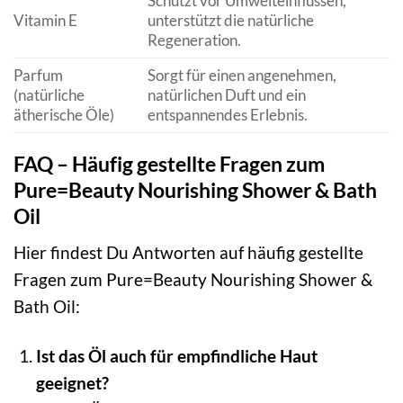
Schützt vor Umwelteinflüssen,
Vitamin E
unterstützt die natürliche
Regeneration.
Parfum
Sorgt für einen angenehmen,
(natürliche
natürlichen Duft und ein
ätherische Öle)
entspannendes Erlebnis.
FAQ – Häufig gestellte Fragen zum
Pure=Beauty Nourishing Shower & Bath
Oil
Hier findest Du Antworten auf häufig gestellte
Fragen zum Pure=Beauty Nourishing Shower &
Bath Oil:
Ist das Öl auch für empfindliche Haut
geeignet?