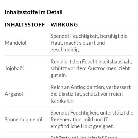
Inhaltsstoffe im Detail
INHALTSSTOFF
WIRKUNG
Spendet Feuchtigkeit, beruhigt die
Mandelöl
Haut, macht sie zart und
geschmeidig.
Reguliert den Feuchtigkeitshaushalt,
Jojobaöl
schützt vor dem Austrocknen, zieht
gut ein.
Reich an Antioxidantien, verbessert
Arganöl
die Elastizität, schützt vor freien
Radikalen.
Spendet Feuchtigkeit, unterstützt die
Sonnenblumenöl
Regeneration, mild und für
empfindliche Haut geeignet.