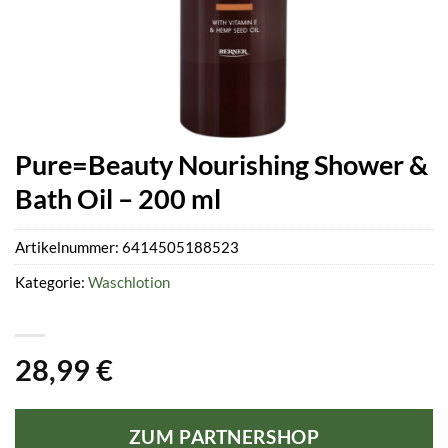
Pure=Beauty Nourishing Shower &
Bath Oil – 200 ml
Artikelnummer:
6414505188523
Kategorie:
Waschlotion
28,99
€
ZUM PARTNERSHOP