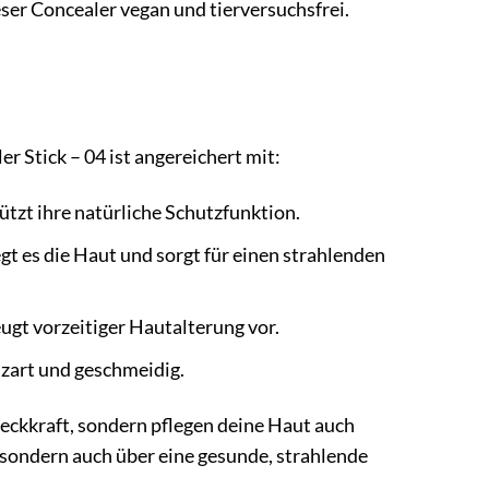
ser Concealer vegan und tierversuchsfrei.
r Stick – 04 ist angereichert mit:
tzt ihre natürliche Schutzfunktion.
gt es die Haut und sorgt für einen strahlenden
eugt vorzeitiger Hautalterung vor.
 zart und geschmeidig.
Deckkraft, sondern pflegen deine Haut auch
, sondern auch über eine gesunde, strahlende