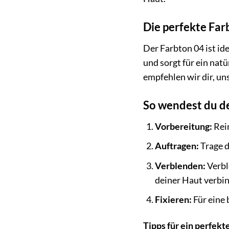
Die perfekte Farb
Der Farbton 04 ist id
und sorgt für ein nat
empfehlen wir dir, un
So wendest du de
Vorbereitung:
Rein
Auftragen:
Trage d
Verblenden:
Verbl
deiner Haut verbin
Fixieren:
Für eine 
Tipps für ein perfekt