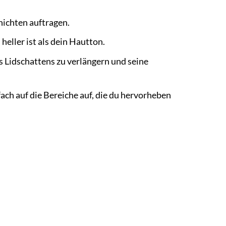
hichten auftragen.
eller ist als dein Hautton.
s Lidschattens zu verlängern und seine
ach auf die Bereiche auf, die du hervorheben