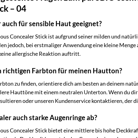
ck – 04
r auch für sensible Haut geeignet?
ous Concealer Stick ist aufgrund seiner milden und natürli
en jedoch, bei erstmaliger Anwendung eine kleine Menge au
keine allergische Reaktion auftritt.
n richtigen Farbton für meinen Hautton?
bton zu finden, orientiere dich am besten an deinem natü
ittlere Hauttöne mit einem neutralen Unterton. Wenn du dir
ultieren oder unseren Kundenservice kontaktieren, der dir
aler auch starke Augenringe ab?
ous Concealer Stick bietet eine mittlere bis hohe Deckkra