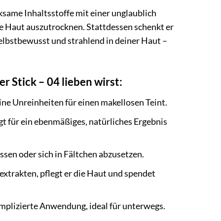
same Inhaltsstoffe mit einer unglaublich
die Haut auszutrocknen. Stattdessen schenkt er
selbstbewusst und strahlend in deiner Haut –
Stick – 04 lieben wirst:
ne Unreinheiten für einen makellosen Teint.
gt für ein ebenmäßiges, natürliches Ergebnis
ssen oder sich in Fältchen abzusetzen.
xtrakten, pflegt er die Haut und spendet
omplizierte Anwendung, ideal für unterwegs.