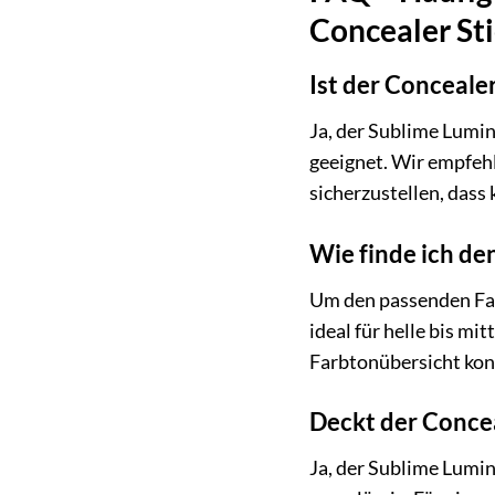
Concealer Sti
Ist der Conceale
Ja, der Sublime Lumin
geeignet. Wir empfehl
sicherzustellen, dass 
Wie finde ich de
Um den passenden Far
ideal für helle bis m
Farbtonübersicht kons
Deckt der Conce
Ja, der Sublime Lumin