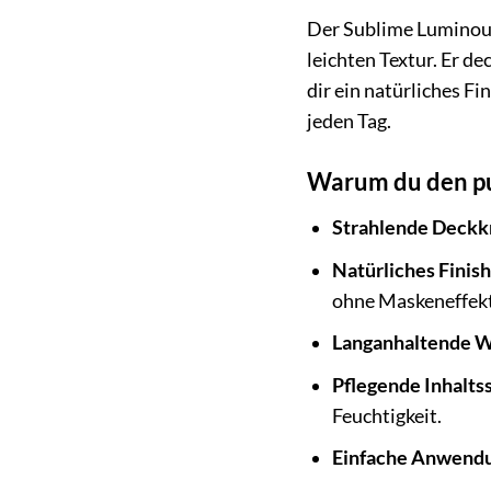
Der Sublime Luminous
leichten Textur. Er d
dir ein natürliches F
jeden Tag.
Warum du den pu
Strahlende Deckkr
Natürliches Finish
ohne Maskeneffekt
Langanhaltende W
Pflegende Inhaltss
Feuchtigkeit.
Einfache Anwend