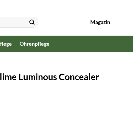
Magazin
flege
Ohrenpflege
lime Luminous Concealer