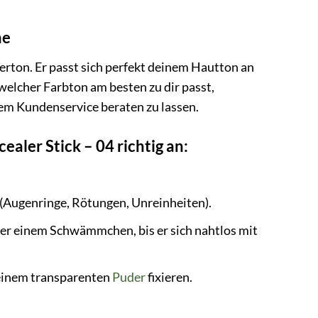
ne
terton. Er passt sich perfekt deinem Hautton an
 welcher Farbton am besten zu dir passt,
rem Kundenservice beraten zu lassen.
ler Stick – 04 richtig an:
 (Augenringe, Rötungen, Unreinheiten).
der einem Schwämmchen, bis er sich nahtlos mit
 einem transparenten
Puder
fixieren.