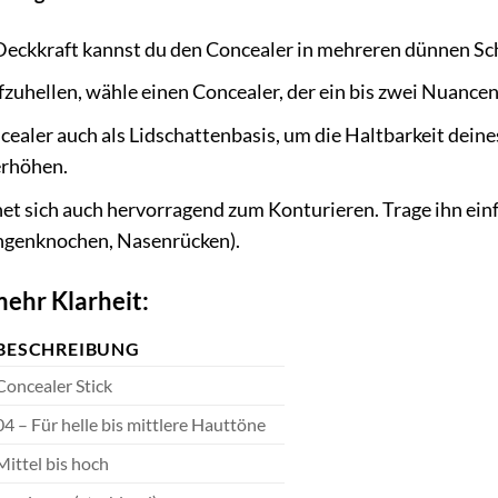
Deckkraft kannst du den Concealer in mehreren dünnen Sc
uhellen, wähle einen Concealer, der ein bis zwei Nuancen h
aler auch als Lidschattenbasis, um die Haltbarkeit deine
erhöhen.
et sich auch hervorragend zum Konturieren. Trage ihn einf
ngenknochen, Nasenrücken).
mehr Klarheit:
BESCHREIBUNG
Concealer Stick
04 – Für helle bis mittlere Hauttöne
Mittel bis hoch