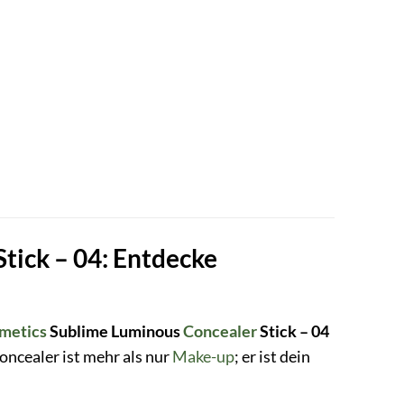
tick – 04: Entdecke
metics
Sublime Luminous
Concealer
Stick – 04
cealer ist mehr als nur
Make-up
; er ist dein