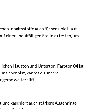
chen Inhaltsstoffe auch für sensible Haut
f einer unauffälligen Stelle zu testen, um
rlichen Hautton und Unterton. Farbton 04 ist
 unsicher bist, kannst du unsere
 gerne weiterhilft.
ft und kaschiert auch stärkere Augenringe