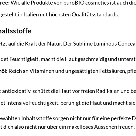
ree:
Wie alle Produkte von puroBIO cosmetics ist auch die
estellt in Italien mit höchsten Qualitätsstandards.
haltsstoffe
zt auf die Kraft der Natur. Der Sublime Luminous Conceale
et Feuchtigkeit, macht die Haut geschmeidig und unterstü
öl:
Reich an Vitaminen und ungesättigten Fettsäuren, pfle
 antioxidativ, schützt die Haut vor freien Radikalen und b
t intensive Feuchtigkeit, beruhigt die Haut und macht sie
ewählten Inhaltsstoffe sorgen nicht nur für eine perfekte 
st dich also nicht nur über ein makelloses Aussehen freuen