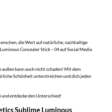
nschen, die Wert auf natürliche, nachhaltige
 Luminous Concealer Stick – 04 auf Social Media
y
n außen kann auch nicht schaden! Mit dem
rliche Schönheit unterstreichen und dich jeden
4 und entdecke den Unterschied!
etics Sublime Luminous