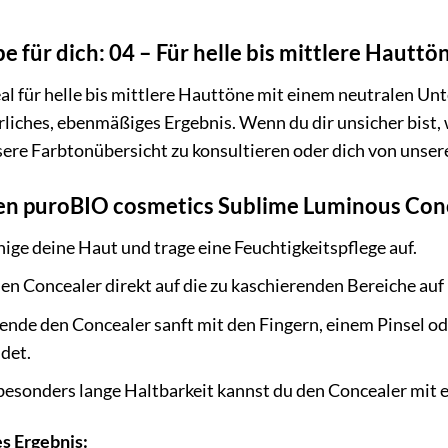
e für dich: 04 – Für helle bis mittlere Hauttö
eal für helle bis mittlere Hauttöne mit einem neutralen Un
ürliches, ebenmäßiges Ergebnis. Wenn du dir unsicher bist,
sere Farbtonübersicht zu konsultieren oder dich von unse
n puroBIO cosmetics Sublime Luminous Concea
ige deine Haut und trage eine Feuchtigkeitspflege auf.
en Concealer direkt auf die zu kaschierenden Bereiche auf
ende den Concealer sanft mit den Fingern, einem Pinsel o
det.
besonders lange Haltbarkeit kannst du den Concealer mit
es Ergebnis: