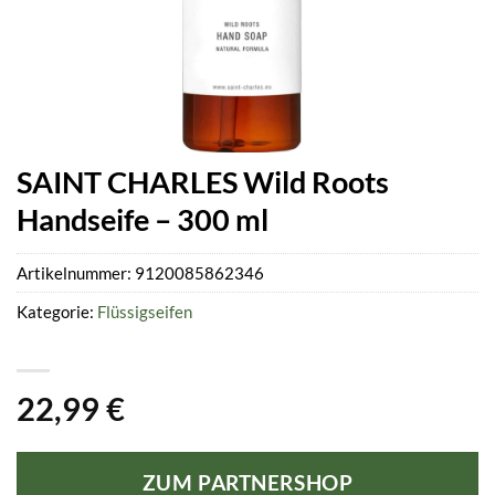
SAINT CHARLES Wild Roots
Handseife – 300 ml
Artikelnummer:
9120085862346
Kategorie:
Flüssigseifen
22,99
€
ZUM PARTNERSHOP