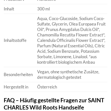
Inhalt
300 ml
Aqua, Coco-Glucoside, Sodium Coco-
Sulfate, Glycerin, Olea Europaea Fruit
Oil*, Prunus Amygdalus Dulcis Oil*,
Chamomilla Recutita Flower Extract*,
Inhaltsstoffe
Calendula Officinalis Flower Extract*,
Parfum (Natural Essential Oils), Citric
Acid, Sodium Benzoate, Potassium
Sorbate, Limonene, Linalool. *aus
kontrolliert biologischem Anbau
Vegan, ohne synthetische Zusätze,
Besonderheiten
dermatologisch getestet
Hergestellt in
Österreich
FAQ – Häufig gestellte Fragen zur SAINT
CHARLES Wild Roots Handseife