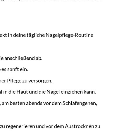
ekt in deine tägliche Nagelpflege-Routine
ie anschließend ab.
es sanft ein.
her Pflege zu versorgen.
l in die Haut und die Nägel einziehen kann.
ch, am besten abends vor dem Schlafengehen,
 zu regenerieren und vor dem Austrocknen zu