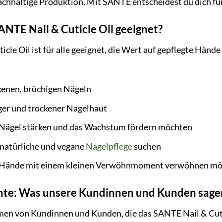
achhaltige Produktion. Mit SANTE entscheidest du dich für e
SANTE Nail & Cuticle Oil geeignet?
cle Oil ist für alle geeignet, die Wert auf gepflegte Händ
kenen, brüchigen Nägeln
ger und trockener Nagelhaut
e Nägel stärken und das Wachstum fördern möchten
 natürliche und vegane
Nagelpflege
suchen
re Hände mit einem kleinen Verwöhnmoment verwöhnen m
hte: Was unsere Kundinnen und Kunden sage
mmen von Kundinnen und Kunden, die das SANTE Nail & Cuti