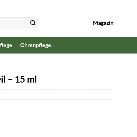
Magazin
flege
Ohrenpflege
l – 15 ml