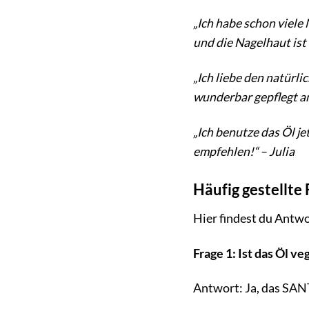
„Ich habe schon viele
und die Nagelhaut ist
„Ich liebe den natürli
wunderbar gepflegt an
„Ich benutze das Öl j
empfehlen!“ – Julia
Häufig gestellte
Hier findest du Antwo
Frage 1: Ist das Öl ve
Antwort: Ja, das SANTE