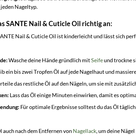
r jeden Nageltyp.
s SANTE Nail & Cuticle Oil richtig an:
TE Nail & Cuticle Oil ist kinderleicht und lässt sich perf
de:
Wasche deine Hände gründlich mit
Seife
und trockne s
ib ein bis zwei Tropfen Öl auf jede Nagelhaut und massiere 
rteile das restliche Öl auf den Nägeln, um sie mit zusätzlic
ken:
Lass das Öl einige Minuten einwirken, damit es optima
endung:
Für optimale Ergebnisse solltest du das Öl tägli
l auch nach dem Entfernen von
Nagellack
, um deine Nägel