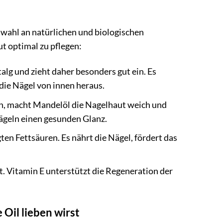
swahl an natürlichen und biologischen
t optimal zu pflegen:
lg und zieht daher besonders gut ein. Es
die Nägel von innen heraus.
n, macht Mandelöl die Nagelhaut weich und
Nägeln einen gesunden Glanz.
ten Fettsäuren. Es nährt die Nägel, fördert das
zt. Vitamin E unterstützt die Regeneration der
Oil lieben wirst