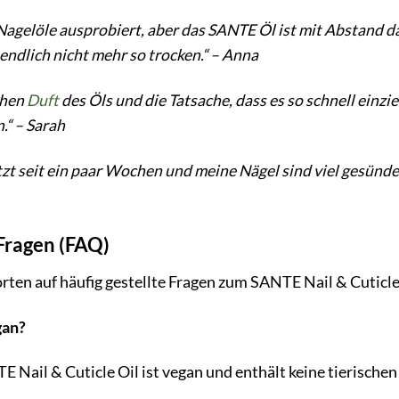
 Nagelöle ausprobiert, aber das SANTE Öl ist mit Abstand d
 endlich nicht mehr so trocken.“ – Anna
chen
Duft
des Öls und die Tatsache, dass es so schnell einz
.“ – Sarah
etzt seit ein paar Wochen und meine Nägel sind viel gesünd
 Fragen (FAQ)
rten auf häufig gestellte Fragen zum SANTE Nail & Cuticle
gan?
 Nail & Cuticle Oil ist vegan und enthält keine tierischen 