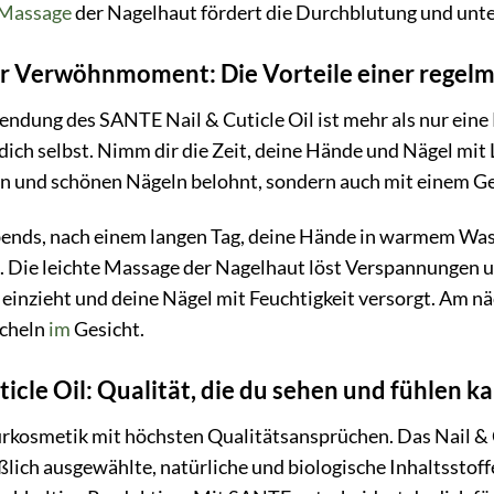
Massage
der Nagelhaut fördert die Durchblutung und unt
er Verwöhnmoment: Die Vorteile einer regel
dung des SANTE Nail & Cuticle Oil ist mehr als nur eine Pf
ch selbst. Nimm dir die Zeit, deine Hände und Nägel mit 
en und schönen Nägeln belohnt, sondern auch mit einem 
 abends, nach einem langen Tag, deine Hände in warmem Was
. Die leichte Massage der Nagelhaut löst Verspannungen u
ut einzieht und deine Nägel mit Feuchtigkeit versorgt. Am
ächeln
im
Gesicht.
icle Oil: Qualität, die du sehen und fühlen k
kosmetik mit höchsten Qualitätsansprüchen. Das Nail & Cu
ßlich ausgewählte, natürliche und biologische Inhaltsstoff