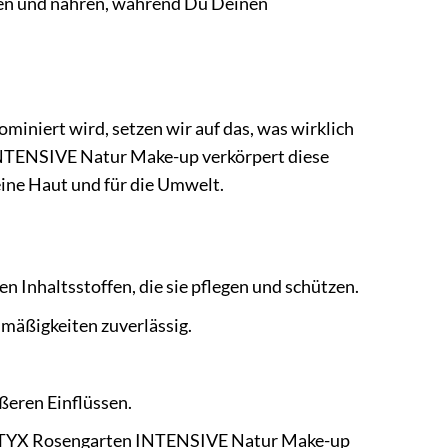
egen und nähren, während Du Deinen
ominiert wird, setzen wir auf das, was wirklich
 INTENSIVE Natur Make-up verkörpert diese
eine Haut und für die Umwelt.
 Inhaltsstoffen, die sie pflegen und schützen.
mäßigkeiten zuverlässig.
ßeren Einflüssen.
as STYX Rosengarten INTENSIVE Natur Make-up