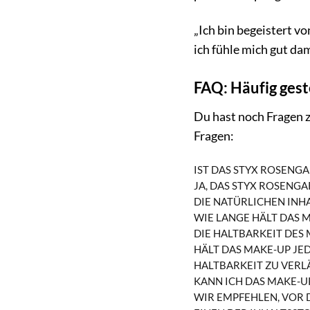
„Ich bin begeistert v
ich fühle mich gut dam
FAQ: Häufig ges
Du hast noch Fragen 
Fragen:
IST DAS STYX ROSENG
JA, DAS STYX ROSENGA
IE NATÜRLICHEN INHA
WIE LANGE HÄLT DAS 
DIE HALTBARKEIT DES 
HÄLT DAS MAKE-UP JE
HALTBARKEIT ZU VERL
KANN ICH DAS MAKE-U
WIR EMPFEHLEN, VOR 