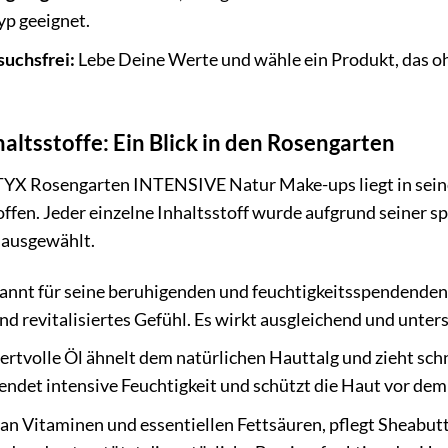
yp geeignet.
suchsfrei:
Lebe Deine Werte und wähle ein Produkt, das oh
haltsstoffe: Ein Blick in den Rosengarten
YX Rosengarten INTENSIVE Natur Make-ups liegt in seine
offen. Jeder einzelne Inhaltsstoff wurde aufgrund seiner s
 ausgewählt.
nnt für seine beruhigenden und feuchtigkeitsspendenden
und revitalisiertes Gefühl. Es wirkt ausgleichend und unter
rtvolle Öl ähnelt dem natürlichen Hauttalg und zieht schne
pendet intensive Feuchtigkeit und schützt die Haut vor de
an Vitaminen und essentiellen Fettsäuren, pflegt Sheabutt