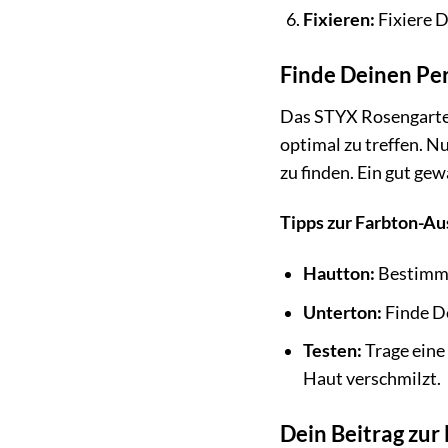
Fixieren:
Fixiere 
Finde Deinen Pe
Das STYX Rosengarten
optimal zu treffen. 
zu finden. Ein gut ge
Tipps zur Farbton-Au
Hautton:
Bestimme 
Unterton:
Finde De
Testen:
Trage eine
Haut verschmilzt.
Dein Beitrag zur