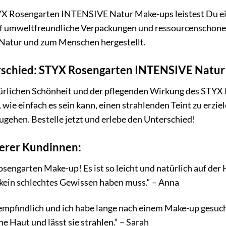
X Rosengarten INTENSIVE Natur Make-ups leistest Du ein
uf umweltfreundliche Verpackungen und ressourcenschone
 Natur und zum Menschen hergestellt.
rschied: STYX Rosengarten INTENSIVE Natu
atürlichen Schönheit und der pflegenden Wirkung des ST
 wie einfach es sein kann, einen strahlenden Teint zu erz
gehen. Bestelle jetzt und erlebe den Unterschied!
erer Kundinnen:
osengarten Make-up! Es ist so leicht und natürlich auf der 
 kein schlechtes Gewissen haben muss.“ – Anna
empfindlich und ich habe lange nach einem Make-up gesucht
ne Haut und lässt sie strahlen.“ – Sarah