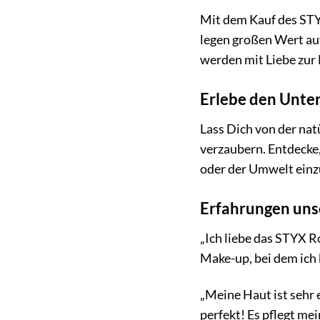
Mit dem Kauf des STY
legen großen Wert a
werden mit Liebe zur
Erlebe den Unte
Lass Dich von der n
verzaubern. Entdecke,
oder der Umwelt einzu
Erfahrungen uns
„Ich liebe das STYX R
Make-up, bei dem ich
„Meine Haut ist sehr 
perfekt! Es pflegt mei