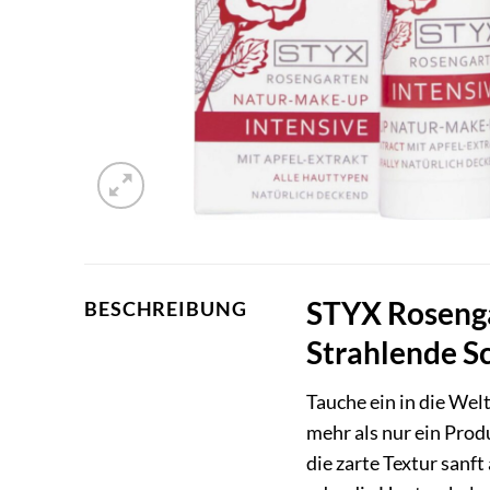
STYX Rosenga
BESCHREIBUNG
Strahlende S
Tauche ein in die Wel
mehr als nur ein Prod
die zarte Textur sanf