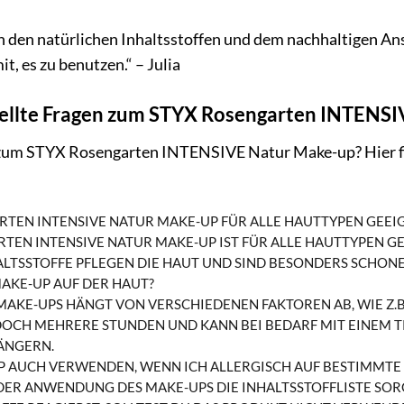
on den natürlichen Inhaltsstoffen und dem nachhaltigen An
it, es zu benutzen.“ – Julia
tellte Fragen zum STYX Rosengarten INTENS
zum STYX Rosengarten INTENSIVE Natur Make-up? Hier fin
ARTEN INTENSIVE NATUR MAKE-UP FÜR ALLE HAUTTYPEN GEEI
RTEN INTENSIVE NATUR MAKE-UP IST FÜR ALLE HAUTTYPEN GEE
LTSSTOFFE PFLEGEN DIE HAUT UND SIND BESONDERS SCHONE
MAKE-UP AUF DER HAUT?
MAKE-UPS HÄNGT VON VERSCHIEDENEN FAKTOREN AB, WIE Z.B.
DOCH MEHRERE STUNDEN UND KANN BEI BEDARF MIT EINEM T
ÄNGERN.
P AUCH VERWENDEN, WENN ICH ALLERGISCH AUF BESTIMMTE 
DER ANWENDUNG DES MAKE-UPS DIE INHALTSSTOFFLISTE SOR