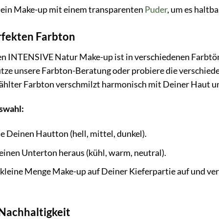
Dein Make-up mit einem transparenten
Puder
, um es haltb
rfekten Farbton
 INTENSIVE Natur Make-up ist in verschiedenen Farbtöne
Nutze unsere Farbton-Beratung oder probiere die verschi
wählter Farbton verschmilzt harmonisch mit Deiner Haut un
swahl:
Deinen Hautton (hell, mittel, dunkel).
inen Unterton heraus (kühl, warm, neutral).
 kleine Menge Make-up auf Deiner Kieferpartie auf und ve
 Nachhaltigkeit