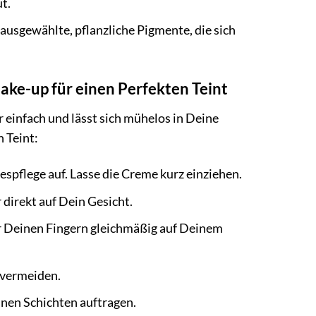
t.
ausgewählte, pflanzliche Pigmente, die sich
e-up für einen Perfekten Teint
infach und lässt sich mühelos in Deine
n Teint:
spflege auf. Lasse die Creme kurz einziehen.
direkt auf Dein Gesicht.
 Deinen Fingern gleichmäßig auf Deinem
 vermeiden.
nen Schichten auftragen.