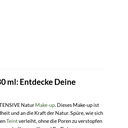
0 ml: Entdecke Deine
NTENSIVE Natur
Make-up
. Dieses Make-up ist
eit und an die Kraft der Natur. Spüre, wie sich
den
Teint
verleiht, ohne die Poren zu verstopfen