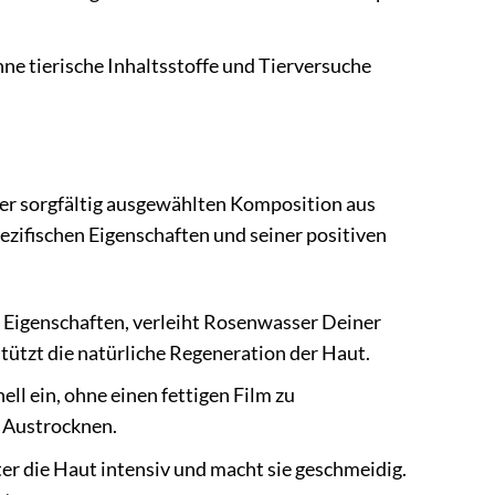
ne tierische Inhaltsstoffe und Tierversuche
r sorgfältig ausgewählten Komposition aus
pezifischen Eigenschaften und seiner positiven
 Eigenschaften, verleiht Rosenwasser Deiner
stützt die natürliche Regeneration der Haut.
ll ein, ohne einen fettigen Film zu
m Austrocknen.
er die Haut intensiv und macht sie geschmeidig.