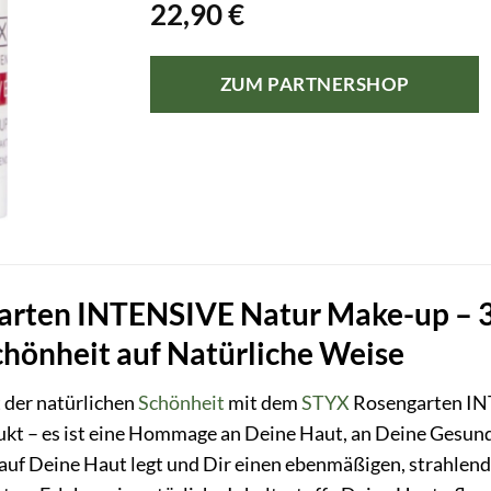
22,90
€
ZUM PARTNERSHOP
rten INTENSIVE Natur Make-up – 3
chönheit auf Natürliche Weise
t der natürlichen
Schönheit
mit dem
STYX
Rosengarten I
ukt – es ist eine Hommage an Deine Haut, an Deine Gesundh
t auf Deine Haut legt und Dir einen ebenmäßigen, strahlen