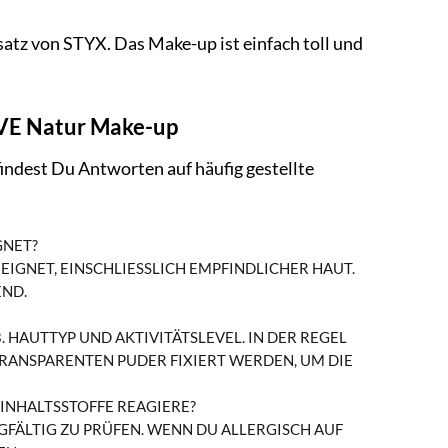
satz von STYX. Das Make-up ist einfach toll und
IVE Natur Make-up
dest Du Antworten auf häufig gestellte
GNET?
IGNET, EINSCHLIESSLICH EMPFINDLICHER HAUT. D
ND.
 HAUTTYP UND AKTIVITÄTSLEVEL. IN DER REGEL
RANSPARENTEN PUDER FIXIERT WERDEN, UM DIE
INHALTSSTOFFE REAGIERE?
GFÄLTIG ZU PRÜFEN. WENN DU ALLERGISCH AUF