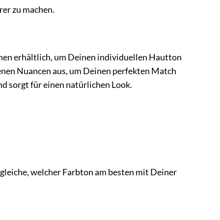
arer zu machen.
n erhältlich, um Deinen individuellen Hautton
edenen Nuancen aus, um Deinen perfekten Match
d sorgt für einen natürlichen Look.
rgleiche, welcher Farbton am besten mit Deiner