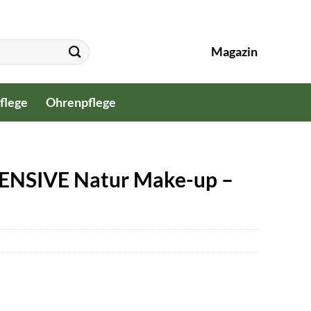
Magazin
flege
Ohrenpflege
ENSIVE Natur Make-up –