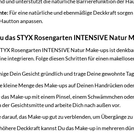
nd und unterstützt die natürliche Barrierefunktion der Hau
nte:
Für eine natürliche und ebenmäßige Deckkraft sorgen 
 Hautton anpassen.
u das STYX Rosengarten INTENSIVE Natur Mak
YX Rosengarten INTENSIVE Natur Make-ups ist denkbar e
ne integrieren. Folge diesen Schritten für einen makellose
ige Dein Gesicht gründlich und trage Deine gewohnte Tage
e kleine Menge des Make-ups auf Deinen Handrücken oder 
e das Make-up mit einem Pinsel, einem Schwämmchen oder
n der Gesichtsmitte und arbeite Dich nach außen vor.
 darauf, das Make-up gut zu verblenden, um Übergänge zu
 höhere Deckkraft kannst Du das Make-up in mehreren dün