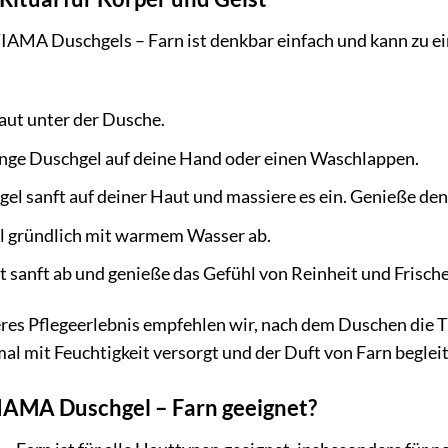
AMA Duschgels – Farn ist denkbar einfach und kann zu ein
aut unter der Dusche.
enge Duschgel auf deine Hand oder einen Waschlappen.
gel sanft auf deiner Haut und massiere es ein. Genieße d
l gründlich mit warmem Wasser ab.
 sanft ab und genieße das Gefühl von Reinheit und Frische
veres Pflegeerlebnis empfehlen wir, nach dem Duschen die
al mit Feuchtigkeit versorgt und der Duft von Farn begleit
TIAMA Duschgel – Farn geeignet?