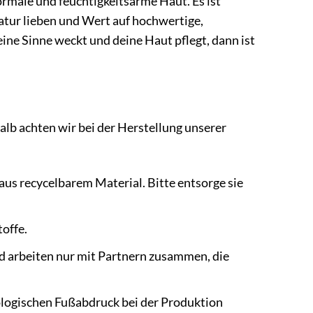
ormale und feuchtigkeitsarme Haut. Es ist
Natur lieben und Wert auf hochwertige,
ine Sinne weckt und deine Haut pflegt, dann ist
alb achten wir bei der Herstellung unserer
us recycelbarem Material. Bitte entsorge sie
toffe.
nd arbeiten nur mit Partnern zusammen, die
ologischen Fußabdruck bei der Produktion