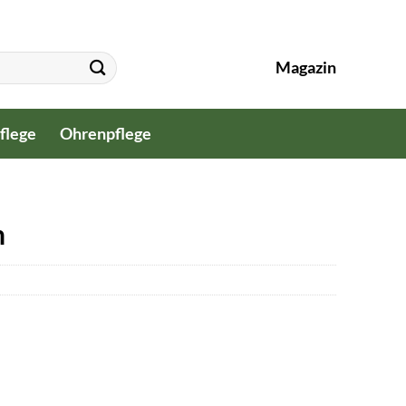
Magazin
flege
Ohrenpflege
n