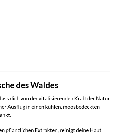
sche des Waldes
ass dich von der vitalisierenden Kraft der Natur
scher Ausflug in einen kühlen, moosbedeckten
enkt.
n pflanzlichen Extrakten, reinigt deine Haut