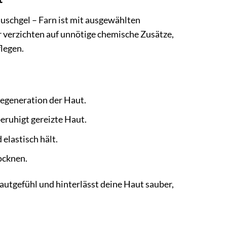
Duschgel – Farn ist mit ausgewählten
r verzichten auf unnötige chemische Zusätze,
legen.
Regeneration der Haut.
ruhigt gereizte Haut.
elastisch hält.
ocknen.
utgefühl und hinterlässt deine Haut sauber,