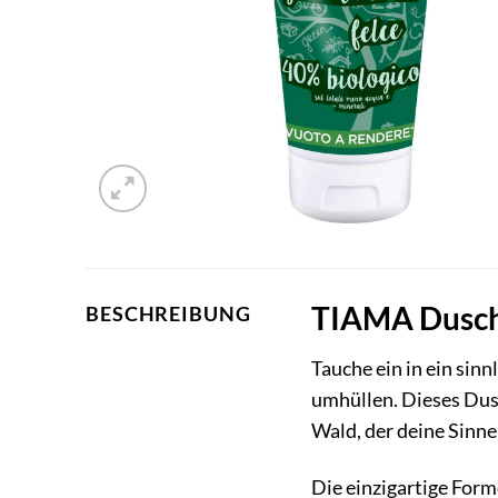
TIAMA Duschg
BESCHREIBUNG
Tauche ein in ein sin
umhüllen. Dieses Dusc
Wald, der deine Sinne
Die einzigartige Form