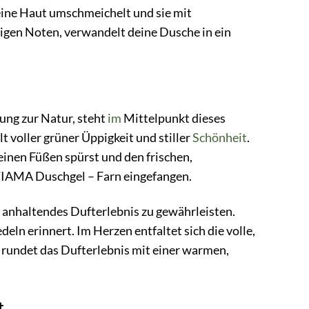
eine Haut umschmeichelt und sie mit
digen Noten, verwandelt deine Dusche in ein
ung zur Natur, steht
im
Mittelpunkt dieses
 voller grüner Üppigkeit und stiller
Schönheit
.
deinen Füßen spürst und den frischen,
 TIAMA Duschgel – Farn eingefangen.
g anhaltendes Dufterlebnis zu gewährleisten.
eln erinnert. Im Herzen entfaltet sich die volle,
e rundet das Dufterlebnis mit einer warmen,
t