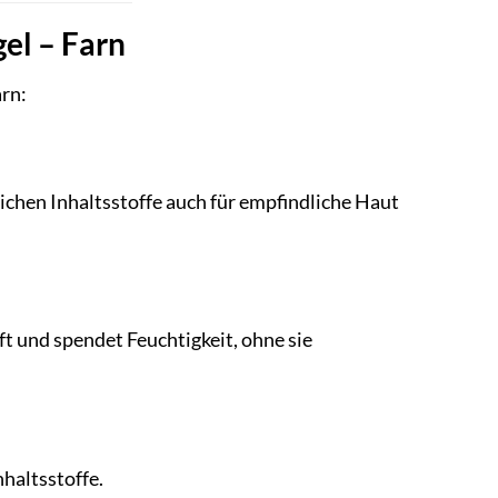
el – Farn
arn:
ichen Inhaltsstoffe auch für empfindliche Haut
nft und spendet Feuchtigkeit, ohne sie
nhaltsstoffe.