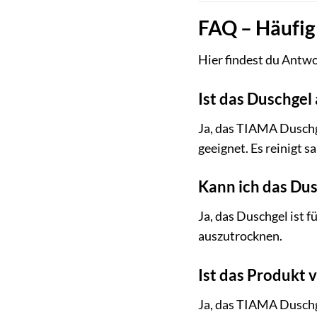
FAQ – Häufig
Hier findest du Antw
Ist das Duschgel
Ja, das TIAMA Duschge
geeignet. Es reinigt s
Kann ich das Du
Ja, das Duschgel ist f
auszutrocknen.
Ist das Produkt 
Ja, das TIAMA Duschge