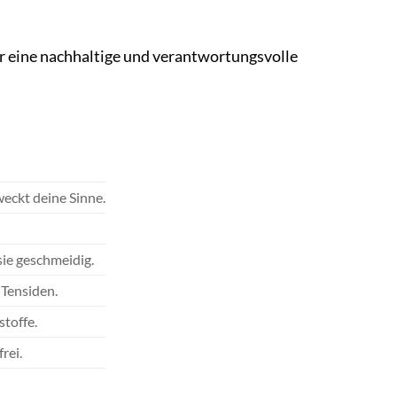
 eine nachhaltige und verantwortungsvolle
eckt deine Sinne.
sie geschmeidig.
 Tensiden.
stoffe.
rei.