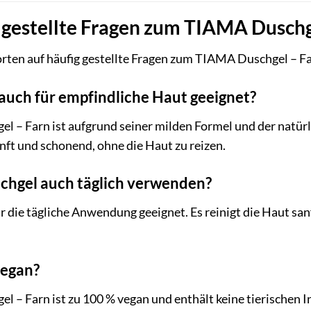
 gestellte Fragen zum TIAMA Duschg
orten auf häufig gestellte Fragen zum TIAMA Duschgel – F
 auch für empfindliche Haut geeignet?
l – Farn ist aufgrund seiner milden Formel und der natürl
anft und schonend, ohne die Haut zu reizen.
schgel auch täglich verwenden?
ür die tägliche Anwendung geeignet. Es reinigt die Haut sa
vegan?
l – Farn ist zu 100 % vegan und enthält keine tierischen I