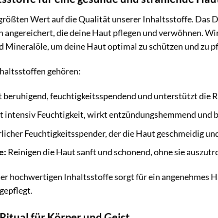
rößten Wert auf die Qualität unserer Inhaltsstoffe. Das 
n angereichert, die deine Haut pflegen und verwöhnen. Wi
d Mineralöle, um deine Haut optimal zu schützen und zu pf
haltsstoffen gehören:
 beruhigend, feuchtigkeitsspendend und unterstützt die 
 intensiv Feuchtigkeit, wirkt entzündungshemmend und be
licher Feuchtigkeitsspender, der die Haut geschmeidig und 
e:
Reinigen die Haut sanft und schonend, ohne sie auszutr
er hochwertigen Inhaltsstoffe sorgt für ein angenehmes Ha
gepflegt.
itual für Körper und Geist