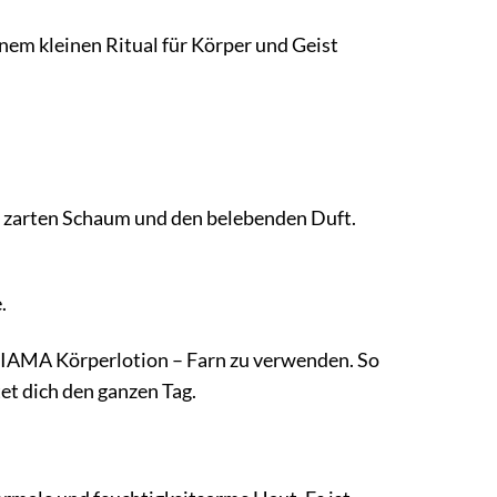
em kleinen Ritual für Körper und Geist
en zarten Schaum und den belebenden Duft.
.
 TIAMA Körperlotion – Farn zu verwenden. So
et dich den ganzen Tag.