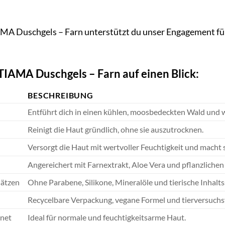
MA Duschgels – Farn unterstützt du unser Engagement für
 TIAMA Duschgels – Farn auf einen Blick:
BESCHREIBUNG
Entführt dich in einen kühlen, moosbedeckten Wald und w
Reinigt die Haut gründlich, ohne sie auszutrocknen.
Versorgt die Haut mit wertvoller Feuchtigkeit und macht 
Angereichert mit Farnextrakt, Aloe Vera und pflanzlichen
sätzen
Ohne Parabene, Silikone, Mineralöle und tierische Inhalts
Recycelbare Verpackung, vegane Formel und tierversuchsf
gnet
Ideal für normale und feuchtigkeitsarme Haut.