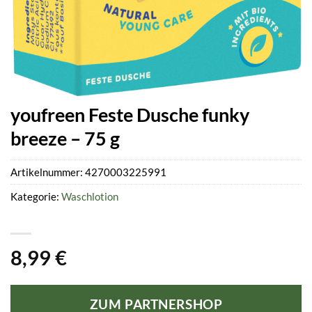
youfreen Feste Dusche funky
breeze – 75 g
Artikelnummer:
4270003225991
Kategorie:
Waschlotion
8,99
€
ZUM PARTNERSHOP