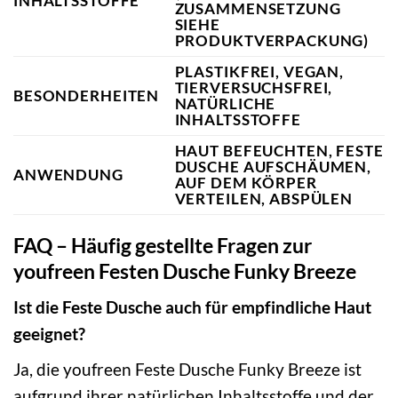
INHALTSSTOFFE
ZUSAMMENSETZUNG
SIEHE
PRODUKTVERPACKUNG)
PLASTIKFREI, VEGAN,
TIERVERSUCHSFREI,
BESONDERHEITEN
NATÜRLICHE
INHALTSSTOFFE
HAUT BEFEUCHTEN, FESTE
DUSCHE AUFSCHÄUMEN,
ANWENDUNG
AUF DEM KÖRPER
VERTEILEN, ABSPÜLEN
FAQ – Häufig gestellte Fragen zur
youfreen Festen Dusche Funky Breeze
Ist die Feste Dusche auch für empfindliche Haut
geeignet?
Ja, die youfreen Feste Dusche Funky Breeze ist
aufgrund ihrer natürlichen Inhaltsstoffe und der