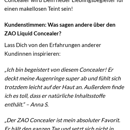
einen makellosen Teint sein!
Kundenstimmen: Was sagen andere über den
ZAO Liquid Concealer?
Lass Dich von den Erfahrungen anderer
Kundinnen inspirieren:
„Ich bin begeistert von diesem Concealer! Er
deckt meine Augenringe super ab und fühlt sich
trotzdem leicht auf der Haut an. Außerdem finde
ich es toll, dass er natürliche Inhaltsstoffe
enthält.“ – Anna S.
„Der ZAO Concealer ist mein absoluter Favorit.
Er hält den ganzen Tag und setzt sich nicht in