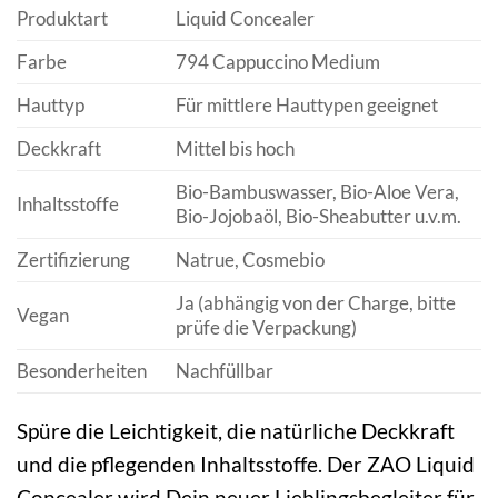
Produktart
Liquid Concealer
Farbe
794 Cappuccino Medium
Hauttyp
Für mittlere Hauttypen geeignet
Deckkraft
Mittel bis hoch
Bio-Bambuswasser, Bio-Aloe Vera,
Inhaltsstoffe
Bio-Jojobaöl, Bio-Sheabutter u.v.m.
Zertifizierung
Natrue, Cosmebio
Ja (abhängig von der Charge, bitte
Vegan
prüfe die Verpackung)
Besonderheiten
Nachfüllbar
Spüre die Leichtigkeit, die natürliche Deckkraft
und die pflegenden Inhaltsstoffe. Der ZAO Liquid
Concealer wird Dein neuer Lieblingsbegleiter für