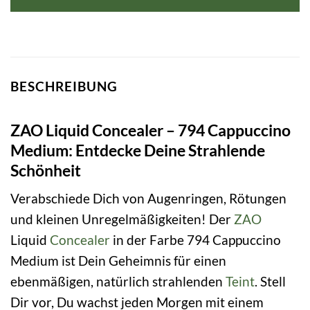
20,99 €
17,76 €.
BESCHREIBUNG
ZAO Liquid Concealer – 794 Cappuccino
Medium: Entdecke Deine Strahlende
Schönheit
Verabschiede Dich von Augenringen, Rötungen
und kleinen Unregelmäßigkeiten! Der
ZAO
Liquid
Concealer
in der Farbe 794 Cappuccino
Medium ist Dein Geheimnis für einen
ebenmäßigen, natürlich strahlenden
Teint
. Stell
Dir vor, Du wachst jeden Morgen mit einem