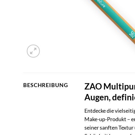
ZAO Multipur
BESCHREIBUNG
Augen, defini
Entdecke die vielseit
Make-up-Produkt – er 
seiner sanften Textur