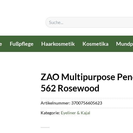
Suchen
nach:
e
Fußpflege
Haarkosmetik
Kosmetika
Mundp
ZAO Multipurpose Penci
562 Rosewood
Artikelnummer:
3700756605623
Kategorie:
Eyeliner & Kajal