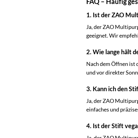
FAQ – Häufig ge
1. Ist der ZAO Mul
Ja, der ZAO Multipurp
geeignet. Wir empfeh
2. Wie lange hält d
Nach dem Öffnen ist d
und vor direkter Son
3. Kann ich den Sti
Ja, der ZAO Multipurp
einfaches und präzis
4. Ist der Stift veg
Ja, der ZAO Multipurp