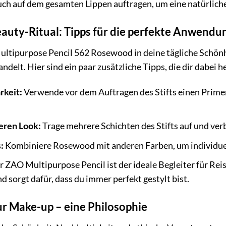
uch auf dem gesamten Lippen auftragen, um eine natürliche
eauty-Ritual: Tipps für die perfekte Anwendu
ultipurpose Pencil 562 Rosewood in deine tägliche Schönhe
lt. Hier sind ein paar zusätzliche Tipps, die dir dabei he
rkeit:
Verwende vor dem Auftragen des Stifts einen Prime
veren Look:
Trage mehrere Schichten des Stifts auf und verb
:
Kombiniere Rosewood mit anderen Farben, um individuel
 ZAO Multipurpose Pencil ist der ideale Begleiter für Reis
 sorgt dafür, dass du immer perfekt gestylt bist.
r Make-up – eine Philosophie