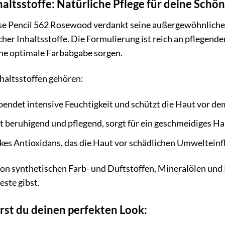
haltsstoffe: Natürliche Pflege für deine Schö
 Pencil 562 Rosewood verdankt seine außergewöhnliche 
cher Inhaltsstoffe. Die Formulierung ist reich an pflege
eine optimale Farbabgabe sorgen.
haltsstoffen gehören:
endet intensive Feuchtigkeit und schützt die Haut vor d
 beruhigend und pflegend, sorgt für ein geschmeidiges Ha
rkes Antioxidans, das die Haut vor schädlichen Umwelteinf
 von synthetischen Farb- und Duftstoffen, Mineralölen und 
este gibst.
rst du deinen perfekten Look: