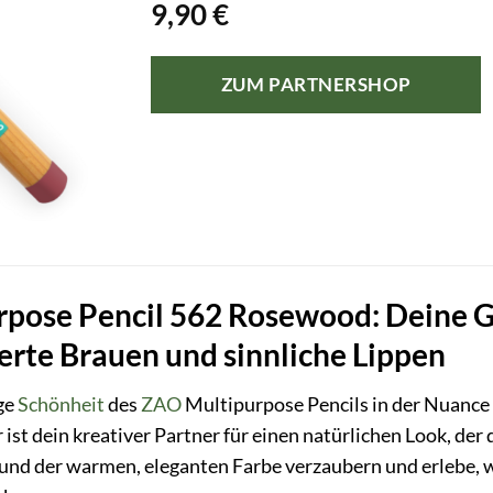
9,90
€
ZUM PARTNERSHOP
pose Pencil 562 Rosewood: Deine G
erte Brauen und sinnliche Lippen
ige
Schönheit
des
ZAO
Multipurpose Pencils in der Nuance 
ist dein kreativer Partner für einen natürlichen Look, der 
 und der warmen, eleganten Farbe verzaubern und erlebe, wi