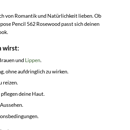
uch von Romantik und Natürlichkeit lieben. Ob
rpose Pencil 562 Rosewood passt sich deinen
ook.
 wirst:
 Brauen und
Lippen
.
, ohne aufdringlich zu wirken.
 reizen.
 pflegen deine Haut.
s Aussehen.
tionsbedingungen.