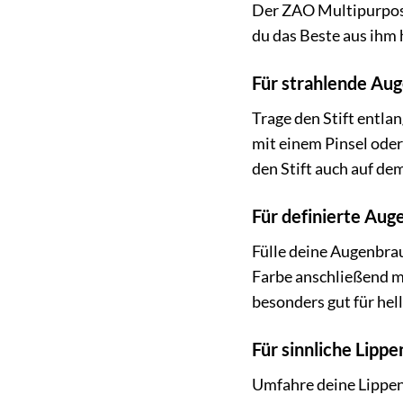
Der ZAO Multipurpose 
du das Beste aus ihm
Für strahlende Aug
Trage den Stift entla
mit einem Pinsel oder
den Stift auch auf d
Für definierte Aug
Fülle deine Augenbrau
Farbe anschließend m
besonders gut für hel
Für sinnliche Lippe
Umfahre deine Lippenk