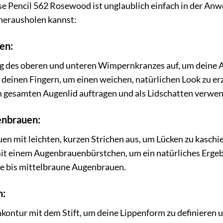
Pencil 562 Rosewood ist unglaublich einfach in der Anwen
 herausholen kannst:
en:
ng des oberen und unteren Wimpernkranzes auf, um deine A
 deinen Fingern, um einen weichen, natürlichen Look zu erz
em gesamten Augenlid auftragen und als Lidschatten verwe
enbrauen:
en mit leichten, kurzen Strichen aus, um Lücken zu kaschie
it einem Augenbrauenbürstchen, um ein natürliches Ergebn
le bis mittelbraune Augenbrauen.
n:
ontur mit dem Stift, um deine Lippenform zu definieren u