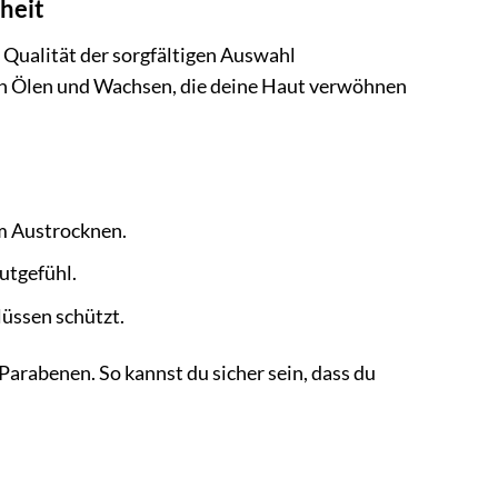
nheit
Qualität der sorgfältigen Auswahl
nden Ölen und Wachsen, die deine Haut verwöhnen
em Austrocknen.
utgefühl.
lüssen schützt.
Parabenen. So kannst du sicher sein, dass du