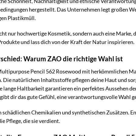
che Schönheit, Nachhaltigkeit und ethische Verantwortung. 
Bedingungen hergestellt. Das Unternehmen legt großen W
gen Plastikmüll.
ht nur hochwertige Kosmetik, sondern auch eine Marke, die
Produkte und lass dich von der Kraft der Natur inspirieren.
schied: Warum ZAO die richtige Wahl ist
Multipurpose Pencil 562 Rosewood mit herkömmlichen Mak
 Die natürlichen Inhaltsstoffe pflegen deine Haut und so
 lange Haltbarkeit garantieren ein perfektes Aussehen de
ibt dir das gute Gefühl, eine verantwortungsvolle Wahl g
n schädlichen Chemikalien und synthetischen Zusätzen. En
e Pflege, die sie verdient.