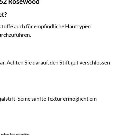
 562 Rosewood
et?
sstoffe auch für empfindliche Hauttypen
urchzuführen.
. Achten Sie darauf, den Stift gut verschlossen
lstift. Seine sanfte Textur ermöglicht ein
Inhaltsstoffe.