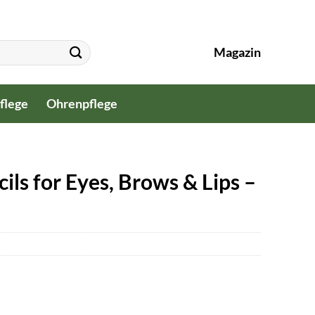
Magazin
flege
Ohrenpflege
ls for Eyes, Brows & Lips –