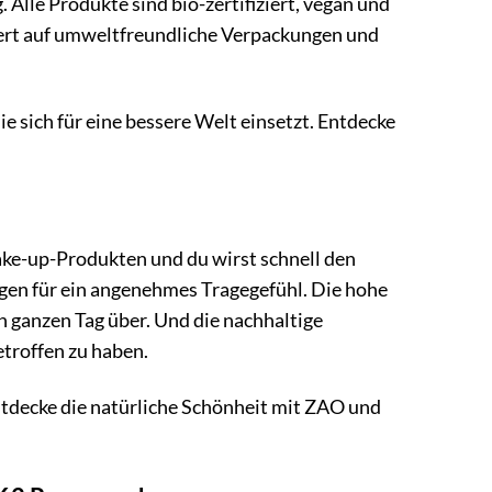
Alle Produkte sind bio-zertifiziert, vegan und
ert auf umweltfreundliche Verpackungen und
 sich für eine bessere Welt einsetzt. Entdecke
e-up-Produkten und du wirst schnell den
rgen für ein angenehmes Tragegefühl. Die hohe
n ganzen Tag über. Und die nachhaltige
etroffen zu haben.
tdecke die natürliche Schönheit mit ZAO und