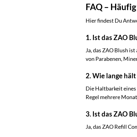
FAQ – Häufig 
Hier findest Du Antwo
1. Ist das ZAO Bl
Ja, das ZAO Blush ist 
von Parabenen, Minera
2. Wie lange hält
Die Haltbarkeit eines
Regel mehrere Monat
3. Ist das ZAO B
Ja, das ZAO Refill Co