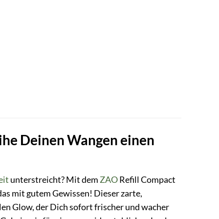
leihe Deinen Wangen einen
eit
unterstreicht? Mit dem
ZAO
Refill Compact
das mit gutem Gewissen! Dieser zarte,
en Glow, der Dich sofort frischer und wacher