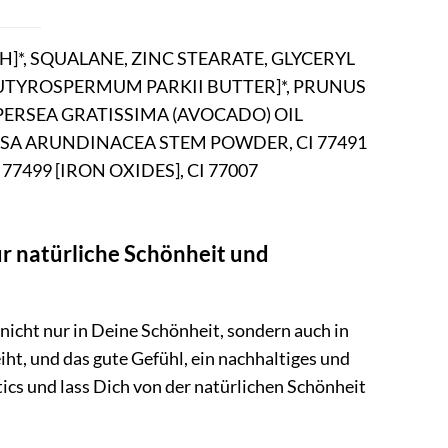
]*, SQUALANE, ZINC STEARATE, GLYCERYL
UTYROSPERMUM PARKII BUTTER]*, PRUNUS
 PERSEA GRATISSIMA (AVOCADO) OIL
BUSA ARUNDINACEA STEM POWDER, CI 77491
 77499 [IRON OXIDES], CI 77007
ür natürliche Schönheit und
nicht nur in Deine Schönheit, sondern auch in
iht, und das gute Gefühl, ein nachhaltiges und
cs und lass Dich von der natürlichen Schönheit