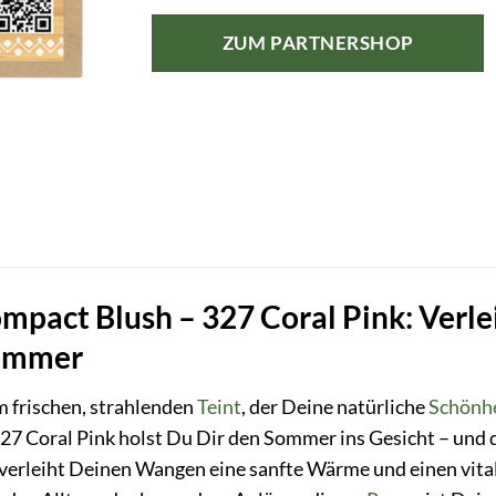
ZUM PARTNERSHOP
ompact Blush – 327 Coral Pink: Ver
ommer
 frischen, strahlenden
Teint
, der Deine natürliche
Schönh
27 Coral Pink holst Du Dir den Sommer ins Gesicht – und 
verleiht Deinen Wangen eine sanfte Wärme und einen vital