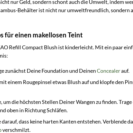
nicht nur Geld, sondern schont auch die Umwelt, indem wen
ambus-Behälter ist nicht nur umweltfreundlich, sondern a
 für einen makellosen Teint
 Refill Compact Blush ist kinderleicht. Mit ein paar einf
nis:
ge zunächst Deine Foundation und Deinen
Concealer
auf.
t einem Rougepinsel etwas Blush auf und klopfe den Pins
, um die höchsten Stellen Deiner Wangen zu finden. Trage 
nd oben in Richtung Schläfen.
 darauf, dass keine harten Kanten entstehen. Verblende da
p
verschmilzt.