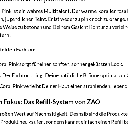
 Pink ist ein wahres Multitalent. Der warme, korallenros
hen, jugendlichen Teint. Er ist weder zu pink noch zu orang
 Weise zu betonen und Deinem Gesicht Kontur zu verleihen
tern!
rfekten Farbton:
ral Pink sorgt für einen sanften, sonnengeküssten Look.
:
Der Farbton bringt Deine natürliche Bräune optimal zur 
Coral Pink verleiht Deiner Haut einen strahlenden, lebend
m Fokus: Das Refill-System von ZAO
oßen Wert auf Nachhaltigkeit. Deshalb sind die Produkte 
Produkt neu kaufen, sondern kannst einfach einen Refill 