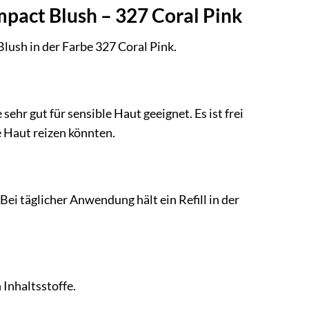
mpact Blush – 327 Coral Pink
lush in der Farbe 327 Coral Pink.
sehr gut für sensible Haut geeignet. Es ist frei
e Haut reizen könnten.
Bei täglicher Anwendung hält ein Refill in der
 Inhaltsstoffe.