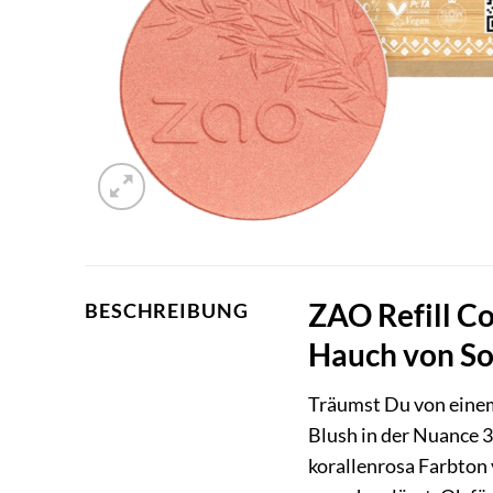
ZAO Refill C
BESCHREIBUNG
Hauch von S
Träumst Du von einem
Blush in der Nuance 3
korallenrosa Farbton 