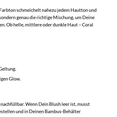
a Farbton schmeichelt nahezu jedem Hautton und
e, sondern genau die richtige Mischung, um Deine
. Ob helle, mittlere oder dunkle Haut – Coral
Geltung.
igen Glow.
nachfüllbar. Wenn Dein Blush leer ist, musst
bestellen und in Deinen Bambus-Behälter