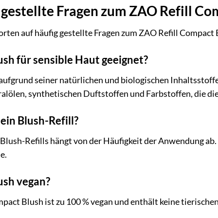
gestellte Fragen zum ZAO Refill Co
rten auf häufig gestellte Fragen zum ZAO Refill Compact B
ush für sensible Haut geeignet?
aufgrund seiner natürlichen und biologischen Inhaltsstoffe 
lölen, synthetischen Duftstoffen und Farbstoffen, die di
 ein Blush-Refill?
 Blush-Refills hängt von der Häufigkeit der Anwendung ab. 
e.
lush vegan?
mpact Blush ist zu 100 % vegan und enthält keine tierischen