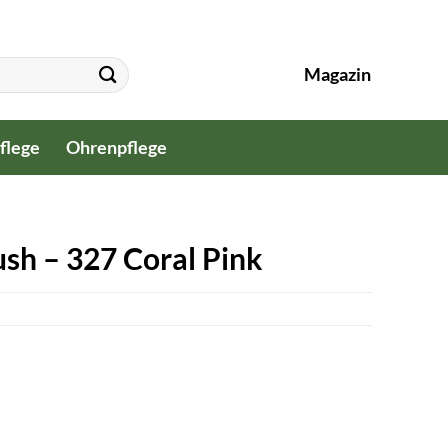
Magazin
flege
Ohrenpflege
sh – 327 Coral Pink