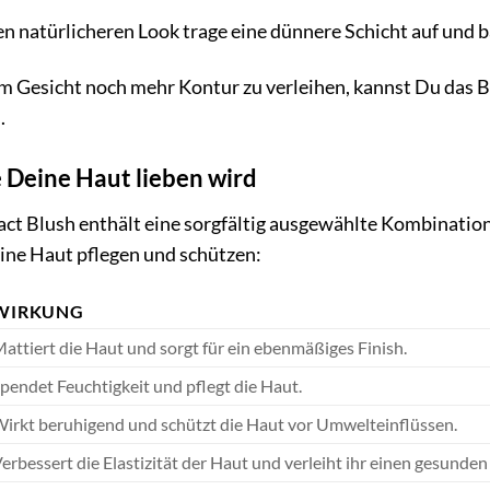
en natürlicheren Look trage eine dünnere Schicht auf und b
Gesicht noch mehr Kontur zu verleihen, kannst Du das Blu
.
e Deine Haut lieben wird
ct Blush enthält eine sorgfältig ausgewählte Kombination
eine Haut pflegen und schützen:
WIRKUNG
attiert die Haut und sorgt für ein ebenmäßiges Finish.
pendet Feuchtigkeit und pflegt die Haut.
irkt beruhigend und schützt die Haut vor Umwelteinflüssen.
erbessert die Elastizität der Haut und verleiht ihr einen gesunde