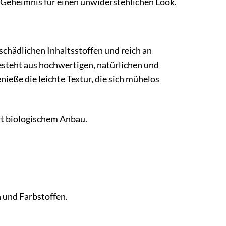
 Geheimnis für einen unwiderstehlichen Look.
schädlichen Inhaltsstoffen und reich an
esteht aus hochwertigen, natürlichen und
nieße die leichte Textur, die sich mühelos
ert biologischem Anbau.
 und Farbstoffen.