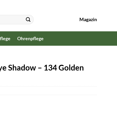
Magazin
flege
Ohrenpflege
Eye Shadow – 134 Golden