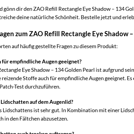
nd gönn dir den ZAO Refill Rectangle Eye Shadow – 134 Go
reiche deine natürliche Schönheit. Bestelle jetzt und erle
ragen zum ZAO Refill Rectangle Eye Shadow –
rten auf häufig gestellte Fragen zu diesem Produkt:
n für empfindliche Augen geeignet?
 Rectangle Eye Shadow – 134 Golden Pearl ist aufgrund sein
reizende Stoffe auch für empfindliche Augen geeignet. Es e
atch-Test durchzuführen.
r Lidschatten auf dem Augenlid?
s Lidschattens ist sehr gut. In Kombination mit einer Lidsc
ch in den Fältchen abzusetzen.
chatten auch trocken auftragen?