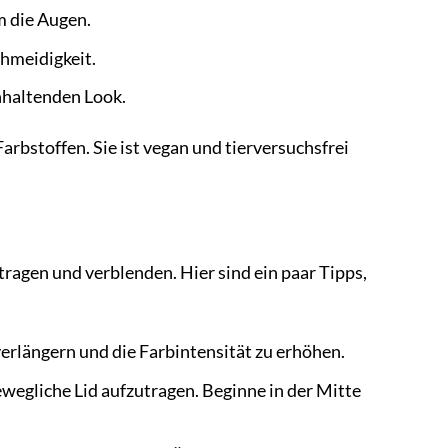
m die Augen.
chmeidigkeit.
nhaltenden Look.
arbstoffen. Sie ist vegan und tierversuchsfrei
ragen und verblenden. Hier sind ein paar Tipps,
verlängern und die Farbintensität zu erhöhen.
wegliche Lid aufzutragen. Beginne in der Mitte