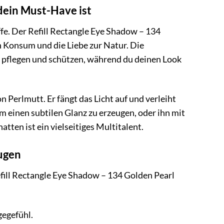
dein Must-Have ist
ffe. Der Refill Rectangle Eye Shadow – 134
en Konsum und die Liebe zur Natur. Die
ut pflegen und schützen, während du deinen Look
Perlmutt. Er fängt das Licht auf und verleiht
m einen subtilen Glanz zu erzeugen, oder ihn mit
tten ist ein vielseitiges Multitalent.
Augen
efill Rectangle Eye Shadow – 134 Golden Pearl
gegefühl.