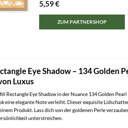
5,59
€
ZUM PARTNERSHOP
ectangle Eye Shadow – 134 Golden Pe
von Luxus
ill Rectangle Eye Shadow in der Nuance 134 Golden Pearl 
k eine elegante Note verleiht. Dieser exquisite Lidschatte
 einem Produkt. Lass dich von der goldenen Perle verzau
ersönlichkeit unterstreichen.