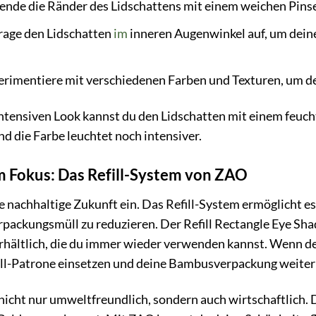
ende die Ränder des Lidschattens mit einem weichen Pinse
rage den Lidschatten
im
inneren Augenwinkel auf, um deine
rimentiere mit verschiedenen Farben und Texturen, um dei
ntensiven Look kannst du den Lidschatten mit einem feuch
nd die Farbe leuchtet noch intensiver.
m Fokus: Das Refill-System von ZAO
ne nachhaltige Zukunft ein. Das Refill-System ermöglicht e
rpackungsmüll zu reduzieren. Der Refill Rectangle Eye Sha
ältlich, die du immer wieder verwenden kannst. Wenn der
fill-Patrone einsetzen und deine Bambusverpackung weiter
 nicht nur umweltfreundlich, sondern auch wirtschaftlich. D