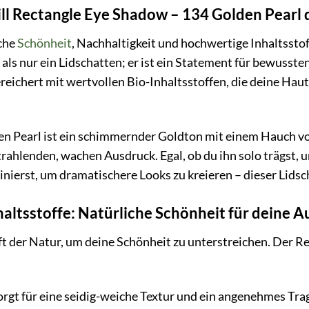
l Rectangle Eye Shadow – 134 Golden Pearl 
iche
Schönheit
, Nachhaltigkeit und hochwertige Inhaltssto
 als nur ein Lidschatten; er ist ein Statement für bewusst
reichert mit wertvollen Bio-Inhaltsstoffen, die deine Ha
 Pearl ist ein schimmernder Goldton mit einem Hauch von 
rahlenden, wachen Ausdruck. Egal, ob du ihn solo trägst, u
ierst, um dramatischere Looks zu kreieren – dieser Lidscha
haltsstoffe: Natürliche Schönheit für deine 
ft der Natur, um deine Schönheit zu unterstreichen. Der R
rgt für eine seidig-weiche Textur und ein angenehmes Tra