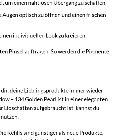
l, um einen nahtlosen Übergang zu schaffen.
 Augen optisch zu öffnen und einen frischen
nen individuellen Look zu kreieren.
ten Pinsel auftragen. So werden die Pigmente
s dir, deine Lieblingsprodukte immer wieder
dow – 134 Golden Pearl ist in einer eleganten
 Lidschatten aufgebraucht ist, kannst du
 nutzen.
ie Refills sind günstiger als neue Produkte,