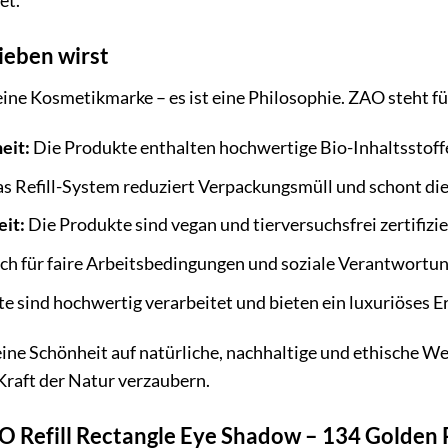
et.
eben wirst
eine Kosmetikmarke – es ist eine Philosophie. ZAO steht fü
eit:
Die Produkte enthalten hochwertige Bio-Inhaltsstoffe
s Refill-System reduziert Verpackungsmüll und schont di
eit:
Die Produkte sind vegan und tierversuchsfrei zertifizie
ch für faire Arbeitsbedingungen und soziale Verantwortun
e sind hochwertig verarbeitet und bieten ein luxuriöses Er
ine Schönheit auf natürliche, nachhaltige und ethische W
 Kraft der Natur verzaubern.
O Refill Rectangle Eye Shadow – 134 Golden 