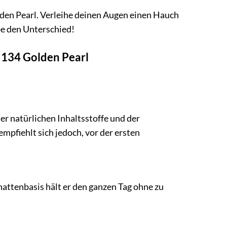
lden Pearl. Verleihe deinen Augen einen Hauch
be den Unterschied!
 134 Golden Pearl
er natürlichen Inhaltsstoffe und der
mpfiehlt sich jedoch, vor der ersten
hattenbasis hält er den ganzen Tag ohne zu