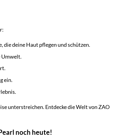
r:
, die deine Haut pflegen und schützen.
e Umwelt.
rt.
g ein.
lebnis.
eise unterstreichen. Entdecke die Welt von ZAO
Pearl noch heute!