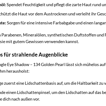
öl:
Spendet Feuchtigkeit und pflegt die zarte Haut rund u
hützt die Haut vor dem Austrocknen und verleiht ihr Ges
nte:
Sorgen für eine intensive Farbabgabe und einen langa
on Parabenen, Mineralölen, synthetischen Duftstoffen und F
du sie mit gutem Gewissen verwenden kannst.
 für strahlende Augenblicke
gle Eye Shadow – 134 Golden Pearl lässt sich mühelos auft
ihm herausholst:
e zuerst eine Lidschattenbasis auf, um die Haltbarkeit zu 
e einen Lidschattenpinsel, um den Lidschatten auf das be
te dich nach außen vor.