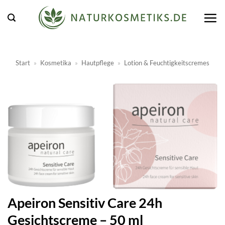
Zum
Inhalt
springen
Start
»
Kosmetika
»
Hautpflege
»
Lotion & Feuchtigkeitscremes
Apeiron Sensitiv Care 24h
Gesichtscreme – 50 ml