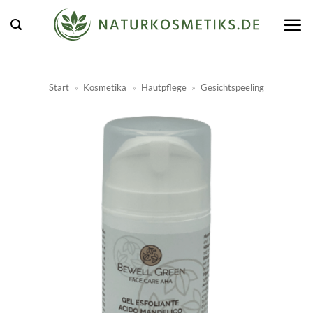
Zum
Inhalt
springen
Start
»
Kosmetika
»
Hautpflege
»
Gesichtspeeling