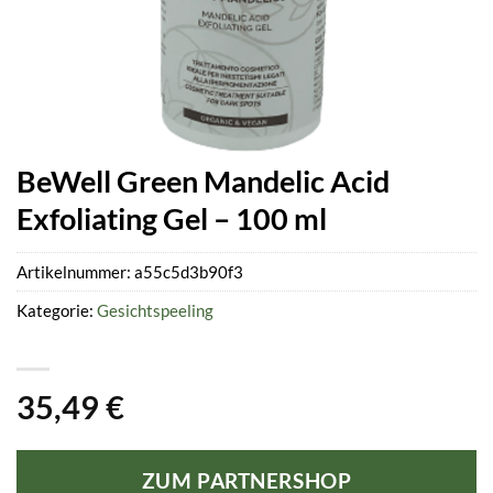
BeWell Green Mandelic Acid
Exfoliating Gel – 100 ml
Artikelnummer:
a55c5d3b90f3
Kategorie:
Gesichtspeeling
35,49
€
ZUM PARTNERSHOP