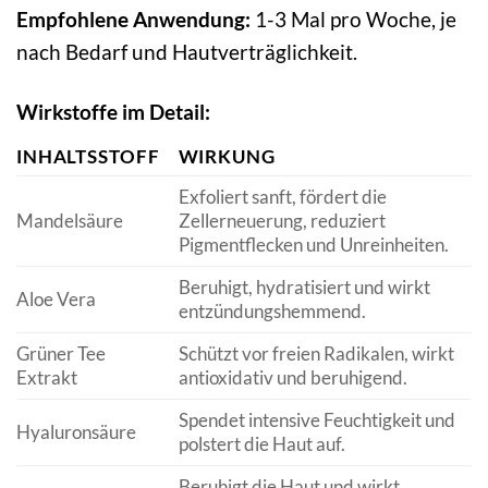
Empfohlene Anwendung:
1-3 Mal pro Woche, je
nach Bedarf und Hautverträglichkeit.
Wirkstoffe im Detail:
INHALTSSTOFF
WIRKUNG
Exfoliert sanft, fördert die
Mandelsäure
Zellerneuerung, reduziert
Pigmentflecken und Unreinheiten.
Beruhigt, hydratisiert und wirkt
Aloe Vera
entzündungshemmend.
Grüner Tee
Schützt vor freien Radikalen, wirkt
Extrakt
antioxidativ und beruhigend.
Spendet intensive Feuchtigkeit und
Hyaluronsäure
polstert die Haut auf.
Beruhigt die Haut und wirkt