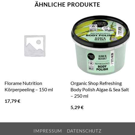
ÄHNLICHE PRODUKTE
Florame Nutrition
Organic Shop Refreshing
Körperpeeling – 150 ml
Body Polish Algae & Sea Salt
– 250 ml
17,79
€
5,29
€
IMPRESSUM
DATENSCHUTZ