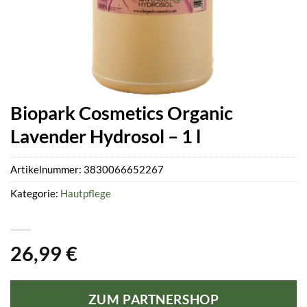
Biopark Cosmetics Organic
Lavender Hydrosol – 1 l
Artikelnummer:
3830066652267
Kategorie:
Hautpflege
26,99
€
ZUM PARTNERSHOP