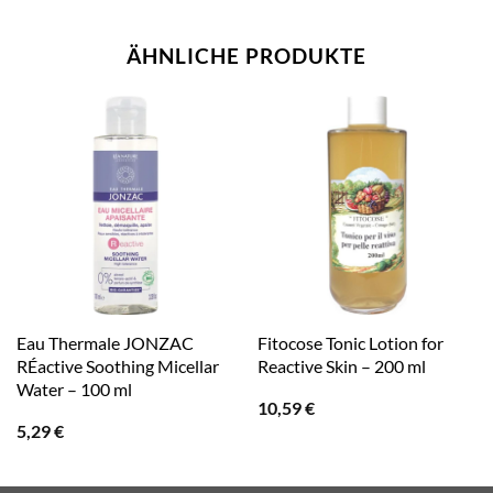
ÄHNLICHE PRODUKTE
Eau Thermale JONZAC
Fitocose Tonic Lotion for
RÉactive Soothing Micellar
Reactive Skin – 200 ml
Water – 100 ml
10,59
€
5,29
€