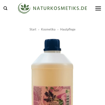
Zum
Inhalt
springen
Start
»
Kosmetika
»
Hautpflege