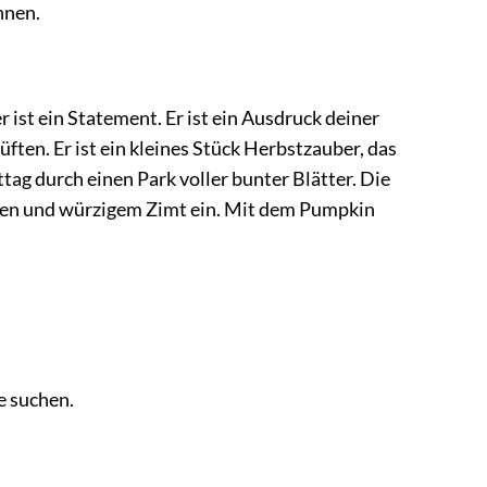
hnen.
ist ein Statement. Er ist ein Ausdruck deiner
ten. Er ist ein kleines Stück Herbstzauber, das
ttag durch einen Park voller bunter Blätter. Die
ssen und würzigem Zimt ein. Mit dem Pumpkin
e suchen.