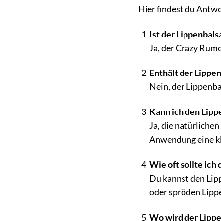
Hier findest du Antw
Ist der Lippenbal
Ja, der Crazy Rumo
Enthält der Lippe
Nein, der Lippenba
Kann ich den Lipp
Ja, die natürliche
Anwendung eine kle
Wie oft sollte ich
Du kannst den Lip
oder spröden Lippe
Wo wird der Lippe