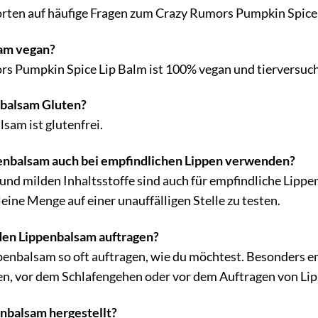
orten auf häufige Fragen zum Crazy Rumors Pumpkin Spice
sam vegan?
rs Pumpkin Spice Lip Balm ist 100% vegan und tierversuch
nbalsam Gluten?
lsam ist glutenfrei.
enbalsam auch bei empfindlichen Lippen verwenden?
n und milden Inhaltsstoffe sind auch für empfindliche Lippe
ine Menge auf einer unauffälligen Stelle zu testen.
 den Lippenbalsam auftragen?
penbalsam so oft auftragen, wie du möchtest. Besonders 
n, vor dem Schlafengehen oder vor dem Auftragen von Lip
nbalsam hergestellt?