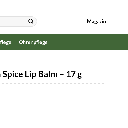
Magazin
flege
Ohrenpflege
Spice Lip Balm – 17 g