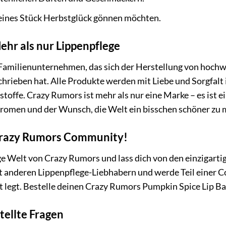
 kleines Stück Herbstglück gönnen möchten.
hr als nur Lippenpflege
 Familienunternehmen, das sich der Herstellung von hochw
rieben hat. Alle Produkte werden mit Liebe und Sorgfalt 
stoffe. Crazy Rumors ist mehr als nur eine Marke – es ist ei
 Aromen und der Wunsch, die Welt ein bisschen schöner zu
Crazy Rumors Community!
ige Welt von Crazy Rumors und lass dich von den einzigar
t anderen Lippenpflege-Liebhabern und werde Teil einer Co
t legt. Bestelle deinen Crazy Rumors Pumpkin Spice Lip B
tellte Fragen