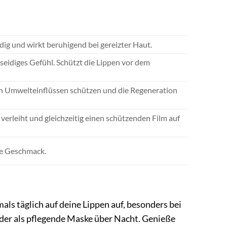
dig und wirkt beruhigend bei gereizter Haut.
 seidiges Gefühl. Schützt die Lippen vor dem
hen Umwelteinflüssen schützen und die Regeneration
verleiht und gleichzeitig einen schützenden Film auf
ce Geschmack.
s täglich auf deine Lippen auf, besonders bei
der als pflegende Maske über Nacht. Genieße