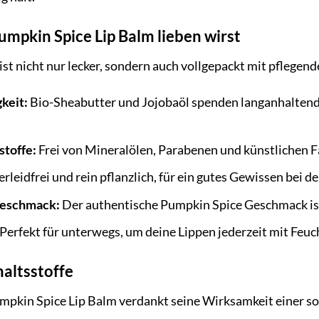
mpkin Spice Lip Balm lieben wirst
st nicht nur lecker, sondern auch vollgepackt mit pflegen
keit:
Bio-Sheabutter und Jojobaöl spenden langanhaltend
stoffe:
Frei von Mineralölen, Parabenen und künstlichen Fa
erleidfrei und rein pflanzlich, für ein gutes Gewissen bei de
Geschmack:
Der authentische Pumpkin Spice Geschmack ist
Perfekt für unterwegs, um deine Lippen jederzeit mit Feu
haltsstoffe
pkin Spice Lip Balm verdankt seine Wirksamkeit einer so