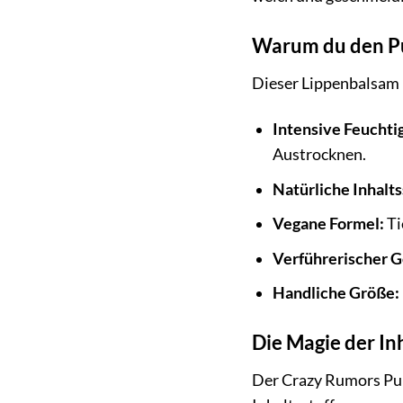
Warum du den Pu
Dieser Lippenbalsam i
Intensive Feuchtig
Austrocknen.
Natürliche Inhalts
Vegane Formel:
Ti
Verführerischer 
Handliche Größe:
Die Magie der In
Der Crazy Rumors Pum