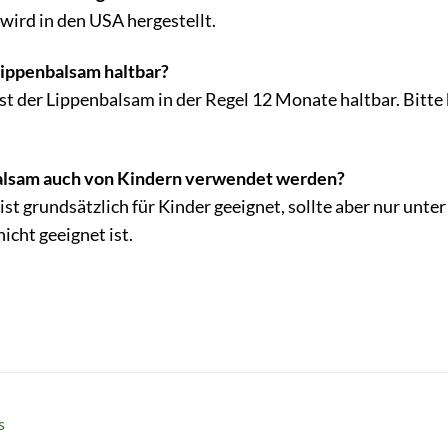
ird in den USA hergestellt.
 Lippenbalsam haltbar?
t der Lippenbalsam in der Regel 12 Monate haltbar. Bitt
alsam auch von Kindern verwendet werden?
st grundsätzlich für Kinder geeignet, sollte aber nur un
icht geeignet ist.
s