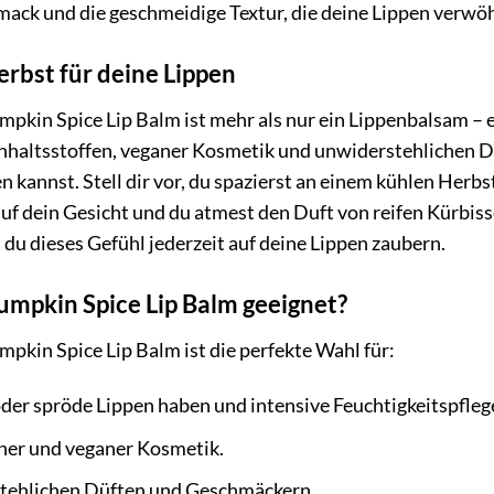
mack und die geschmeidige Textur, die deine Lippen verwö
rbst für deine Lippen
kin Spice Lip Balm ist mehr als nur ein Lippenbalsam – er 
Inhaltsstoffen, veganer Kosmetik und unwiderstehlichen Düf
n kannst. Stell dir vor, du spazierst an einem kühlen Herbs
uf dein Gesicht und du atmest den Duft von reifen Kürbi
 du dieses Gefühl jederzeit auf deine Lippen zaubern.
Pumpkin Spice Lip Balm geeignet?
kin Spice Lip Balm ist die perfekte Wahl für:
 oder spröde Lippen haben und intensive Feuchtigkeitspfleg
cher und veganer Kosmetik.
tehlichen Düften und Geschmäckern.