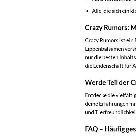
Alle, die sich ein
Crazy Rumors: Me
Crazy Rumors ist ein
Lippenbalsamen versch
nur die besten Inhalts
die Leidenschaft für
Werde Teil der 
Entdecke die vielfält
deine Erfahrungen mi
und Tierfreundlichkei
FAQ – Häufig ges