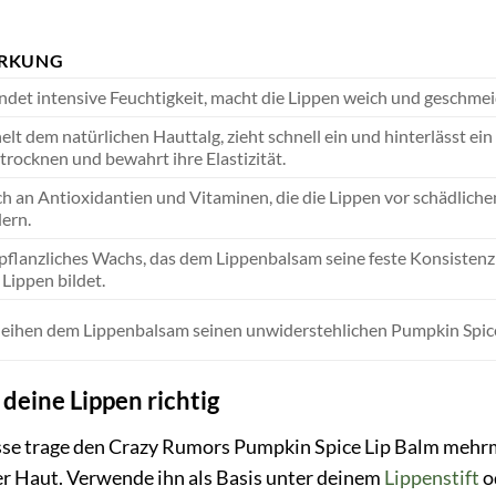
RKUNG
ndet intensive Feuchtigkeit, macht die Lippen weich und geschmei
elt dem natürlichen Hauttalg, zieht schnell ein und hinterlässt ein
trocknen und bewahrt ihre Elastizität.
ch an Antioxidantien und Vitaminen, die die Lippen vor schädlic
dern.
 pflanzliches Wachs, das dem Lippenbalsam seine feste Konsistenz 
 Lippen bildet.
leihen dem Lippenbalsam seinen unwiderstehlichen Pumpkin Spi
deine Lippen richtig
se trage den Crazy Rumors Pumpkin Spice Lip Balm mehrmal
er Haut. Verwende ihn als Basis unter deinem
Lippenstift
o