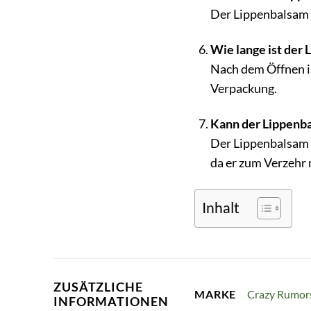
Der Lippenbalsam w
Wie lange ist der
Nach dem Öffnen is
Verpackung.
Kann der Lippenb
Der Lippenbalsam i
da er zum Verzehr n
Inhalt
ZUSÄTZLICHE
Crazy Rumor
MARKE
INFORMATIONEN