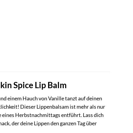
in Spice Lip Balm
d einem Hauch von Vanille tanzt auf deinen
ichkeit! Dieser Lippenbalsam ist mehr als nur
re eines Herbstnachmittags entführt. Lass dich
ck, der deine Lippen den ganzen Tag über