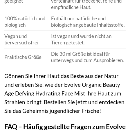
geeignet
vorteilhaft für trockene, reife und
empfindliche Haut.
100% natürlich und
Enthält nur natürliche und
biologisch
biologisch angebaute Inhaltsstoffe.
Vegan und
Ist vegan und wurde nicht an
tierversuchsfrei
Tieren getestet.
Die 30 ml Größe ist ideal für
Praktische Größe
unterwegs und zum Ausprobieren.
Gönnen Sie Ihrer Haut das Beste aus der Natur
und erleben Sie, wie der Evolve Organic Beauty
Age Defying Hydrating Face Mist Ihre Haut zum
Strahlen bringt. Bestellen Sie jetzt und entdecken
Sie das Geheimnis jugendlicher Frische!
FAQ – Häufig gestellte Fragen zum Evolve