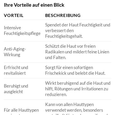
Ihre Vorteile auf einen Blick
VORTEIL
BESCHREIBUNG
Spendet der Haut Feuchtigkeit und
Intensive
verbessert den
Feuchtigkeitspflege
Feuchtigkeitsgehalt.
Schützt die Haut vor freien
Anti-Aging-
Radikalen und mildert feine Linien
Wirkung
und Falten.
Erfrischt und
Sorgt für einen sofortigen
revitalisiert
Frischekick und belebt die Haut.
Wirkt beruhigend auf die Haut und
Beruhigt und
hilft, Rötungen und Irritationen zu
ausgleicht
reduzieren.
Kann von allen Hauttypen
Für alle Hauttypen
verwendet werden, besonders