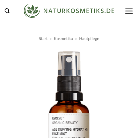
Zum
Inhalt
springen
Start
»
Kosmetika
»
Hautpflege