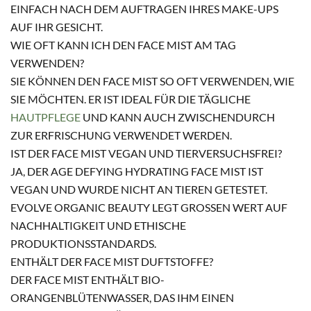
EINFACH NACH DEM AUFTRAGEN IHRES MAKE-UPS
AUF IHR GESICHT.
WIE OFT KANN ICH DEN FACE MIST AM TAG
VERWENDEN?
SIE KÖNNEN DEN FACE MIST SO OFT VERWENDEN, WIE
SIE MÖCHTEN. ER IST IDEAL FÜR DIE TÄGLICHE
HAUTPFLEGE
UND KANN AUCH ZWISCHENDURCH
ZUR ERFRISCHUNG VERWENDET WERDEN.
IST DER FACE MIST VEGAN UND TIERVERSUCHSFREI?
JA, DER AGE DEFYING HYDRATING FACE MIST IST
VEGAN UND WURDE NICHT AN TIEREN GETESTET.
EVOLVE ORGANIC BEAUTY LEGT GROSSEN WERT AUF N
ACHHALTIGKEIT UND ETHISCHE P
RODUKTIONSSTANDARDS.
ENTHÄLT DER FACE MIST DUFTSTOFFE?
DER FACE MIST ENTHÄLT BIO-
ORANGENBLÜTENWASSER, DAS IHM EINEN