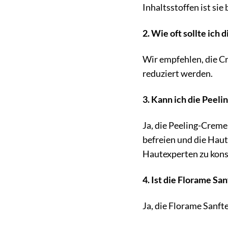
Inhaltsstoffen ist si
2. Wie oft sollte ic
Wir empfehlen, die C
reduziert werden.
3. Kann ich die Pee
Ja, die Peeling-Creme
befreien und die Haut
Hautexperten zu kons
4. Ist die Florame S
Ja, die Florame Sanft