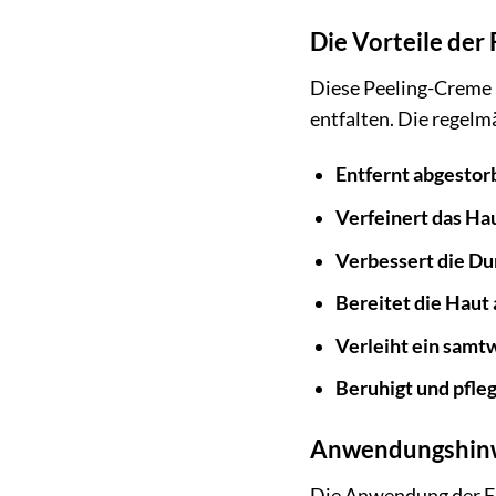
Die Vorteile der
Diese Peeling-Creme is
entfalten. Die regelm
Entfernt abgestor
Verfeinert das Hau
Verbessert die Du
Bereitet die Haut
Verleiht ein samt
Beruhigt und pfleg
Anwendungshinwe
Die Anwendung der Flo