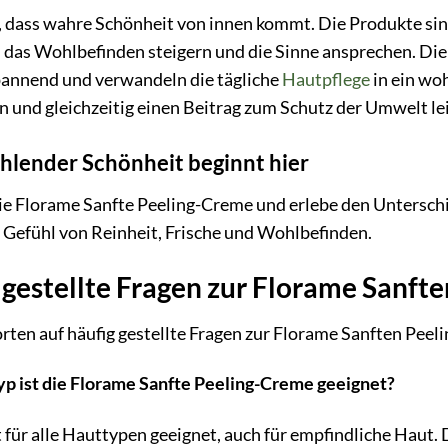
 dass wahre Schönheit von innen kommt. Die Produkte sind 
h das Wohlbefinden steigern und die Sinne ansprechen. Die
annend und verwandeln die tägliche
Hautpflege
in ein wo
n und gleichzeitig einen Beitrag zum Schutz der Umwelt le
hlender Schönheit beginnt hier
ie Florame Sanfte Peeling-Creme und erlebe den Unterschi
 Gefühl von Reinheit, Frische und Wohlbefinden.
 gestellte Fragen zur Florame Sanft
rten auf häufig gestellte Fragen zur Florame Sanften Peel
yp ist die Florame Sanfte Peeling-Creme geeignet?
 für alle Hauttypen geeignet, auch für empfindliche Haut. 