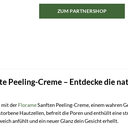
ZUM PARTNERSHOP
te Peeling-Creme – Entdecke die nat
 mit der
Florame
Sanften Peeling-Creme, einem wahren Ges
torbene Hautzellen, befreit die Poren und enthüllt eine str
eich anfühlt und ein neuer Glanz dein Gesicht erhellt.