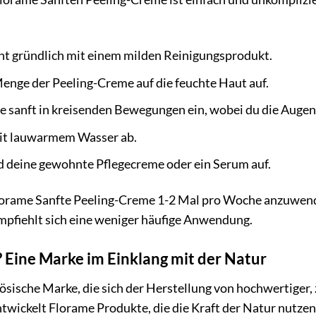
cht gründlich mit einem milden Reinigungsprodukt.
Menge der Peeling-Creme auf die feuchte Haut auf.
 sanft in kreisenden Bewegungen ein, wobei du die Augen
it lauwarmem Wasser ab.
d deine gewohnte Pflegecreme oder ein Serum auf.
lorame Sanfte Peeling-Creme 1-2 Mal pro Woche anzuwende
mpfiehlt sich eine weniger häufige Anwendung.
Eine Marke im Einklang mit der Natur
zösische Marke, die sich der Herstellung von hochwertiger, 
ntwickelt Florame Produkte, die die Kraft der Natur nutz