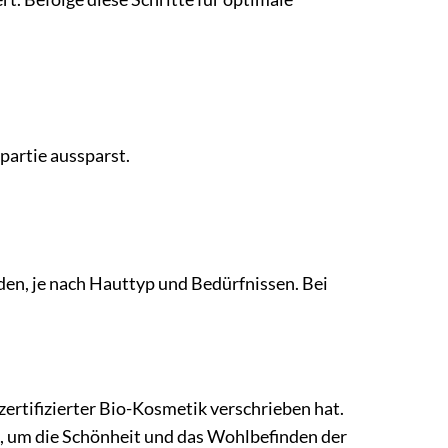
partie aussparst.
n, je nach Hauttyp und Bedürfnissen. Bei
zertifizierter Bio-Kosmetik verschrieben hat.
en, um die Schönheit und das Wohlbefinden der