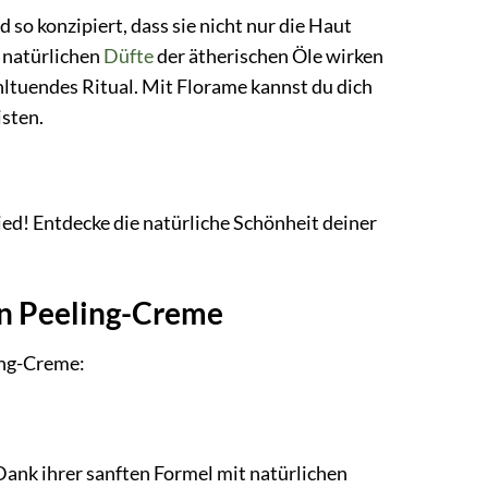
so konzipiert, dass sie nicht nur die Haut
 natürlichen
Düfte
der ätherischen Öle wirken
hltuendes Ritual. Mit Florame kannst du dich
isten.
ed! Entdecke die natürliche Schönheit deiner
en Peeling-Creme
ing-Creme:
Dank ihrer sanften Formel mit natürlichen