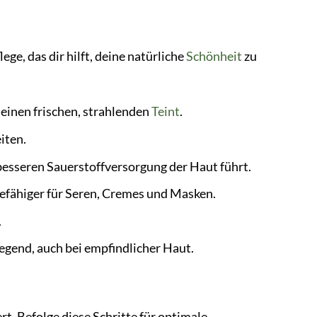
ege, das dir hilft, deine natürliche
Schönheit
zu
 einen frischen, strahlenden
Teint
.
iten.
 besseren Sauerstoffversorgung der Haut führt.
fähiger für Seren, Cremes und Masken.
.
egend, auch bei empfindlicher Haut.
. Befolge diese Schritte für optimale