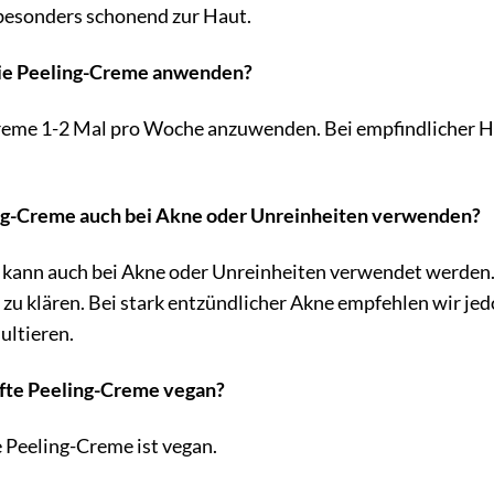
e besonders schonend zur Haut.
h die Peeling-Creme anwenden?
reme 1-2 Mal pro Woche anzuwenden. Bei empfindlicher 
ling-Creme auch bei Akne oder Unreinheiten verwenden?
 kann auch bei Akne oder Unreinheiten verwendet werden. D
 zu klären. Bei stark entzündlicher Akne empfehlen wir je
ultieren.
anfte Peeling-Creme vegan?
e Peeling-Creme ist vegan.