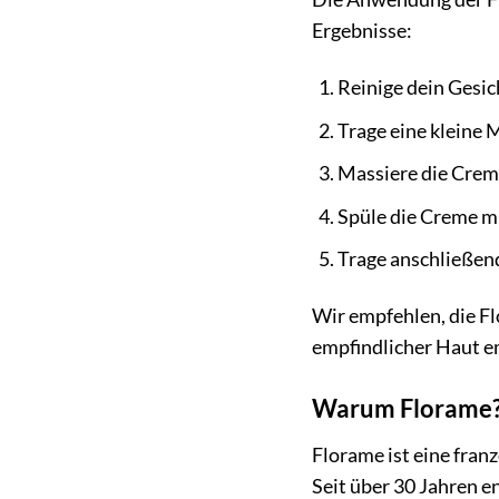
Ergebnisse:
Reinige dein Gesi
Trage eine kleine 
Massiere die Creme
Spüle die Creme m
Trage anschließen
Wir empfehlen, die F
empfindlicher Haut e
Warum Florame? 
Florame ist eine fran
Seit über 30 Jahren e