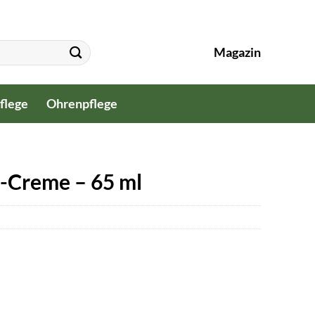
Magazin
flege
Ohrenpflege
g-Creme – 65 ml