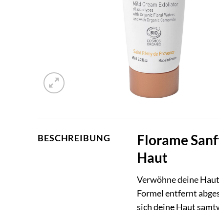
Florame Sanf
BESCHREIBUNG
Haut
Verwöhne deine Haut
Formel entfernt abges
sich deine Haut samtw