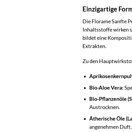
Einzigartige For
Die Florame Sanfte Pe
Inhaltsstoffe wirken 
bildet eine Kompositi
Extrakten.
Zu den Hauptwirksto
Aprikosenkernpul
Bio-Aloe Vera:
Spe
Bio-Pflanzenöle (
Austrocknen.
Ätherische Öle (La
angenehmen Duft.