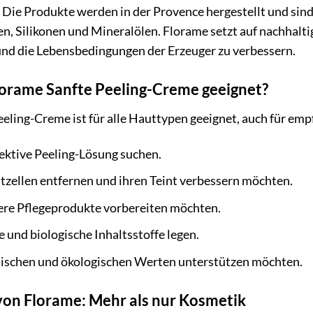
Die Produkte werden in der Provence hergestellt und sind
en, Silikonen und Mineralölen. Florame setzt auf nachhal
nd die Lebensbedingungen der Erzeuger zu verbessern.
Florame Sanfte Peeling-Creme geeignet?
ling-Creme ist für alle Hauttypen geeignet, auch für empfind
fektive Peeling-Lösung suchen.
zellen entfernen und ihren Teint verbessern möchten.
tere Pflegeprodukte vorbereiten möchten.
e und biologische Inhaltsstoffe legen.
hischen und ökologischen Werten unterstützen möchten.
von Florame: Mehr als nur Kosmetik