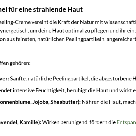
mel für eine strahlende Haut
eling-Creme vereint die Kraft der Natur mit wissenschaftl
synergetisch, um deine Haut optimal zu pflegen und ihr ei
on aus feinsten, natürlichen Peelingpartikeln, angereiche
ffen gehören:
ver:
Sanfte, natürliche Peelingpartikel, die abgestorbene H
ndet intensive Feuchtigkeit, beruhigt die Haut und wir
Sonnenblume, Jojoba, Sheabutter):
Nähren die Haut, mache
vendel, Kamille):
Wirken beruhigend, fördern die
Entspa