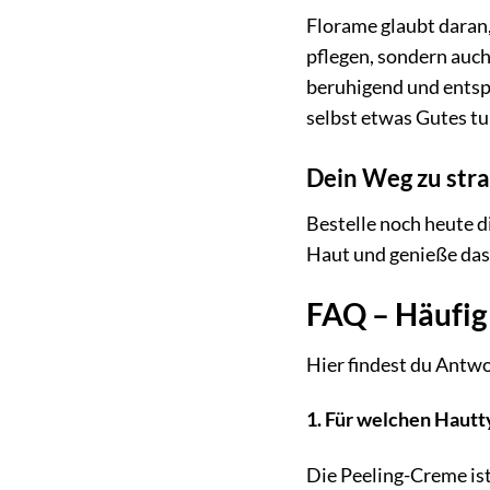
Florame glaubt daran,
pflegen, sondern auc
beruhigend und entsp
selbst etwas Gutes tu
Dein Weg zu stra
Bestelle noch heute d
Haut und genieße das
FAQ – Häufig
Hier findest du Antwo
1. Für welchen Hautt
Die Peeling-Creme ist