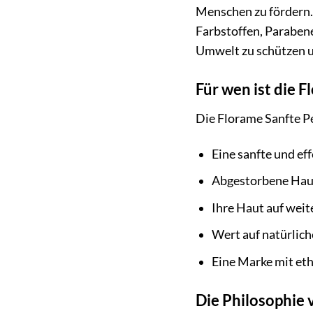
Menschen zu fördern. 
Farbstoffen, Paraben
Umwelt zu schützen u
Für wen ist die 
Die Florame Sanfte Pee
Eine sanfte und ef
Abgestorbene Haut
Ihre Haut auf wei
Wert auf natürlich
Eine Marke mit et
Die Philosophie 