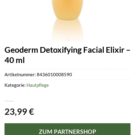
Geoderm Detoxifying Facial Elixir –
40 ml
Artikelnummer:
8436010008590
Kategorie:
Hautpflege
23,99
€
ZUM PARTNERSHOP