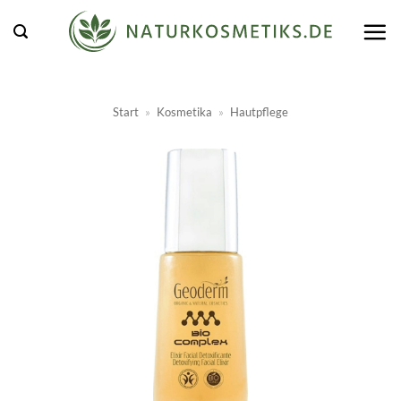
Zum
Inhalt
springen
Start
»
Kosmetika
»
Hautpflege