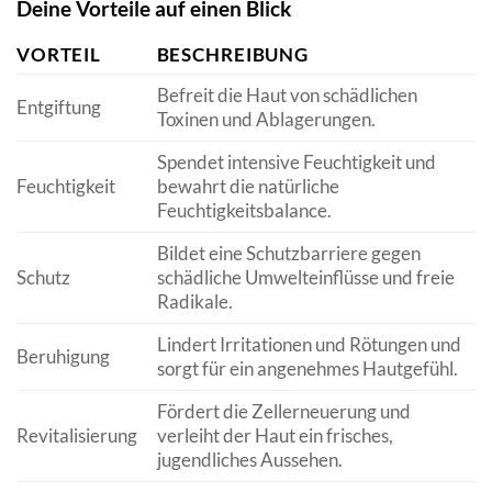
Deine Vorteile auf einen Blick
VORTEIL
BESCHREIBUNG
Befreit die Haut von schädlichen
Entgiftung
Toxinen und Ablagerungen.
Spendet intensive Feuchtigkeit und
Feuchtigkeit
bewahrt die natürliche
Feuchtigkeitsbalance.
Bildet eine Schutzbarriere gegen
Schutz
schädliche Umwelteinflüsse und freie
Radikale.
Lindert Irritationen und Rötungen und
Beruhigung
sorgt für ein angenehmes Hautgefühl.
Fördert die Zellerneuerung und
Revitalisierung
verleiht der Haut ein frisches,
jugendliches Aussehen.