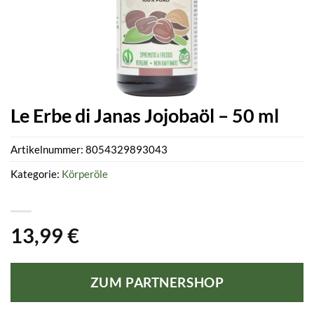
Le Erbe di Janas Jojobaöl – 50 ml
Artikelnummer:
8054329893043
Kategorie:
Körperöle
13,99
€
ZUM PARTNERSHOP