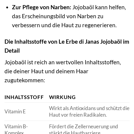
Zur Pflege von Narben:
Jojobaöl kann helfen,
das Erscheinungsbild von Narben zu
verbessern und die Haut zu regenerieren.
Die Inhaltsstoffe von Le Erbe di Janas Jojobaöl im
Detail
Jojobaöl ist reich an wertvollen Inhaltsstoffen,
die deiner Haut und deinem Haar
zugutekommen:
INHALTSSTOFF
WIRKUNG
Wirkt als Antioxidans und schützt die
Vitamin E
Haut vor freien Radikalen.
Vitamin B-
Fördert die Zellerneuerung und
Komplex
stärkt die Hautbarriere.