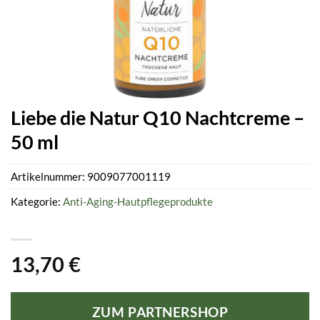
Liebe die Natur Q10 Nachtcreme –
50 ml
Artikelnummer:
9009077001119
Kategorie:
Anti-Aging-Hautpflegeprodukte
13,70
€
ZUM PARTNERSHOP