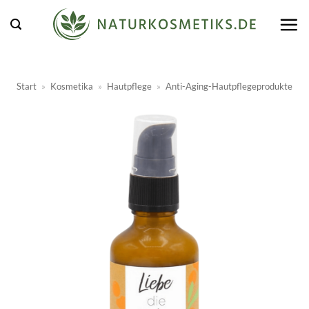
Zum
Inhalt
springen
Start
»
Kosmetika
»
Hautpflege
»
Anti-Aging-Hautpflegeprodukte