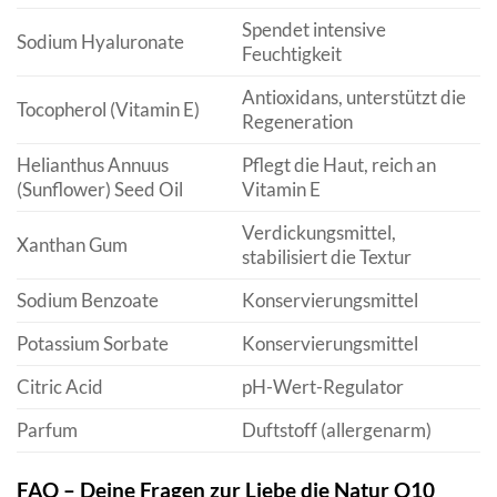
Spendet intensive
Sodium Hyaluronate
Feuchtigkeit
Antioxidans, unterstützt die
Tocopherol (Vitamin E)
Regeneration
Helianthus Annuus
Pflegt die Haut, reich an
(Sunflower) Seed Oil
Vitamin E
Verdickungsmittel,
Xanthan Gum
stabilisiert die Textur
Sodium Benzoate
Konservierungsmittel
Potassium Sorbate
Konservierungsmittel
Citric Acid
pH-Wert-Regulator
Parfum
Duftstoff (allergenarm)
FAQ – Deine Fragen zur Liebe die Natur Q10