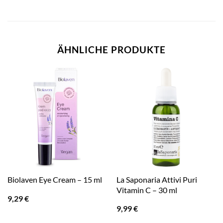
ÄHNLICHE PRODUKTE
La Saponaria Attivi Puri
Biolaven Eye Cream – 15 ml
Vitamin C – 30 ml
9,29
€
9,99
€