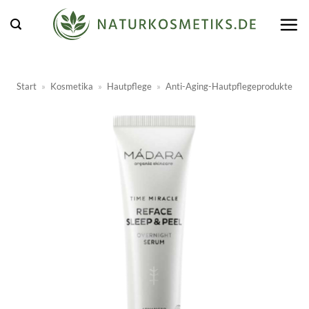
Zum
Inhalt
springen
Start
»
Kosmetika
»
Hautpflege
»
Anti-Aging-Hautpflegeprodukte