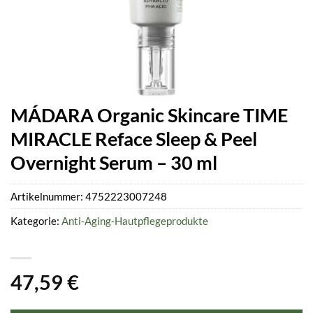
MÁDARA Organic Skincare TIME
MIRACLE Reface Sleep & Peel
Overnight Serum – 30 ml
Artikelnummer:
4752223007248
Kategorie:
Anti-Aging-Hautpflegeprodukte
47,59
€